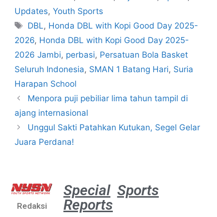
Updates
,
Youth Sports
DBL
,
Honda DBL with Kopi Good Day 2025-
2026
,
Honda DBL with Kopi Good Day 2025-
2026 Jambi
,
perbasi
,
Persatuan Bola Basket
Seluruh Indonesia
,
SMAN 1 Batang Hari
,
Suria
Harapan School
Menpora puji pebiliar lima tahun tampil di
ajang internasional
Unggul Sakti Patahkan Kutukan, Segel Gelar
Juara Perdana!
Special
Sports
Reports
Redaksi
Aston