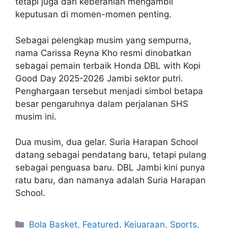
tetapi juga dari keberanian mengambil
keputusan di momen-momen penting.
Sebagai pelengkap musim yang sempurna,
nama Carissa Reyna Kho resmi dinobatkan
sebagai pemain terbaik Honda DBL with Kopi
Good Day 2025-2026 Jambi sektor putri.
Penghargaan tersebut menjadi simbol betapa
besar pengaruhnya dalam perjalanan SHS
musim ini.
Dua musim, dua gelar. Suria Harapan School
datang sebagai pendatang baru, tetapi pulang
sebagai penguasa baru. DBL Jambi kini punya
ratu baru, dan namanya adalah Suria Harapan
School.
Bola Basket
,
Featured
,
Kejuaraan
,
Sports
,