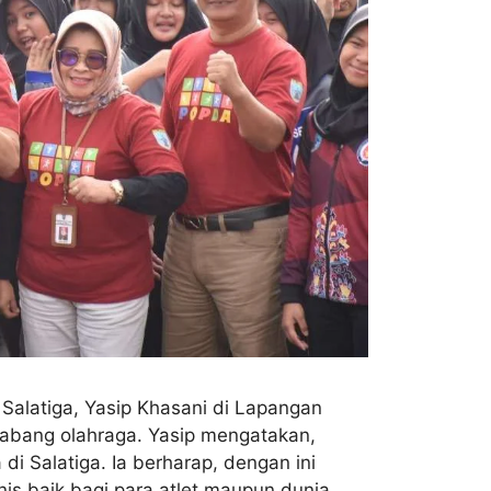
 Salatiga, Yasip Khasani di Lapangan
2 cabang olahraga. Yasip mengatakan,
i Salatiga. Ia berharap, dengan ini
is baik bagi para atlet maupun dunia