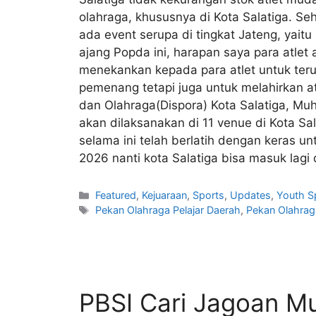
olahraga, khususnya di Kota Salatiga. Seh
ada event serupa di tingkat Jateng, yait
ajang Popda ini, harapan saya para atlet 
menekankan kepada para atlet untuk teru
pemenang tetapi juga untuk melahirkan a
dan Olahraga(Dispora) Kota Salatiga, Mu
akan dilaksanakan di 11 venue di Kota S
selama ini telah berlatih dengan keras 
2026 nanti kota Salatiga bisa masuk lagi d
Featured
,
Kejuaraan
,
Sports
,
Updates
,
Youth S
Pekan Olahraga Pelajar Daerah
,
Pekan Olahraga
PBSI Cari Jagoan M