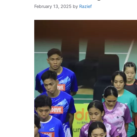
February 13, 2025
by
Razief