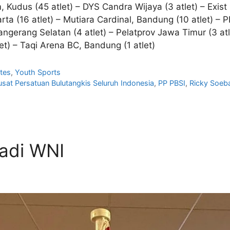
, Kudus (45 atlet) – DYS Candra Wijaya (3 atlet) – Exist
ta (16 atlet) – Mutiara Cardinal, Bandung (10 atlet) – P
Tangerang Selatan (4 atlet) – Pelatprov Jawa Timur (3 a
let) – Taqi Arena BC, Bandung (1 atlet)
tes
,
Youth Sports
sat Persatuan Bulutangkis Seluruh Indonesia
,
PP PBSI
,
Ricky Soeb
adi WNI