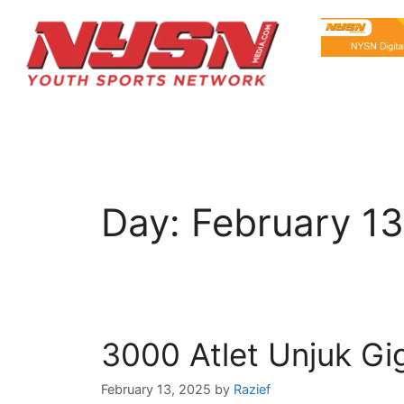
Day:
February 13
3000 Atlet Unjuk Gi
February 13, 2025
by
Razief