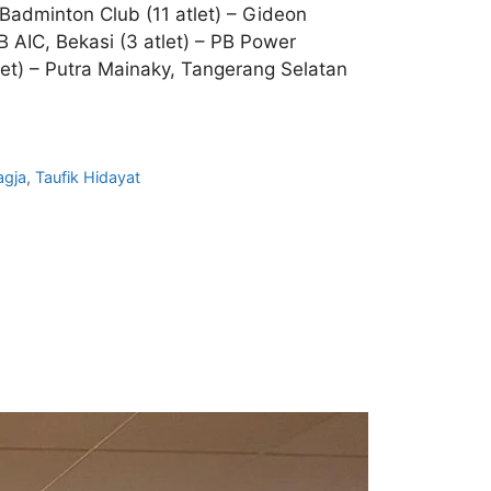
 Badminton Club (11 atlet) – Gideon
B AIC, Bekasi (3 atlet) – PB Power
tlet) – Putra Mainaky, Tangerang Selatan
agja
,
Taufik Hidayat