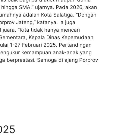
SD hingga SMA,” ujarnya. Pada 2026, akan
 rumahnya adalah Kota Salatiga. “Dengan
rprov Jateng,” katanya. Ia juga
uara. “Kita tidak hanya mencari
p. Sementara, Kepala Dinas Kepemudaan
lai 1-27 Februari 2025. Pertandingan
sa mengukur kemampuan anak-anak yang
ga berprestasi. Semoga di ajang Porprov
025