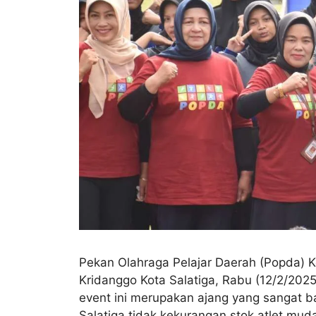
Pekan Olahraga Pelajar Daerah (Popda) Ko
Kridanggo Kota Salatiga, Rabu (12/2/2025)
event ini merupakan ajang yang sangat b
Salatiga tidak kekurangan stok atlet mu