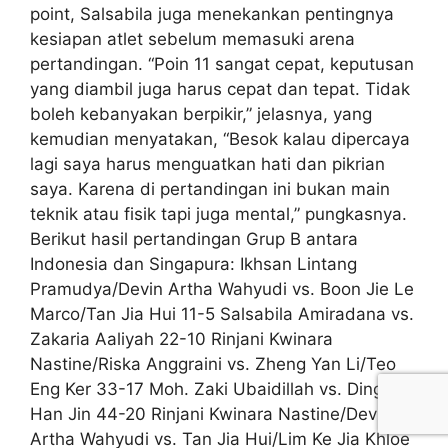
point, Salsabila juga menekankan pentingnya
kesiapan atlet sebelum memasuki arena
pertandingan. “Poin 11 sangat cepat, keputusan
yang diambil juga harus cepat dan tepat. Tidak
boleh kebanyakan berpikir,” jelasnya, yang
kemudian menyatakan, “Besok kalau dipercaya
lagi saya harus menguatkan hati dan pikrian
saya. Karena di pertandingan ini bukan main
teknik atau fisik tapi juga mental,” pungkasnya.
Berikut hasil pertandingan Grup B antara
Indonesia dan Singapura: Ikhsan Lintang
Pramudya/Devin Artha Wahyudi vs. Boon Jie Le
Marco/Tan Jia Hui 11-5 Salsabila Amiradana vs.
Zakaria Aaliyah 22-10 Rinjani Kwinara
Nastine/Riska Anggraini vs. Zheng Yan Li/Teo
Eng Ker 33-17 Moh. Zaki Ubaidillah vs. Ding
Han Jin 44-20 Rinjani Kwinara Nastine/Devin
Artha Wahyudi vs. Tan Jia Hui/Lim Ke Jia Khloe