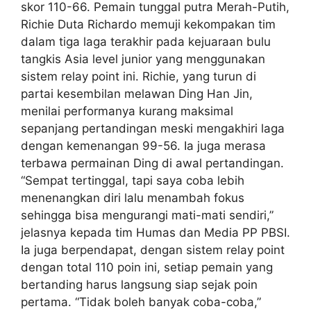
skor 110-66. Pemain tunggal putra Merah-Putih,
Richie Duta Richardo memuji kekompakan tim
dalam tiga laga terakhir pada kejuaraan bulu
tangkis Asia level junior yang menggunakan
sistem relay point ini. Richie, yang turun di
partai kesembilan melawan Ding Han Jin,
menilai performanya kurang maksimal
sepanjang pertandingan meski mengakhiri laga
dengan kemenangan 99-56. Ia juga merasa
terbawa permainan Ding di awal pertandingan.
“Sempat tertinggal, tapi saya coba lebih
menenangkan diri lalu menambah fokus
sehingga bisa mengurangi mati-mati sendiri,”
jelasnya kepada tim Humas dan Media PP PBSI.
Ia juga berpendapat, dengan sistem relay point
dengan total 110 poin ini, setiap pemain yang
bertanding harus langsung siap sejak poin
pertama. “Tidak boleh banyak coba-coba,”