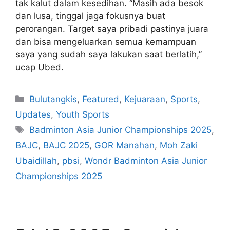
tak kalut dalam kesedihan. “Masih ada besok
dan lusa, tinggal jaga fokusnya buat
perorangan. Target saya pribadi pastinya juara
dan bisa mengeluarkan semua kemampuan
saya yang sudah saya lakukan saat berlatih,”
ucap Ubed.
Bulutangkis
,
Featured
,
Kejuaraan
,
Sports
,
Updates
,
Youth Sports
Badminton Asia Junior Championships 2025
,
BAJC
,
BAJC 2025
,
GOR Manahan
,
Moh Zaki
Ubaidillah
,
pbsi
,
Wondr Badminton Asia Junior
Championships 2025