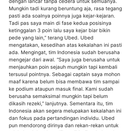
dengan lancar tanpa cedera untuk semuanya.
Mungkin tadi kurang beruntung aja, rasa tegang
pasti ada soalnya poinnya juga kejar-kejaran.
Tadi pas saya main di fase kedua posisinya
ketinggalan 3 poin lalu saya kejar biar bikin
pede yang lain,” terang Ubed. Ubed
mengatakan, kesedihan atas kekalahan ini pasti
ada. Mengingat, tim Indonesia sudah berusaha
mengejar dari awal. “Saya juga berusaha untuk
menjauhkan poin sejauh mungkin tapi kembali
tersusul pointnya. Sebagai captain saya mohon
maaf karena belum bisa membawa tim sampai
ke podium ataupun masuk final. Kami sudah
berusaha semaksimal mungkin tapi belum
dikasih rezeki,” lanjutnya. Sementara itu, tim
Indonesia akan segera melupakan kekalahan ini
dan fokus pada pertandingan individu. Ubed
pun mendorong dirinya dan rekan-rekan untuk