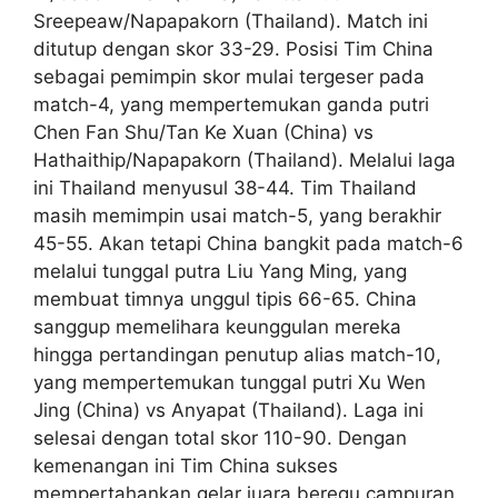
Sreepeaw/Napapakorn (Thailand). Match ini
ditutup dengan skor 33-29. Posisi Tim China
sebagai pemimpin skor mulai tergeser pada
match-4, yang mempertemukan ganda putri
Chen Fan Shu/Tan Ke Xuan (China) vs
Hathaithip/Napapakorn (Thailand). Melalui laga
ini Thailand menyusul 38-44. Tim Thailand
masih memimpin usai match-5, yang berakhir
45-55. Akan tetapi China bangkit pada match-6
melalui tunggal putra Liu Yang Ming, yang
membuat timnya unggul tipis 66-65. China
sanggup memelihara keunggulan mereka
hingga pertandingan penutup alias match-10,
yang mempertemukan tunggal putri Xu Wen
Jing (China) vs Anyapat (Thailand). Laga ini
selesai dengan total skor 110-90. Dengan
kemenangan ini Tim China sukses
mempertahankan gelar juara beregu campuran