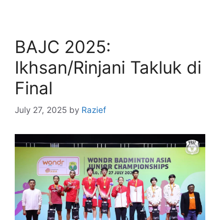
BAJC 2025:
Ikhsan/Rinjani Takluk di
Final
July 27, 2025
by
Razief