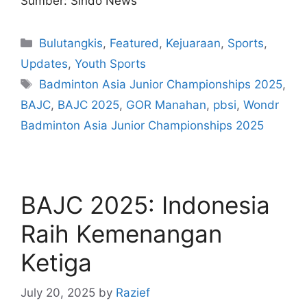
Sumber: Sindo News
Bulutangkis
,
Featured
,
Kejuaraan
,
Sports
,
Updates
,
Youth Sports
Badminton Asia Junior Championships 2025
,
BAJC
,
BAJC 2025
,
GOR Manahan
,
pbsi
,
Wondr
Badminton Asia Junior Championships 2025
BAJC 2025: Indonesia
Raih Kemenangan
Ketiga
July 20, 2025
by
Razief