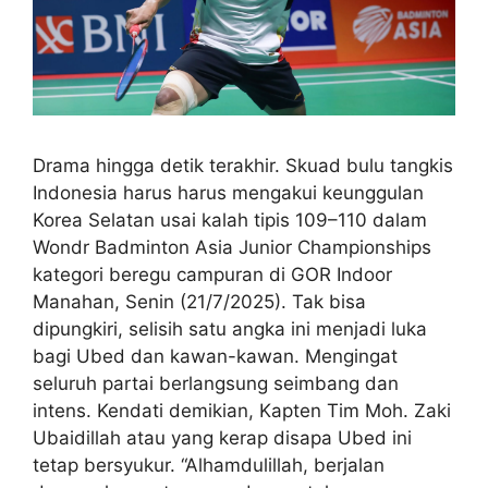
Drama hingga detik terakhir. Skuad bulu tangkis
Indonesia harus harus mengakui keunggulan
Korea Selatan usai kalah tipis 109–110 dalam
Wondr Badminton Asia Junior Championships
kategori beregu campuran di GOR Indoor
Manahan, Senin (21/7/2025). Tak bisa
dipungkiri, selisih satu angka ini menjadi luka
bagi Ubed dan kawan-kawan. Mengingat
seluruh partai berlangsung seimbang dan
intens. Kendati demikian, Kapten Tim Moh. Zaki
Ubaidillah atau yang kerap disapa Ubed ini
tetap bersyukur. “Alhamdulillah, berjalan