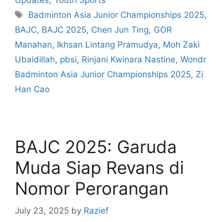
Updates
,
Youth Sports
Badminton Asia Junior Championships 2025
,
BAJC
,
BAJC 2025
,
Chen Jun Ting
,
GOR
Manahan
,
Ikhsan Lintang Pramudya
,
Moh Zaki
Ubaidillah
,
pbsi
,
Rinjani Kwinara Nastine
,
Wondr
Badminton Asia Junior Championships 2025
,
Zi
Han Cao
BAJC 2025: Garuda
Muda Siap Revans di
Nomor Perorangan
July 23, 2025
by
Razief