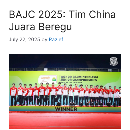
BAJC 2025: Tim China
Juara Beregu
July 22, 2025
by
Razief