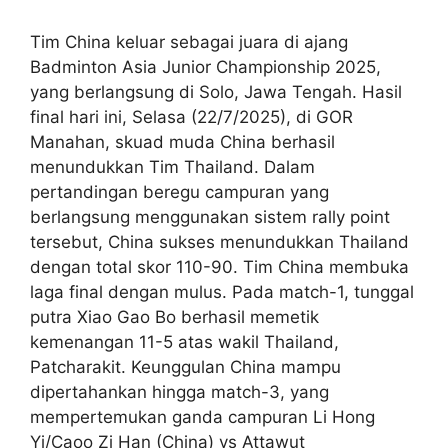
Tim China keluar sebagai juara di ajang
Badminton Asia Junior Championship 2025,
yang berlangsung di Solo, Jawa Tengah. Hasil
final hari ini, Selasa (22/7/2025), di GOR
Manahan, skuad muda China berhasil
menundukkan Tim Thailand. Dalam
pertandingan beregu campuran yang
berlangsung menggunakan sistem rally point
tersebut, China sukses menundukkan Thailand
dengan total skor 110-90. Tim China membuka
laga final dengan mulus. Pada match-1, tunggal
putra Xiao Gao Bo berhasil memetik
kemenangan 11-5 atas wakil Thailand,
Patcharakit. Keunggulan China mampu
dipertahankan hingga match-3, yang
mempertemukan ganda campuran Li Hong
Yi/Caoo Zi Han (China) vs Attawut