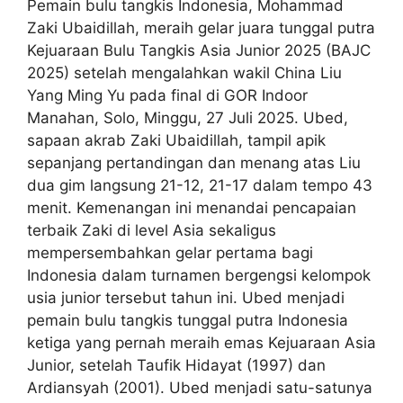
Pemain bulu tangkis Indonesia, Mohammad
Zaki Ubaidillah, meraih gelar juara tunggal putra
Kejuaraan Bulu Tangkis Asia Junior 2025 (BAJC
2025) setelah mengalahkan wakil China Liu
Yang Ming Yu pada final di GOR Indoor
Manahan, Solo, Minggu, 27 Juli 2025. Ubed,
sapaan akrab Zaki Ubaidillah, tampil apik
sepanjang pertandingan dan menang atas Liu
dua gim langsung 21-12, 21-17 dalam tempo 43
menit. Kemenangan ini menandai pencapaian
terbaik Zaki di level Asia sekaligus
mempersembahkan gelar pertama bagi
Indonesia dalam turnamen bergengsi kelompok
usia junior tersebut tahun ini. Ubed menjadi
pemain bulu tangkis tunggal putra Indonesia
ketiga yang pernah meraih emas Kejuaraan Asia
Junior, setelah Taufik Hidayat (1997) dan
Ardiansyah (2001). Ubed menjadi satu-satunya