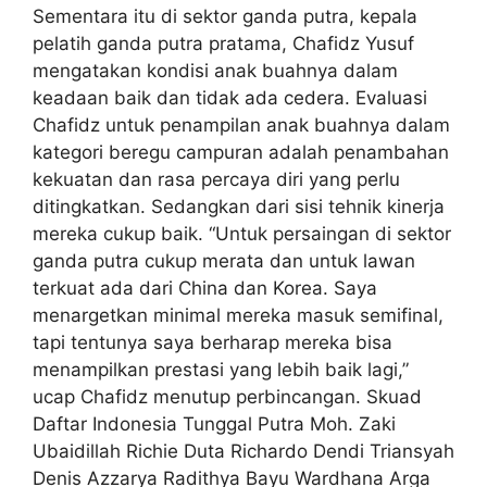
Sementara itu di sektor ganda putra, kepala
pelatih ganda putra pratama, Chafidz Yusuf
mengatakan kondisi anak buahnya dalam
keadaan baik dan tidak ada cedera. Evaluasi
Chafidz untuk penampilan anak buahnya dalam
kategori beregu campuran adalah penambahan
kekuatan dan rasa percaya diri yang perlu
ditingkatkan. Sedangkan dari sisi tehnik kinerja
mereka cukup baik. “Untuk persaingan di sektor
ganda putra cukup merata dan untuk lawan
terkuat ada dari China dan Korea. Saya
menargetkan minimal mereka masuk semifinal,
tapi tentunya saya berharap mereka bisa
menampilkan prestasi yang lebih baik lagi,”
ucap Chafidz menutup perbincangan. Skuad
Daftar Indonesia Tunggal Putra Moh. Zaki
Ubaidillah Richie Duta Richardo Dendi Triansyah
Denis Azzarya Radithya Bayu Wardhana Arga