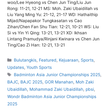
woo/Lee Hyeong vs Chen Jun Ting/Liu Jun
Rong: 11-21, 12-21 MS: Moh. Zaki Ubaidillah vs
Liu Yang Ming Yu: 21-12, 21-17 WD: Hathaithip
Mijad/Napapakor Tungkasatan vs Cao
Zihan/Chen Fan Shu Tian: 12-21, 10-21 WS: Liu
Si vs Yin Yi Qing: 13-21, 13-21 XD: Ikhsan
Lintang Pramudya/Rinjani Kwinara vs Chen Jun
Ting/Cao Zi Han: 12-21, 13-21
Bulutangkis
,
Featured
,
Kejuaraan
,
Sports
,
Updates
,
Youth Sports
Badminton Asia Junior Championships 2025
,
BAJC
,
BAJC 2025
,
GOR Manahan
,
Moh Zaki
Ubaidillah
,
Mohammad Zaki Ubaidillah
,
pbsi
,
Wondr Badminton Asia Junior Championships
2025