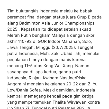
Tim bulutangkis Indonesia melaju ke babak
perempat final dengan status juara Grup B pada
ajang Badminton Asia Junior Championships
2025 . Kepastian itu didapat setelah skuad
Merah Putih bungkam Malaysia dengan skor
akhir 110-92 di GOR Indoor Manahan, Solo,
Jawa Tengah, Minggu (20/7/2025). Tunggal
putra Indonesia, Moh. Zaki Ubaidillah, memulai
perjalanan timnya dengan manis karena
menang 11-5 atas Kong Wei Xang. Namun
sayangnya di laga kedua, ganda putri
Indonesia, Rinjani Kwinara Nastine/Riska
Anggraini menelan kekalahan 20-22 dari Zi Yu
Low/Dania Sofea. Meski demikian, Indonesia
kembali memegang kendali pada gim ketiga
yang mempertemukan Thalita Wiryawan kontra
Oo Shan Zi. Tunggal putri Pelatnas PBSI itu