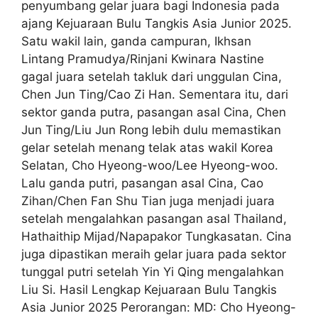
penyumbang gelar juara bagi Indonesia pada
ajang Kejuaraan Bulu Tangkis Asia Junior 2025.
Satu wakil lain, ganda campuran, Ikhsan
Lintang Pramudya/Rinjani Kwinara Nastine
gagal juara setelah takluk dari unggulan Cina,
Chen Jun Ting/Cao Zi Han. Sementara itu, dari
sektor ganda putra, pasangan asal Cina, Chen
Jun Ting/Liu Jun Rong lebih dulu memastikan
gelar setelah menang telak atas wakil Korea
Selatan, Cho Hyeong-woo/Lee Hyeong-woo.
Lalu ganda putri, pasangan asal Cina, Cao
Zihan/Chen Fan Shu Tian juga menjadi juara
setelah mengalahkan pasangan asal Thailand,
Hathaithip Mijad/Napapakor Tungkasatan. Cina
juga dipastikan meraih gelar juara pada sektor
tunggal putri setelah Yin Yi Qing mengalahkan
Liu Si. Hasil Lengkap Kejuaraan Bulu Tangkis
Asia Junior 2025 Perorangan: MD: Cho Hyeong-