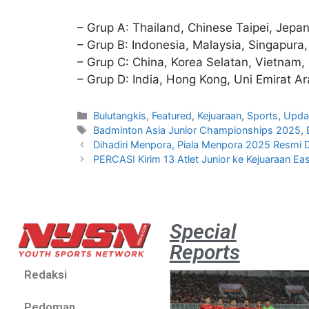
– Grup A: Thailand, Chinese Taipei, Jepa
– Grup B: Indonesia, Malaysia, Singapur
– Grup C: China, Korea Selatan, Vietnam, F
– Grup D: India, Hong Kong, Uni Emirat Ar
Bulutangkis
,
Featured
,
Kejuaraan
,
Sports
,
Upda
Badminton Asia Junior Championships 2025
,
Dihadiri Menpora, Piala Menpora 2025 Resmi D
PERCASI Kirim 13 Atlet Junior ke Kejuaraan 
Special
Reports
Redaksi
Pedoman