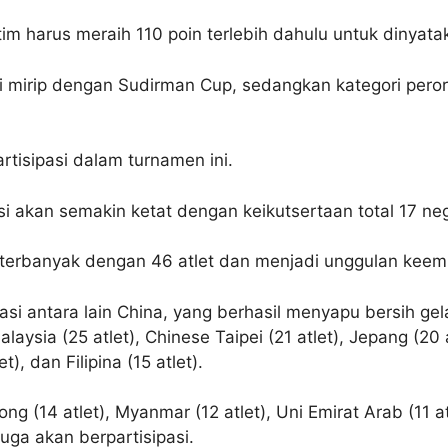
tim harus meraih 110 poin terlebih dahulu untuk dinya
i mirip dengan Sudirman Cup, sedangkan kategori per
rtisipasi dalam turnamen ini.
i akan semakin ketat dengan keikutsertaan total 17 ne
terbanyak dengan 46 atlet dan menjadi unggulan keemp
pasi antara lain China, yang berhasil menyapu bersih g
alaysia (25 atlet), Chinese Taipei (21 atlet), Jepang (20 at
t), dan Filipina (15 atlet).
ng (14 atlet), Myanmar (12 atlet), Uni Emirat Arab (11 a
juga akan berpartisipasi.