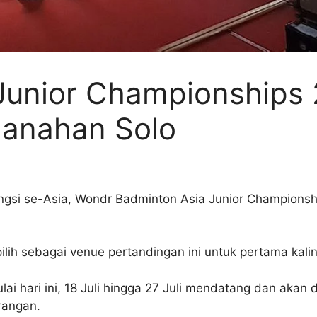
Junior Championships
Manahan Solo
engsi se-Asia, Wondr Badminton Asia Junior Championsh
ih sebagai venue pertandingan ini untuk pertama kalin
i hari ini, 18 Juli hingga 27 Juli mendatang dan akan d
rangan.