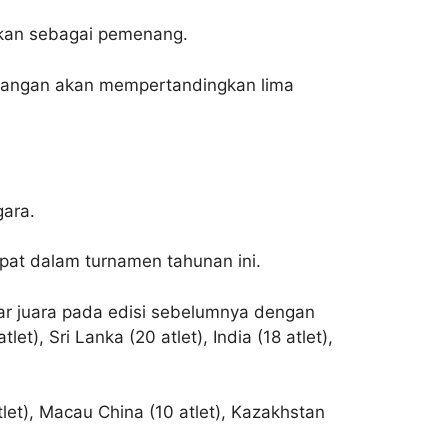
takan sebagai pemenang.
orangan akan mempertandingkan lima
gara.
at dalam turnamen tahunan ini.
elar juara pada edisi sebelumnya dengan
let), Sri Lanka (20 atlet), India (18 atlet),
tlet), Macau China (10 atlet), Kazakhstan