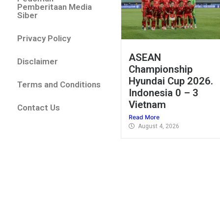
Pemberitaan Media
Siber
Privacy Policy
ASEAN
Disclaimer
Championship
Hyundai Cup 2026.
Terms and Conditions
Indonesia 0 – 3
Vietnam
Contact Us
Read More
August 4, 2026