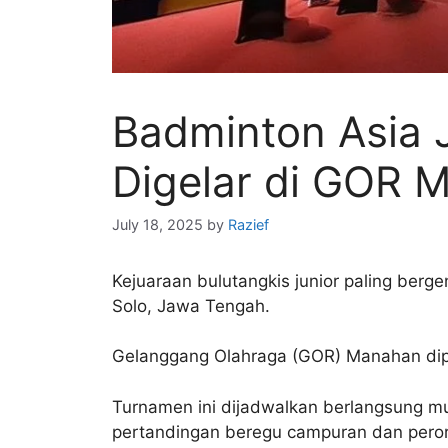
Badminton Asia 
Digelar di GOR 
July 18, 2025
by
Razief
Kejuaraan bulutangkis junior paling berg
Solo, Jawa Tengah.
Gelanggang Olahraga (GOR) Manahan dipil
Turnamen ini dijadwalkan berlangsung mula
pertandingan beregu campuran dan pero