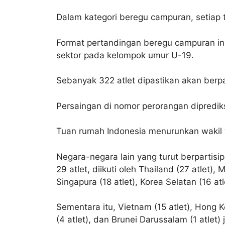
Dalam kategori beregu campuran, setiap 
Format pertandingan beregu campuran in
sektor pada kelompok umur U-19.
Sebanyak 322 atlet dipastikan akan berpa
Persaingan di nomor perorangan diprediks
Tuan rumah Indonesia menurunkan wakil 
Negara-negara lain yang turut berpartisi
29 atlet, diikuti oleh Thailand (27 atlet), M
Singapura (18 atlet), Korea Selatan (16 atle
Sementara itu, Vietnam (15 atlet), Hong Ko
(4 atlet), dan Brunei Darussalam (1 atlet) 