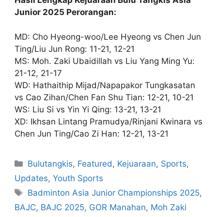
Hasil Lengkap Kejuaraan Bulu Tangkis Asia
Junior 2025 Perorangan:
MD: Cho Hyeong-woo/Lee Hyeong vs Chen Jun
Ting/Liu Jun Rong: 11-21, 12-21
MS: Moh. Zaki Ubaidillah vs Liu Yang Ming Yu:
21-12, 21-17
WD: Hathaithip Mijad/Napapakor Tungkasatan
vs Cao Zihan/Chen Fan Shu Tian: 12-21, 10-21
WS: Liu Si vs Yin Yi Qing: 13-21, 13-21
XD: Ikhsan Lintang Pramudya/Rinjani Kwinara vs
Chen Jun Ting/Cao Zi Han: 12-21, 13-21
Bulutangkis
,
Featured
,
Kejuaraan
,
Sports
,
Updates
,
Youth Sports
Badminton Asia Junior Championships 2025
,
BAJC
,
BAJC 2025
,
GOR Manahan
,
Moh Zaki