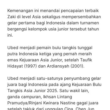
Kemenangan ini menandai pencapaian terbaik
Zaki di level Asia sekaligus mempersembahkan
gelar pertama bagi Indonesia dalam turnamen
bergengsi kelompok usia junior tersebut tahun
ini.
Ubed menjadi pemain bulu tangkis tunggal
putra Indonesia ketiga yang pernah meraih
emas Kejuaraan Asia Junior, setelah Taufik
Hidayat (1997) dan Ardiansyah (2001).
Ubed menjadi satu-satunya penyumbang gelar
juara bagi Indonesia pada ajang Kejuaraan Bulu
Tangkis Asia Junior 2025. Satu wakil lain,
ganda campuran, Ikhsan Lintang
Pramudya/Rinjani Kwinara Nastine gagal juara
setelah takluk dari unggulan Cina, Chen Jun