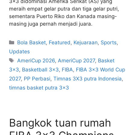
3×3 didominasi Amerika Serikat (AS) yang
meraih empat gelar putra dan tiga gelar putri,
sementara Puerto Riko dan Kanada masing-
masing juga pernah menjadi juara.
Bola Basket
,
Featured
,
Kejuaraan
,
Sports
,
Updates
AmeriCup 2026
,
AmeriCup 2027
,
Basket
3x3
,
Basketball 3x3
,
FIBA
,
FIBA 3x3 World Cup
2027
,
PP Perbasi
,
Timnas 3X3 putra Indonesia
,
timnas basket putra 3x3
Bangkok tuan rumah