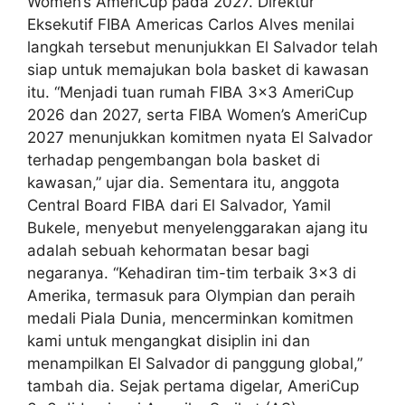
Women’s AmeriCup pada 2027. Direktur
Eksekutif FIBA Americas Carlos Alves menilai
langkah tersebut menunjukkan El Salvador telah
siap untuk memajukan bola basket di kawasan
itu. “Menjadi tuan rumah FIBA 3×3 AmeriCup
2026 dan 2027, serta FIBA Women’s AmeriCup
2027 menunjukkan komitmen nyata El Salvador
terhadap pengembangan bola basket di
kawasan,” ujar dia. Sementara itu, anggota
Central Board FIBA dari El Salvador, Yamil
Bukele, menyebut menyelenggarakan ajang itu
adalah sebuah kehormatan besar bagi
negaranya. “Kehadiran tim-tim terbaik 3×3 di
Amerika, termasuk para Olympian dan peraih
medali Piala Dunia, mencerminkan komitmen
kami untuk mengangkat disiplin ini dan
menampilkan El Salvador di panggung global,”
tambah dia. Sejak pertama digelar, AmeriCup