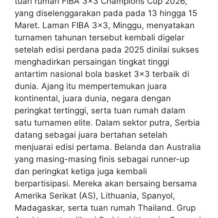
tuan rumah FIBA 3×3 Champions Cup 2026,
yang diselenggarakan pada pada 13 hingga 15
Maret. Laman FIBA 3×3, Minggu, menyatakan
turnamen tahunan tersebut kembali digelar
setelah edisi perdana pada 2025 dinilai sukses
menghadirkan persaingan tingkat tinggi
antartim nasional bola basket 3×3 terbaik di
dunia. Ajang itu mempertemukan juara
kontinental, juara dunia, negara dengan
peringkat tertinggi, serta tuan rumah dalam
satu turnamen elite. Dalam sektor putra, Serbia
datang sebagai juara bertahan setelah
menjuarai edisi pertama. Belanda dan Australia
yang masing-masing finis sebagai runner-up
dan peringkat ketiga juga kembali
berpartisipasi. Mereka akan bersaing bersama
Amerika Serikat (AS), Lithuania, Spanyol,
Madagaskar, serta tuan rumah Thailand. Grup