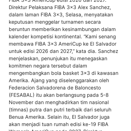
Direktur Pelaksana FIBA 3×3 Alex Sanchez,
dalam laman FIBA 3×3, Selasa, menyatakan
keputusan menggelar turnamen secara
beruntun memberikan kesinambungan dalam
kalender kompetisi kontinental. “Kami senang
membawa FIBA 3×3 AmeriCup ke El Salvador
untuk edisi 2026 dan 2027,” kata dia. Sanchez
menjelaskan, penunjukan itu menegaskan
komitmen negara tersebut dalam
mengembangkan bola basket 3×3 di kawasan
Amerika. Ajang yang diselenggarakan oleh
Federacion Salvadorena de Baloncesto
(FESABAL) itu akan berlangsung pada 5-8
November dan menghadirkan tim nasional
(timnas) putra dan putri terbaik dari seluruh
Benua Amerika. Selain itu, El Salvador juga
akan menjadi tuan rumah edisi ke-19 FIBA