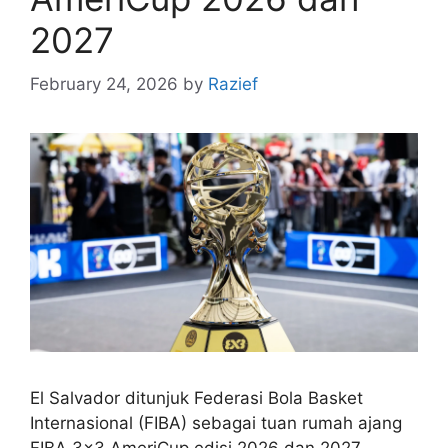
2027
February 24, 2026
by
Razief
El Salvador ditunjuk Federasi Bola Basket
Internasional (FIBA) sebagai tuan rumah ajang
FIBA 3×3 AmeriCup edisi 2026 dan 2027.