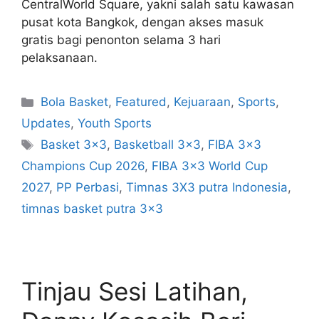
CentralWorld Square, yakni salah satu kawasan
pusat kota Bangkok, dengan akses masuk
gratis bagi penonton selama 3 hari
pelaksanaan.
Bola Basket
,
Featured
,
Kejuaraan
,
Sports
,
Updates
,
Youth Sports
Basket 3x3
,
Basketball 3x3
,
FIBA 3x3
Champions Cup 2026
,
FIBA 3x3 World Cup
2027
,
PP Perbasi
,
Timnas 3X3 putra Indonesia
,
timnas basket putra 3x3
Tinjau Sesi Latihan,