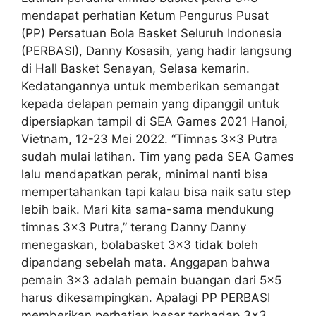
mendapat perhatian Ketum Pengurus Pusat
(PP) Persatuan Bola Basket Seluruh Indonesia
(PERBASI), Danny Kosasih, yang hadir langsung
di Hall Basket Senayan, Selasa kemarin.
Kedatangannya untuk memberikan semangat
kepada delapan pemain yang dipanggil untuk
dipersiapkan tampil di SEA Games 2021 Hanoi,
Vietnam, 12-23 Mei 2022. “Timnas 3×3 Putra
sudah mulai latihan. Tim yang pada SEA Games
lalu mendapatkan perak, minimal nanti bisa
mempertahankan tapi kalau bisa naik satu step
lebih baik. Mari kita sama-sama mendukung
timnas 3×3 Putra,” terang Danny Danny
menegaskan, bolabasket 3×3 tidak boleh
dipandang sebelah mata. Anggapan bahwa
pemain 3×3 adalah pemain buangan dari 5×5
harus dikesampingkan. Apalagi PP PERBASI
memberikan perhatian besar terhadap 3×3.