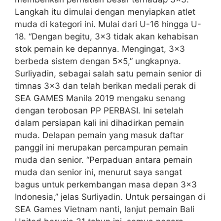
Langkah itu dimulai dengan menyiapkan atlet
muda di kategori ini. Mulai dari U-16 hingga U-
18. “Dengan begitu, 3×3 tidak akan kehabisan
stok pemain ke depannya. Mengingat, 3×3
berbeda sistem dengan 5×5,” ungkapnya.
Surliyadin, sebagai salah satu pemain senior di
timnas 3×3 dan telah berikan medali perak di
SEA GAMES Manila 2019 mengaku senang
dengan terobosan PP PERBASI. Ini setelah
dalam persiapan kali ini dihadirkan pemain
muda. Delapan pemain yang masuk daftar
panggil ini merupakan percampuran pemain
muda dan senior. “Perpaduan antara pemain
muda dan senior ini, menurut saya sangat
bagus untuk perkembangan masa depan 3×3
Indonesia,” jelas Surliyadin. Untuk persaingan di
SEA Games Vietnam nanti, lanjut pemain Bali