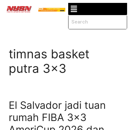
timnas basket
putra 3×3
El Salvador jadi tuan
rumah FIBA 3×3
AmeriCup 2026 dan