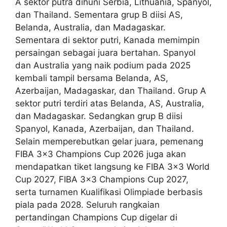
A sektor putra dihuni Serbia, Lithuania, Spanyol,
dan Thailand. Sementara grup B diisi AS,
Belanda, Australia, dan Madagaskar.
Sementara di sektor putri, Kanada memimpin
persaingan sebagai juara bertahan. Spanyol
dan Australia yang naik podium pada 2025
kembali tampil bersama Belanda, AS,
Azerbaijan, Madagaskar, dan Thailand. Grup A
sektor putri terdiri atas Belanda, AS, Australia,
dan Madagaskar. Sedangkan grup B diisi
Spanyol, Kanada, Azerbaijan, dan Thailand.
Selain memperebutkan gelar juara, pemenang
FIBA 3×3 Champions Cup 2026 juga akan
mendapatkan tiket langsung ke FIBA 3×3 World
Cup 2027, FIBA 3×3 Champions Cup 2027,
serta turnamen Kualifikasi Olimpiade berbasis
piala pada 2028. Seluruh rangkaian
pertandingan Champions Cup digelar di