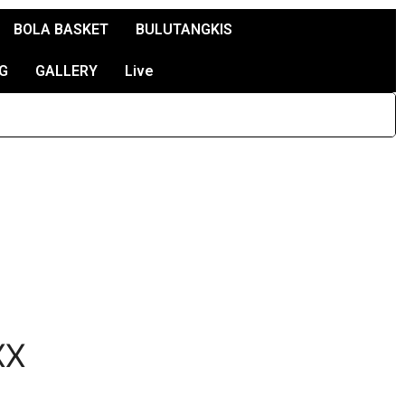
BOLA BASKET
BULUTANGKIS
G
GALLERY
Live
XX