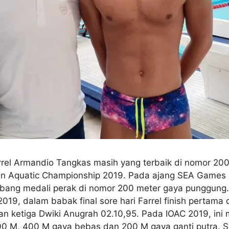
rrel Armandio Tangkas masih yang terbaik di nomor 200
Open Aquatic Championship 2019. Pada ajang SEA Games
bang medali perak di nomor 200 meter gaya punggung. 
019, dalam babak final sore hari Farrel finish pertama
an ketiga Dwiki Anugrah 02.10,95. Pada IOAC 2019, in
00 M, 400 M gaya bebas dan 200 M gaya ganti putra.