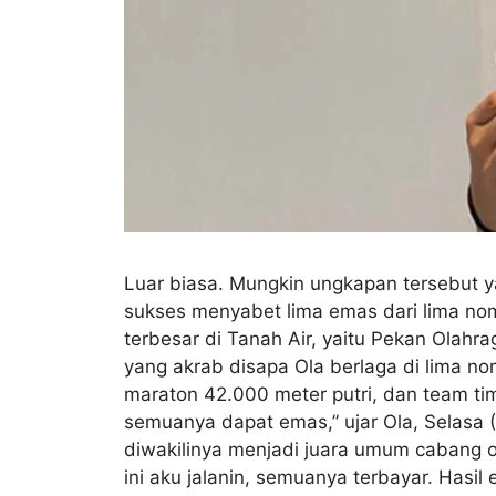
Luar biasa. Mungkin ungkapan tersebut ya
sukses menyabet lima emas dari lima nom
terbesar di Tanah Air, yaitu Pekan Olah
yang akrab disapa Ola berlaga di lima nomo
maraton 42.000 meter putri, dan team tim
semuanya dapat emas,” ujar Ola, Selasa (
diwakilinya menjadi juara umum cabang 
ini aku jalanin, semuanya terbayar. Hasi