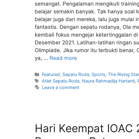
semangat. Pengalaman mengikuti training
belajar semakin banyak. Tak hanya soal kete
belajar juga dari mereka, lalu juga mulai
fantastis. Dengan sepatu rodanya, Ola m
kembali fokus mengejar ketertinggalan d
Desember 2021. Latihan-latihan ringan s
Olimpiade. Jika rumor itu terbukti benar
ya, …
Read more
Featured
,
Sepatu Roda
,
Sports
,
The Rising Sta
Atlet Sepatu Roda
,
Naura Rahmadija Hartanti
,
Leave a comment
Hari Keempat IOAC 2