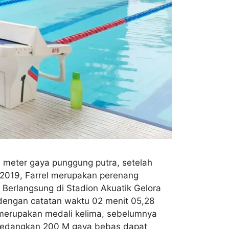
 meter gaya punggung putra, setelah
 2019, Farrel merupakan perenang
Berlangsung di Stadion Akuatik Gelora
 dengan catatan waktu 02 menit 05,28
i merupakan medali kelima, sebelumnya
 Sedangkan 200 M gaya bebas dapat