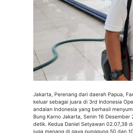
Jakarta, Perenang dari daerah Papua, Fa
keluar sebagai juara di 3rd Indonesia 
andalan Indonesia yang berhasil menyum
Bung Karno Jakarta, Senin 16 Desember 2
detik. Kedua Daniel Setyawan 02.07,38 d
juga menang di gaya punggung 50 dan 1