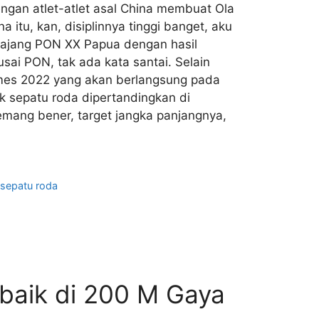
ngan atlet-atlet asal China membuat Ola
na itu, kan, disiplinnya tinggi banget, aku
 di ajang PON XX Papua dengan hasil
ai PON, tak ada kata santai. Selain
Games 2022 yang akan berlangsung pada
k sepatu roda dipertandingkan di
memang bener, target jangka panjangnya,
,
sepatu roda
rbaik di 200 M Gaya