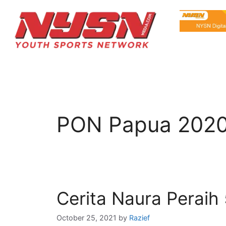
PON Papua 202
Cerita Naura Perai
October 25, 2021
by
Razief