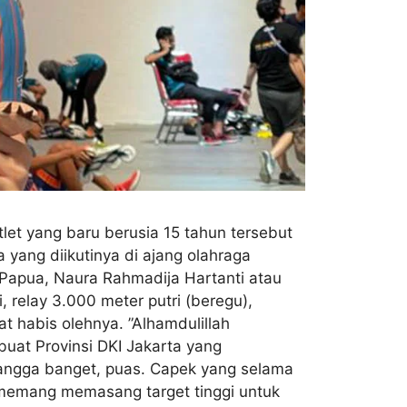
let yang baru berusia 15 tahun tersebut
yang diikutinya di ajang olahraga
 Papua, Naura Rahmadija Hartanti atau
i, relay 3.000 meter putri (beregu),
t habis olehnya. ”Alhamdulillah
buat Provinsi DKI Jakarta yang
bangga banget, puas. Capek yang selama
a memang memasang target tinggi untuk