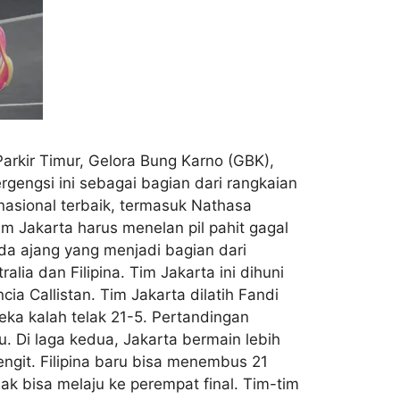
Parkir Timur, Gelora Bung Karno (GBK),
gengsi ini sebagai bagian dari rangkaian
nasional terbaik, termasuk Nathasa
im Jakarta harus menelan pil pahit gagal
pada ajang yang menjadi bagian dari
ia dan Filipina. Tim Jakarta ini dihuni
ia Callistan. Tim Jakarta dilatih Fandi
ka kalah telak 21-5. Pertandingan
u. Di laga kedua, Jakarta bermain lebih
ngit. Filipina baru bisa menembus 21
dak bisa melaju ke perempat final. Tim-tim