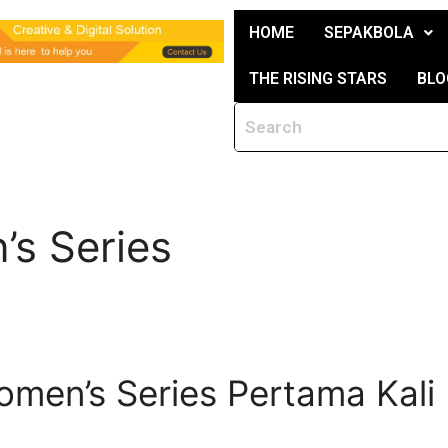
HOME
SEPAKBOLA
THE RISING STARS
BLO
s Series
men’s Series Pertama Kali D