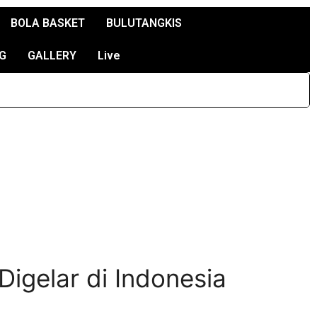
BOLA BASKET
BULUTANGKIS
G
GALLERY
Live
igelar di Indonesia