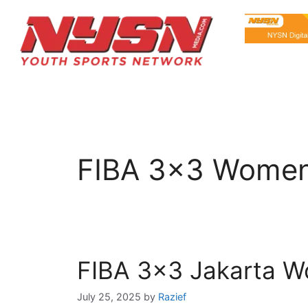
FIBA 3×3 Women’
FIBA 3×3 Jakarta Wo
July 25, 2025
by
Razief