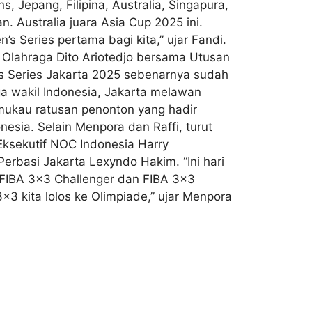
 Jepang, Filipina, Australia, Singapura,
n. Australia juara Asia Cup 2025 ini.
n’s Series pertama bagi kita,” ujar Fandi.
 Olahraga Dito Ariotedjo bersama Utusan
s Series Jakarta 2025 sebenarnya sudah
a wakil Indonesia, Jakarta melawan
ukau ratusan penonton yang hadir
esia. Selain Menpora dan Raffi, turut
ksekutif NOC Indonesia Harry
erbasi Jakarta Lexyndo Hakim. “Ini hari
 FIBA 3×3 Challenger dan FIBA 3×3
×3 kita lolos ke Olimpiade,” ujar Menpora