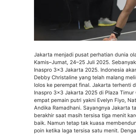
Jakarta menjadi pusat perhatian dunia ol
Kamis–Jumat, 24–25 Juli 2025. Sebanyak 1
Inaspro 3×3 Jakarta 2025. Indonesia akan
Debby Christaline yang telah malang meli
lolos ke perempat final. Jakarta terhenti 
Inaspro 3×3 Jakarta 2025 di Plaza Timur 
empat pemain putri yakni ⁠Evelyn Fiyo, Na
Andika Ramadhani. Sayangnya Jakarta ta
berakhir saat masih tersisa tiga menit ka
baik. Namun tetap tak kuasa membendung 
poin ketika laga tersisa satu menit. Deng