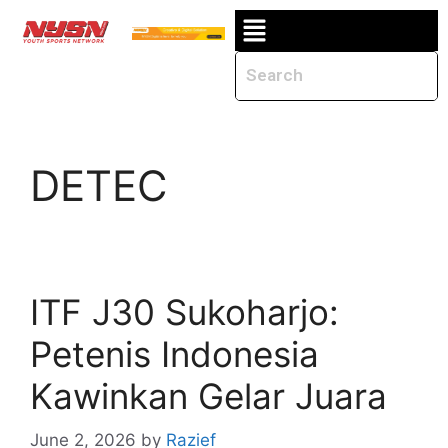
DETEC
ITF J30 Sukoharjo:
Petenis Indonesia
Kawinkan Gelar Juara
June 2, 2026
by
Razief