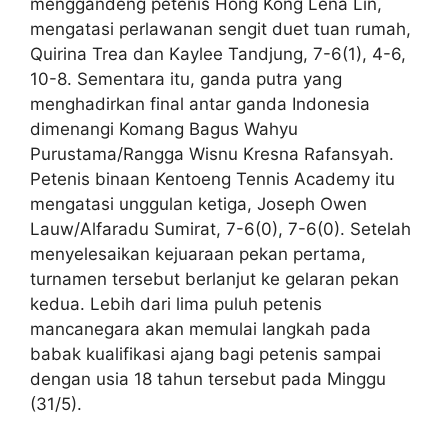
menggandeng petenis Hong Kong Lena Lin,
mengatasi perlawanan sengit duet tuan rumah,
Quirina Trea dan Kaylee Tandjung, 7-6(1), 4-6,
10-8. Sementara itu, ganda putra yang
menghadirkan final antar ganda Indonesia
dimenangi Komang Bagus Wahyu
Purustama/Rangga Wisnu Kresna Rafansyah.
Petenis binaan Kentoeng Tennis Academy itu
mengatasi unggulan ketiga, Joseph Owen
Lauw/Alfaradu Sumirat, 7-6(0), 7-6(0). Setelah
menyelesaikan kejuaraan pekan pertama,
turnamen tersebut berlanjut ke gelaran pekan
kedua. Lebih dari lima puluh petenis
mancanegara akan memulai langkah pada
babak kualifikasi ajang bagi petenis sampai
dengan usia 18 tahun tersebut pada Minggu
(31/5).