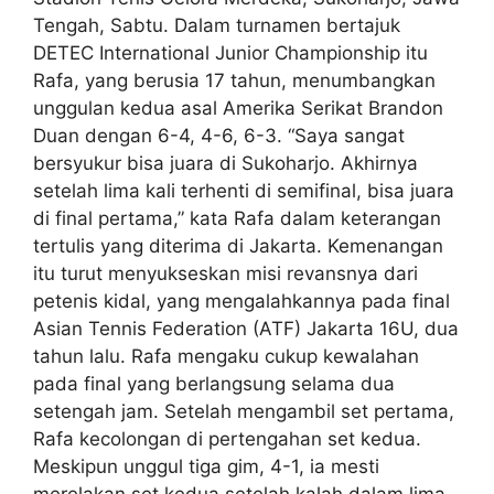
Tengah, Sabtu. Dalam turnamen bertajuk
DETEC International Junior Championship itu
Rafa, yang berusia 17 tahun, menumbangkan
unggulan kedua asal Amerika Serikat Brandon
Duan dengan 6-4, 4-6, 6-3. “Saya sangat
bersyukur bisa juara di Sukoharjo. Akhirnya
setelah lima kali terhenti di semifinal, bisa juara
di final pertama,” kata Rafa dalam keterangan
tertulis yang diterima di Jakarta. Kemenangan
itu turut menyukseskan misi revansnya dari
petenis kidal, yang mengalahkannya pada final
Asian Tennis Federation (ATF) Jakarta 16U, dua
tahun lalu. Rafa mengaku cukup kewalahan
pada final yang berlangsung selama dua
setengah jam. Setelah mengambil set pertama,
Rafa kecolongan di pertengahan set kedua.
Meskipun unggul tiga gim, 4-1, ia mesti