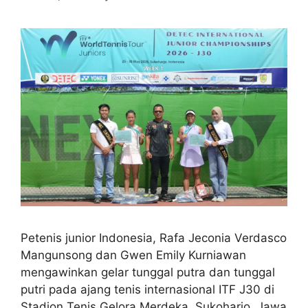
Petenis junior Indonesia, Rafa Jeconia Verdasco
Mangunsong dan Gwen Emily Kurniawan
mengawinkan gelar tunggal putra dan tunggal
putri pada ajang tenis internasional ITF J30 di
Stadion Tenis Gelora Merdeka, Sukoharjo, Jawa