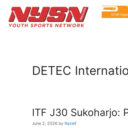
DETEC Internati
ITF J30 Sukoharjo: 
June 2, 2026
by
Razief