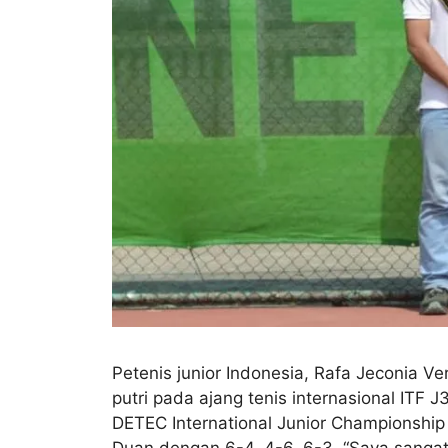
Petenis junior Indonesia, Rafa Jeconia
putri pada ajang tenis internasional ITF
DETEC International Junior Championship
Duan dengan 6-4, 4-6, 6-3. “Saya sangat be