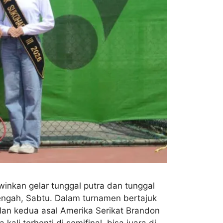
inkan gelar tunggal putra dan tunggal
Tengah, Sabtu. Dalam turnamen bertajuk
lan kedua asal Amerika Serikat Brandon
ali terhenti di semifinal, bisa juara di