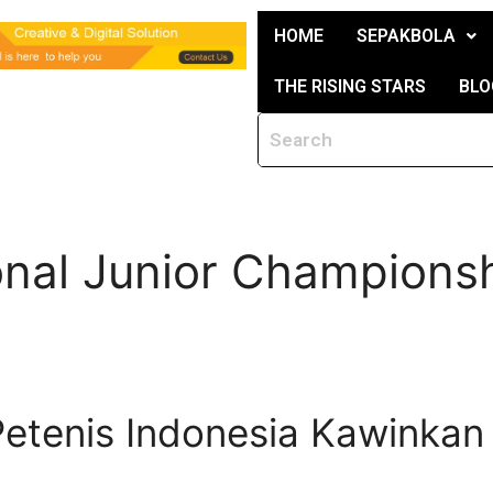
HOME
SEPAKBOLA
THE RISING STARS
BLO
onal Junior Champions
Petenis Indonesia Kawinkan