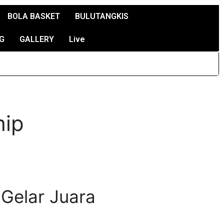
BOLA BASKET
BULUTANGKIS
G
GALLERY
Live
hip
 Gelar Juara