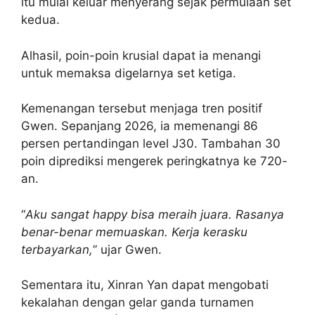
itu mulai keluar menyerang sejak permulaan set
kedua.
Alhasil, poin-poin krusial dapat ia menangi
untuk memaksa digelarnya set ketiga.
Kemenangan tersebut menjaga tren positif
Gwen. Sepanjang 2026, ia memenangi 86
persen pertandingan level J30. Tambahan 30
poin diprediksi mengerek peringkatnya ke 720-
an.
“
Aku sangat happy bisa meraih juara. Rasanya
benar-benar memuaskan. Kerja kerasku
terbayarkan,
” ujar Gwen.
Sementara itu, Xinran Yan dapat mengobati
kekalahan dengan gelar ganda turnamen