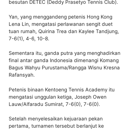
besutan DETEC (Deddy Prasetyo Tennis Club).
Yan, yang menggandeng petenis Hong Kong
Lena Lin, mengatasi perlawanan sengit duet
tuan rumah, Quirina Trea dan Kaylee Tandjung,
7-6(1), 4-6, 10-8.
Sementara itu, ganda putra yang menghadirkan
final antar ganda Indonesia dimenangi Komang
Bagus Wahyu Purustama/Rangga Wisnu Kresna
Rafansyah.
Petenis binaan Kentoeng Tennis Academy itu
mengatasi unggulan ketiga, Joseph Owen
Lauw/Alfaradu Sumirat, 7-6(0), 7-6(0).
Setelah menyelesaikan kejuaraan pekan
pertama, turnamen tersebut berlanjut ke