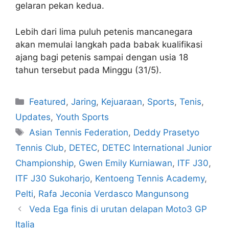
gelaran pekan kedua.
Lebih dari lima puluh petenis mancanegara
akan memulai langkah pada babak kualifikasi
ajang bagi petenis sampai dengan usia 18
tahun tersebut pada Minggu (31/5).
Featured
,
Jaring
,
Kejuaraan
,
Sports
,
Tenis
,
Updates
,
Youth Sports
Asian Tennis Federation
,
Deddy Prasetyo
Tennis Club
,
DETEC
,
DETEC International Junior
Championship
,
Gwen Emily Kurniawan
,
ITF J30
,
ITF J30 Sukoharjo
,
Kentoeng Tennis Academy
,
Pelti
,
Rafa Jeconia Verdasco Mangunsong
Veda Ega finis di urutan delapan Moto3 GP
Italia