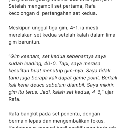
Setelah mengambil set pertama, Rafa
kecolongan di pertengahan set kedua.
Meskipun unggul tiga gim, 4-1, ia mesti
merelakan set kedua setelah kalah dalam lima
gim beruntun.
“
Gim keenam, set kedua sebenarnya saya
sudah leading, 40-0. Tapi, saya merasa
kesulitan buat menutup gim-nya. Saya tidak
tahu juga berapa kali dapat game point. Berkali-
kali kena deuce sebelum diambil. Saya mikirin
gim itu terus. Jadi, kalah set kedua, 4-6,
” ujar
Rafa.
Rafa bangkit pada set penentu, dengan
bermain lepas dan mengembalikan fokus.
Keuletannya menuai hasil positif yang berbuah