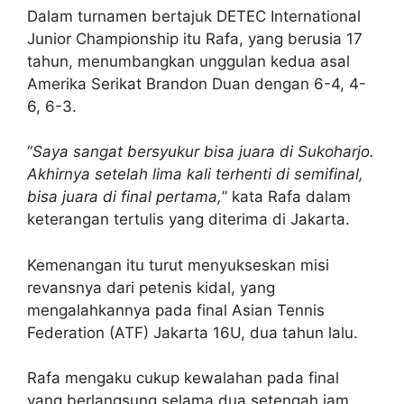
Dalam turnamen bertajuk DETEC International
Junior Championship itu Rafa, yang berusia 17
tahun, menumbangkan unggulan kedua asal
Amerika Serikat Brandon Duan dengan 6-4, 4-
6, 6-3.
“
Saya sangat bersyukur bisa juara di Sukoharjo.
Akhirnya setelah lima kali terhenti di semifinal,
bisa juara di final pertama,
” kata Rafa dalam
keterangan tertulis yang diterima di Jakarta.
Kemenangan itu turut menyukseskan misi
revansnya dari petenis kidal, yang
mengalahkannya pada final Asian Tennis
Federation (ATF) Jakarta 16U, dua tahun lalu.
Rafa mengaku cukup kewalahan pada final
yang berlangsung selama dua setengah jam.