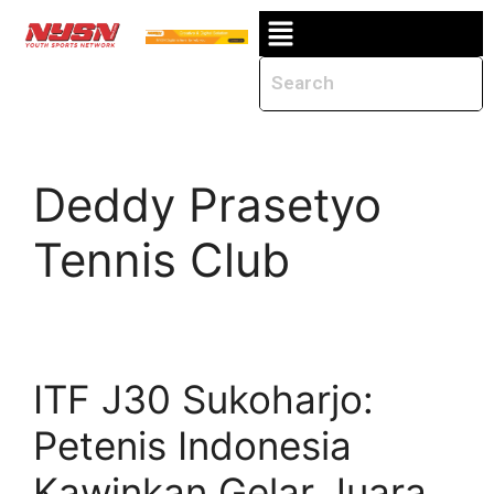
Deddy Prasetyo
Tennis Club
ITF J30 Sukoharjo:
Petenis Indonesia
Kawinkan Gelar Juara