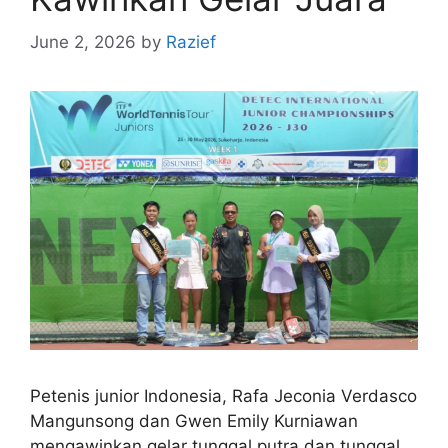
June 2, 2026
by
Razief
Petenis junior Indonesia, Rafa Jeconia Verdasco
Mangunsong dan Gwen Emily Kurniawan
mengawinkan gelar tunggal putra dan tunggal