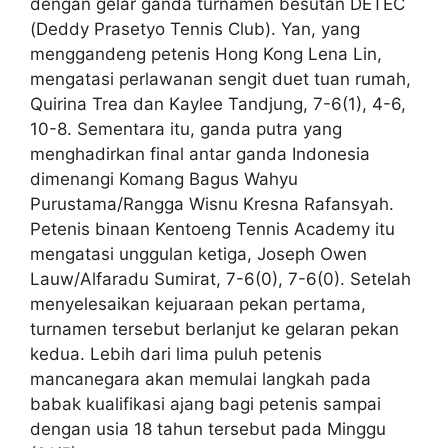
dengan gelar ganda turnamen besutan DETEC
(Deddy Prasetyo Tennis Club). Yan, yang
menggandeng petenis Hong Kong Lena Lin,
mengatasi perlawanan sengit duet tuan rumah,
Quirina Trea dan Kaylee Tandjung, 7-6(1), 4-6,
10-8. Sementara itu, ganda putra yang
menghadirkan final antar ganda Indonesia
dimenangi Komang Bagus Wahyu
Purustama/Rangga Wisnu Kresna Rafansyah.
Petenis binaan Kentoeng Tennis Academy itu
mengatasi unggulan ketiga, Joseph Owen
Lauw/Alfaradu Sumirat, 7-6(0), 7-6(0). Setelah
menyelesaikan kejuaraan pekan pertama,
turnamen tersebut berlanjut ke gelaran pekan
kedua. Lebih dari lima puluh petenis
mancanegara akan memulai langkah pada
babak kualifikasi ajang bagi petenis sampai
dengan usia 18 tahun tersebut pada Minggu