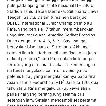
putri pada ajang tenis internasional ITF J30 di
Stadion Tenis Gelora Merdeka, Sukoharjo, Jawa
Tengah, Sabtu. Dalam turnamen bertajuk
DETEC International Junior Championship itu
Rafa, yang berusia 17 tahun, menumbangkan
unggulan kedua asal Amerika Serikat Brandon
Duan dengan 6-4, 4-6, 6-3. “Saya sangat
bersyukur bisa juara di Sukoharjo. Akhirnya
setelah lima kali terhenti di semifinal, bisa juara
di final pertama,” kata Rafa dalam keterangan
tertulis yang diterima di Jakarta. Kemenangan
itu turut menyukseskan misi revansnya dari
petenis kidal, yang mengalahkannya pada final
Asian Tennis Federation (ATF) Jakarta 16U, dua
tahun lalu. Rafa mengaku cukup kewalahan
pada final yang berlangsung selama dua
setengah jam. Setelah mengambil set pertama,