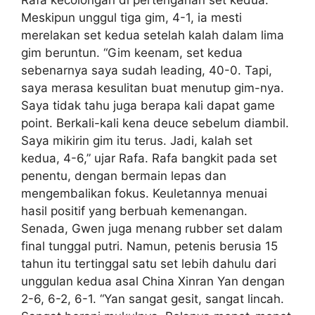
Rafa kecolongan di pertengahan set kedua.
Meskipun unggul tiga gim, 4-1, ia mesti
merelakan set kedua setelah kalah dalam lima
gim beruntun. “Gim keenam, set kedua
sebenarnya saya sudah leading, 40-0. Tapi,
saya merasa kesulitan buat menutup gim-nya.
Saya tidak tahu juga berapa kali dapat game
point. Berkali-kali kena deuce sebelum diambil.
Saya mikirin gim itu terus. Jadi, kalah set
kedua, 4-6,” ujar Rafa. Rafa bangkit pada set
penentu, dengan bermain lepas dan
mengembalikan fokus. Keuletannya menuai
hasil positif yang berbuah kemenangan.
Senada, Gwen juga menang rubber set dalam
final tunggal putri. Namun, petenis berusia 15
tahun itu tertinggal satu set lebih dahulu dari
unggulan kedua asal China Xinran Yan dengan
2-6, 6-2, 6-1. “Yan sangat gesit, sangat lincah.