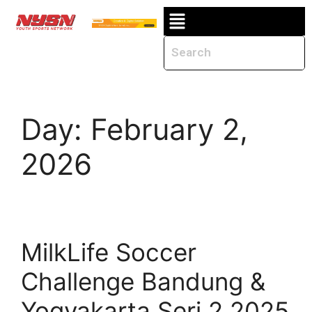
Day:
February 2,
2026
MilkLife Soccer
Challenge Bandung &
Yogyakarta Seri 2 2025