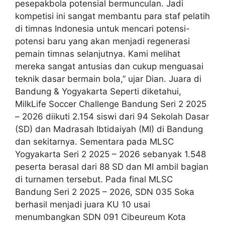
pesepakbola potensial bermunculan. Jadi
kompetisi ini sangat membantu para staf pelatih
di timnas Indonesia untuk mencari potensi-
potensi baru yang akan menjadi regenerasi
pemain timnas selanjutnya. Kami melihat
mereka sangat antusias dan cukup menguasai
teknik dasar bermain bola,” ujar Dian. Juara di
Bandung & Yogyakarta Seperti diketahui,
MilkLife Soccer Challenge Bandung Seri 2 2025
– 2026 diikuti 2.154 siswi dari 94 Sekolah Dasar
(SD) dan Madrasah Ibtidaiyah (MI) di Bandung
dan sekitarnya. Sementara pada MLSC
Yogyakarta Seri 2 2025 – 2026 sebanyak 1.548
peserta berasal dari 88 SD dan MI ambil bagian
di turnamen tersebut. Pada final MLSC
Bandung Seri 2 2025 – 2026, SDN 035 Soka
berhasil menjadi juara KU 10 usai
menumbangkan SDN 091 Cibeureum Kota