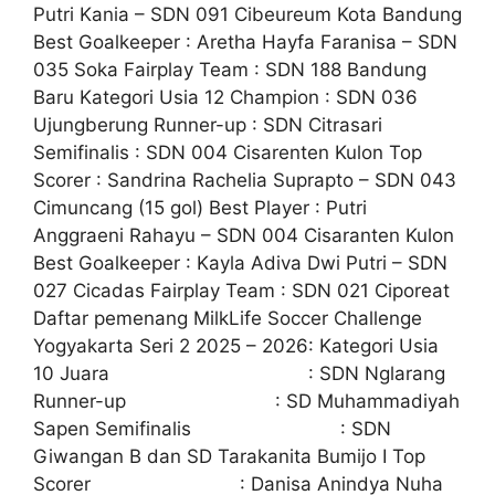
Putri Kania – SDN 091 Cibeureum Kota Bandung
Best Goalkeeper : Aretha Hayfa Faranisa – SDN
035 Soka Fairplay Team : SDN 188 Bandung
Baru Kategori Usia 12 Champion : SDN 036
Ujungberung Runner-up : SDN Citrasari
Semifinalis : SDN 004 Cisarenten Kulon Top
Scorer : Sandrina Rachelia Suprapto – SDN 043
Cimuncang (15 gol) Best Player : Putri
Anggraeni Rahayu – SDN 004 Cisaranten Kulon
Best Goalkeeper : Kayla Adiva Dwi Putri – SDN
027 Cicadas Fairplay Team : SDN 021 Ciporeat
Daftar pemenang MilkLife Soccer Challenge
Yogyakarta Seri 2 2025 – 2026: Kategori Usia
10 Juara : SDN Nglarang
Runner-up : SD Muhammadiyah
Sapen Semifinalis : SDN
Giwangan B dan SD Tarakanita Bumijo I Top
Scorer : Danisa Anindya Nuha