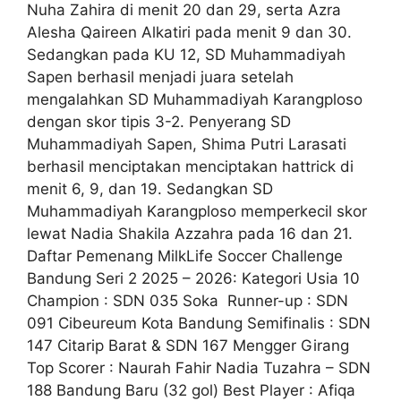
Nuha Zahira di menit 20 dan 29, serta Azra
Alesha Qaireen Alkatiri pada menit 9 dan 30.
Sedangkan pada KU 12, SD Muhammadiyah
Sapen berhasil menjadi juara setelah
mengalahkan SD Muhammadiyah Karangploso
dengan skor tipis 3-2. Penyerang SD
Muhammadiyah Sapen, Shima Putri Larasati
berhasil menciptakan menciptakan hattrick di
menit 6, 9, dan 19. Sedangkan SD
Muhammadiyah Karangploso memperkecil skor
lewat Nadia Shakila Azzahra pada 16 dan 21.
Daftar Pemenang MilkLife Soccer Challenge
Bandung Seri 2 2025 – 2026: Kategori Usia 10
Champion : SDN 035 Soka Runner-up : SDN
091 Cibeureum Kota Bandung Semifinalis : SDN
147 Citarip Barat & SDN 167 Mengger Girang
Top Scorer : Naurah Fahir Nadia Tuzahra – SDN
188 Bandung Baru (32 gol) Best Player : Afiqa