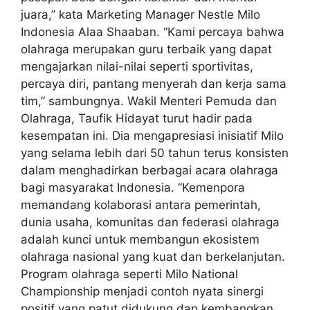
juara,” kata Marketing Manager Nestle Milo
Indonesia Alaa Shaaban. “Kami percaya bahwa
olahraga merupakan guru terbaik yang dapat
mengajarkan nilai-nilai seperti sportivitas,
percaya diri, pantang menyerah dan kerja sama
tim,” sambungnya. Wakil Menteri Pemuda dan
Olahraga, Taufik Hidayat turut hadir pada
kesempatan ini. Dia mengapresiasi inisiatif Milo
yang selama lebih dari 50 tahun terus konsisten
dalam menghadirkan berbagai acara olahraga
bagi masyarakat Indonesia. “Kemenpora
memandang kolaborasi antara pemerintah,
dunia usaha, komunitas dan federasi olahraga
adalah kunci untuk membangun ekosistem
olahraga nasional yang kuat dan berkelanjutan.
Program olahraga seperti Milo National
Championship menjadi contoh nyata sinergi
positif yang patut didukung dan kembangkan