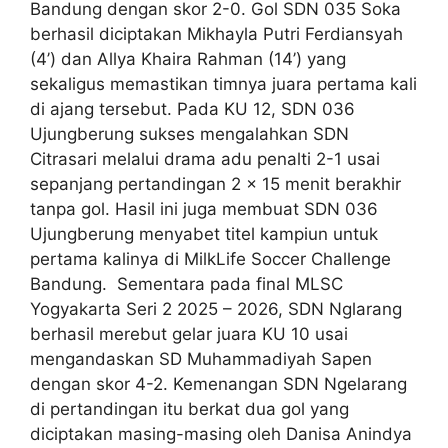
Bandung dengan skor 2-0. Gol SDN 035 Soka
berhasil diciptakan Mikhayla Putri Ferdiansyah
(4’) dan Allya Khaira Rahman (14’) yang
sekaligus memastikan timnya juara pertama kali
di ajang tersebut. Pada KU 12, SDN 036
Ujungberung sukses mengalahkan SDN
Citrasari melalui drama adu penalti 2-1 usai
sepanjang pertandingan 2 x 15 menit berakhir
tanpa gol. Hasil ini juga membuat SDN 036
Ujungberung menyabet titel kampiun untuk
pertama kalinya di MilkLife Soccer Challenge
Bandung. Sementara pada final MLSC
Yogyakarta Seri 2 2025 – 2026, SDN Nglarang
berhasil merebut gelar juara KU 10 usai
mengandaskan SD Muhammadiyah Sapen
dengan skor 4-2. Kemenangan SDN Ngelarang
di pertandingan itu berkat dua gol yang
diciptakan masing-masing oleh Danisa Anindya