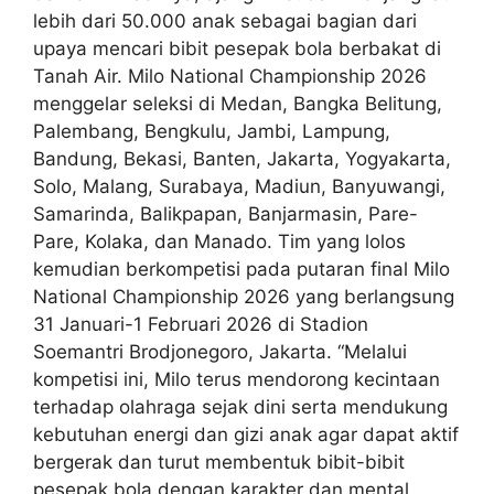
lebih dari 50.000 anak sebagai bagian dari
upaya mencari bibit pesepak bola berbakat di
Tanah Air. Milo National Championship 2026
menggelar seleksi di Medan, Bangka Belitung,
Palembang, Bengkulu, Jambi, Lampung,
Bandung, Bekasi, Banten, Jakarta, Yogyakarta,
Solo, Malang, Surabaya, Madiun, Banyuwangi,
Samarinda, Balikpapan, Banjarmasin, Pare-
Pare, Kolaka, dan Manado. Tim yang lolos
kemudian berkompetisi pada putaran final Milo
National Championship 2026 yang berlangsung
31 Januari-1 Februari 2026 di Stadion
Soemantri Brodjonegoro, Jakarta. “Melalui
kompetisi ini, Milo terus mendorong kecintaan
terhadap olahraga sejak dini serta mendukung
kebutuhan energi dan gizi anak agar dapat aktif
bergerak dan turut membentuk bibit-bibit
pesepak bola dengan karakter dan mental