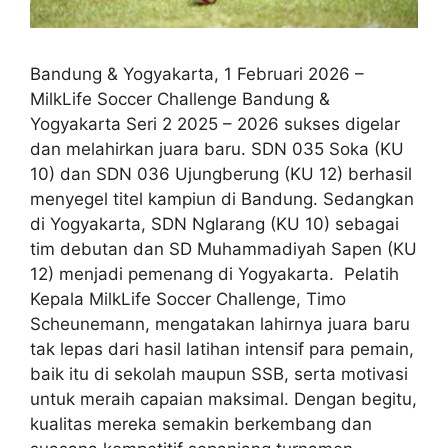
Bandung & Yogyakarta, 1 Februari 2026 –
MilkLife Soccer Challenge Bandung &
Yogyakarta Seri 2 2025 – 2026 sukses digelar
dan melahirkan juara baru. SDN 035 Soka (KU
10) dan SDN 036 Ujungberung (KU 12) berhasil
menyegel titel kampiun di Bandung. Sedangkan
di Yogyakarta, SDN Nglarang (KU 10) sebagai
tim debutan dan SD Muhammadiyah Sapen (KU
12) menjadi pemenang di Yogyakarta. Pelatih
Kepala MilkLife Soccer Challenge, Timo
Scheunemann, mengatakan lahirnya juara baru
tak lepas dari hasil latihan intensif para pemain,
baik itu di sekolah maupun SSB, serta motivasi
untuk meraih capaian maksimal. Dengan begitu,
kualitas mereka semakin berkembang dan