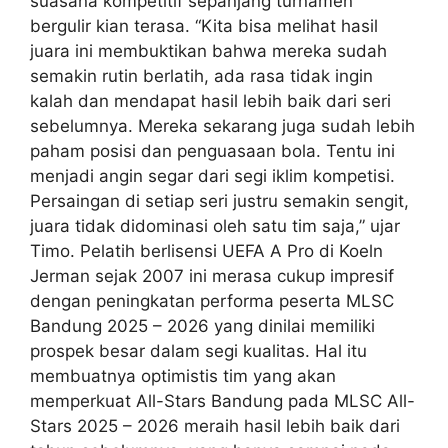
suasana kompetitif sepanjang turnamen
bergulir kian terasa. “Kita bisa melihat hasil
juara ini membuktikan bahwa mereka sudah
semakin rutin berlatih, ada rasa tidak ingin
kalah dan mendapat hasil lebih baik dari seri
sebelumnya. Mereka sekarang juga sudah lebih
paham posisi dan penguasaan bola. Tentu ini
menjadi angin segar dari segi iklim kompetisi.
Persaingan di setiap seri justru semakin sengit,
juara tidak didominasi oleh satu tim saja,” ujar
Timo. Pelatih berlisensi UEFA A Pro di Koeln
Jerman sejak 2007 ini merasa cukup impresif
dengan peningkatan performa peserta MLSC
Bandung 2025 – 2026 yang dinilai memiliki
prospek besar dalam segi kualitas. Hal itu
membuatnya optimistis tim yang akan
memperkuat All-Stars Bandung pada MLSC All-
Stars 2025 – 2026 meraih hasil lebih baik dari