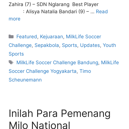
Zahira (7) – SDN Nglarang Best Player
: Alisya Natalia Bandari (9) – …
Read
more
Featured
,
Kejuaraan
,
MilkLife Soccer
Challenge
,
Sepakbola
,
Sports
,
Updates
,
Youth
Sports
MilkLife Soccer Challenge Bandung
,
MilkLife
Soccer Challenge Yogyakarta
,
Timo
Scheunemann
Inilah Para Pemenang
Milo National