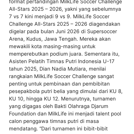
format pertandingan MilkLife Soccer Challenge
All-Stars 2025 – 2026, yakni yang sebelumnya
7 vs 7 kini menjadi 9 vs 9. MilkLife Soccer
Challenge All-Stars 2025 – 2026 diagendakan
digelar pada bulan Juni 2026 di Supersoccer
Arena, Kudus, Jawa Tengah. Mereka akan
mewakili kota masing-masing untuk
memperebutkan podium juara. Sementara itu,
Asisten Pelatih Timnas Putri Indonesia U-17
tahun 2025, Dian Nadia Mutiara, menilai
rangkaian MilkLife Soccer Challenge sangat
penting untuk pembinaan dan pembibitan
pesepakbola putri belia yang dimulai dari KU 8,
KU 10, hingga KU 12. Menurutnya, turnamen
yang digagas oleh Bakti Olahraga Djarum
Foundation dan MilkLife ini menjadi talent pool
calon penggawa timnas putri di masa
mendatang. “Dari turnamen ini bibit-bibit