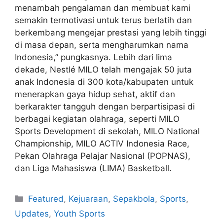
menambah pengalaman dan membuat kami
semakin termotivasi untuk terus berlatih dan
berkembang mengejar prestasi yang lebih tinggi
di masa depan, serta mengharumkan nama
Indonesia,” pungkasnya. Lebih dari lima
dekade, Nestlé MILO telah mengajak 50 juta
anak Indonesia di 300 kota/kabupaten untuk
menerapkan gaya hidup sehat, aktif dan
berkarakter tangguh dengan berpartisipasi di
berbagai kegiatan olahraga, seperti MILO
Sports Development di sekolah, MILO National
Championship, MILO ACTIV Indonesia Race,
Pekan Olahraga Pelajar Nasional (POPNAS),
dan Liga Mahasiswa (LIMA) Basketball.
Featured
,
Kejuaraan
,
Sepakbola
,
Sports
,
Updates
,
Youth Sports