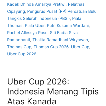
Kadek Dhinda Amartya Pratiwi
,
Pelatnas
Cipayung
,
Pengurus Pusat (PP) Persatuan Bulu
Tangkis Seluruh Indonesia (PBSI)
,
Piala
Thomas
,
Piala Uber
,
Putri Kusuma Wardani
,
Rachel Allessya Rose
,
Siti Fadia Silva
Ramadhanti
,
Thalita Ramadhani Wiryawan
,
Thomas Cup
,
Thomas Cup 2026
,
Uber Cup
,
Uber Cup 2026
Uber Cup 2026:
Indonesia Menang Tipis
Atas Kanada