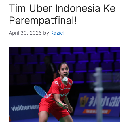
Tim Uber Indonesia Ke
Perempatfinal!
April 30, 2026
by
Razief