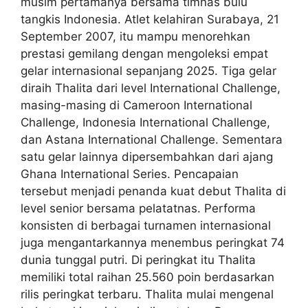
musim pertamanya bersama timnas bulu
tangkis Indonesia. Atlet kelahiran Surabaya, 21
September 2007, itu mampu menorehkan
prestasi gemilang dengan mengoleksi empat
gelar internasional sepanjang 2025. Tiga gelar
diraih Thalita dari level International Challenge,
masing-masing di Cameroon International
Challenge, Indonesia International Challenge,
dan Astana International Challenge. Sementara
satu gelar lainnya dipersembahkan dari ajang
Ghana International Series. Pencapaian
tersebut menjadi penanda kuat debut Thalita di
level senior bersama pelatatnas. Performa
konsisten di berbagai turnamen internasional
juga mengantarkannya menembus peringkat 74
dunia tunggal putri. Di peringkat itu Thalita
memiliki total raihan 25.560 poin berdasarkan
rilis peringkat terbaru. Thalita mulai mengenal