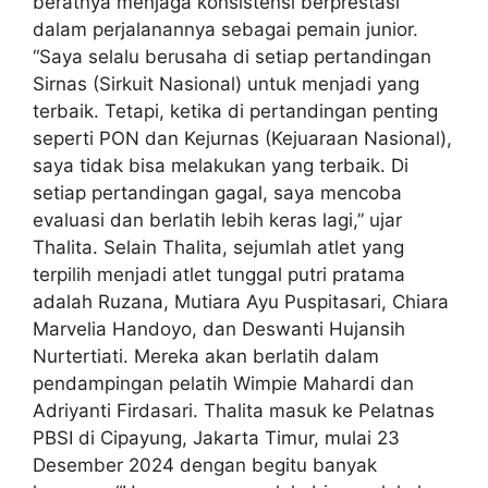
beratnya menjaga konsistensi berprestasi
dalam perjalanannya sebagai pemain junior.
“Saya selalu berusaha di setiap pertandingan
Sirnas (Sirkuit Nasional) untuk menjadi yang
terbaik. Tetapi, ketika di pertandingan penting
seperti PON dan Kejurnas (Kejuaraan Nasional),
saya tidak bisa melakukan yang terbaik. Di
setiap pertandingan gagal, saya mencoba
evaluasi dan berlatih lebih keras lagi,” ujar
Thalita. Selain Thalita, sejumlah atlet yang
terpilih menjadi atlet tunggal putri pratama
adalah Ruzana, Mutiara Ayu Puspitasari, Chiara
Marvelia Handoyo, dan Deswanti Hujansih
Nurtertiati. Mereka akan berlatih dalam
pendampingan pelatih Wimpie Mahardi dan
Adriyanti Firdasari. Thalita masuk ke Pelatnas
PBSI di Cipayung, Jakarta Timur, mulai 23
Desember 2024 dengan begitu banyak