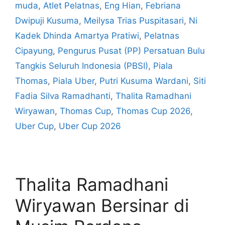
muda
,
Atlet Pelatnas
,
Eng Hian
,
Febriana
Dwipuji Kusuma
,
Meilysa Trias Puspitasari
,
Ni
Kadek Dhinda Amartya Pratiwi
,
Pelatnas
Cipayung
,
Pengurus Pusat (PP) Persatuan Bulu
Tangkis Seluruh Indonesia (PBSI)
,
Piala
Thomas
,
Piala Uber
,
Putri Kusuma Wardani
,
Siti
Fadia Silva Ramadhanti
,
Thalita Ramadhani
Wiryawan
,
Thomas Cup
,
Thomas Cup 2026
,
Uber Cup
,
Uber Cup 2026
Thalita Ramadhani
Wiryawan Bersinar di