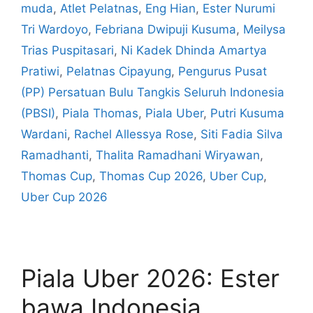
muda
,
Atlet Pelatnas
,
Eng Hian
,
Ester Nurumi
Tri Wardoyo
,
Febriana Dwipuji Kusuma
,
Meilysa
Trias Puspitasari
,
Ni Kadek Dhinda Amartya
Pratiwi
,
Pelatnas Cipayung
,
Pengurus Pusat
(PP) Persatuan Bulu Tangkis Seluruh Indonesia
(PBSI)
,
Piala Thomas
,
Piala Uber
,
Putri Kusuma
Wardani
,
Rachel Allessya Rose
,
Siti Fadia Silva
Ramadhanti
,
Thalita Ramadhani Wiryawan
,
Thomas Cup
,
Thomas Cup 2026
,
Uber Cup
,
Uber Cup 2026
Piala Uber 2026: Ester
bawa Indonesia