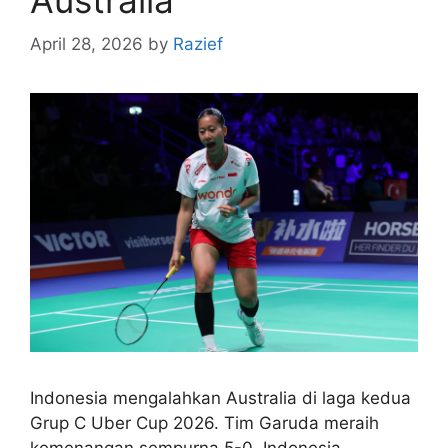
April 28, 2026
by
Razief
Indonesia mengalahkan Australia di laga kedua
Grup C Uber Cup 2026. Tim Garuda meraih
kemenangan sempurna 5-0. Indonesia