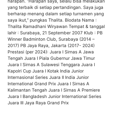
harapan. “Harapan saya, selalu bisa melakukan
yang terbaik di setiap pertandingan. Saya juga
berharap menang dalam setiap turnamen yang
saya ikut,” pungkas Thalita. Biodata Nama :
Thalita Ramadhani Wiryawan Tempat & tanggal
lahir : Surabaya, 21 September 2007 Klub : PB
Winner Badminton Club, Surabaya (2014 –
2017) PB Jaya Raya, Jakarta (2017- 2024)
Prestasi (per 2024): Juara I Sirnas A Jawa
Tengah Juara I Piala Gubernur Jawa Timur
Juara I Sirnas A Sulawesi Tenggara Juara I
Kapolri Cup Juara I Kotak India Junior
Internasional Series Juara II India Junior
International Grand Prix Juara I Sirnas A
Kalimantan Tengah Juara I Sirnas A Premiere
Juara I Bangladesh Junior International Series
Juara III Jaya Raya Grand Prix