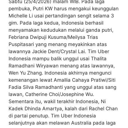
Sabtu (25/4/2026) malam WIB. Pada laga
pembuka, Putri KW harus mengakui keunggulan
Michelle Li usai pertandingan sengit selama 3
gim. Pada laga kedua, Indonesia berhasil
menyamakan kedudukan melalui ganda putri,
Febriana Dwipuji Kusuma/Meilysa Trias
Puspitasari yang menang meyakinkan atas
lawannya Jackie Dent/Crystal Lai. Tim Uber
Indonesia mampu balik unggul usai Thalita
Ramadhani Wiryawan menang atas lawannya,
Wen Yu Zhang. Indonesia akhirnya mengunci
kemenangan lewat Amallia Cahaya Pratiwi/Siti
Fadia Silva Ramadhanti yang unggul atas sang
lawan, Catherine Choi/Josephine Wu.
Sementara itu, wakil terakhir Indonesia, Ni
Kadek Dhinda Amartya, kalah dari Rachel Chan
di partai penutup. Tim Uber Indonesia
selanjutnya akan melawan Australia pada laga