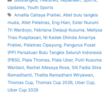
Updates
,
Youth Sports
Amallia Cahaya Pratiwi
,
Atlet bulu tangkis
muda
,
Atlet Pelatnas
,
Eng Hian
,
Ester Nurumi
Tri Wardoyo
,
Febriana Dwipuji Kusuma
,
Meilysa
Trias Puspitasari
,
Ni Kadek Dhinda Amartya
Pratiwi
,
Pelatnas Cipayung
,
Pengurus Pusat
(PP) Persatuan Bulu Tangkis Seluruh Indonesia
(PBSI)
,
Piala Thomas
,
Piala Uber
,
Putri Kusuma
Wardani
,
Rachel Allessya Rose
,
Siti Fadia Silva
Ramadhanti
,
Thalita Ramadhani Wiryawan
,
Thomas Cup
,
Thomas Cup 2026
,
Uber Cup
,
Uber Cup 2026