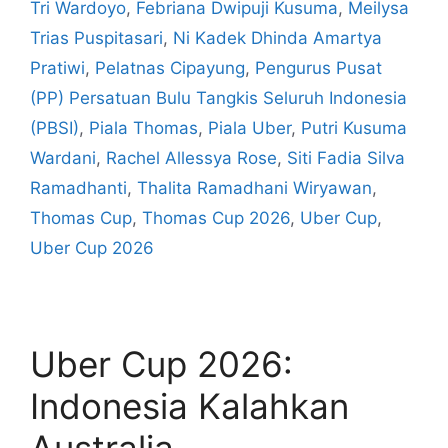
Tri Wardoyo
,
Febriana Dwipuji Kusuma
,
Meilysa
Trias Puspitasari
,
Ni Kadek Dhinda Amartya
Pratiwi
,
Pelatnas Cipayung
,
Pengurus Pusat
(PP) Persatuan Bulu Tangkis Seluruh Indonesia
(PBSI)
,
Piala Thomas
,
Piala Uber
,
Putri Kusuma
Wardani
,
Rachel Allessya Rose
,
Siti Fadia Silva
Ramadhanti
,
Thalita Ramadhani Wiryawan
,
Thomas Cup
,
Thomas Cup 2026
,
Uber Cup
,
Uber Cup 2026
Uber Cup 2026:
Indonesia Kalahkan
Australia