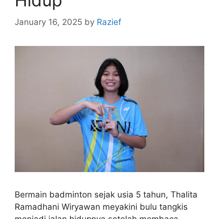
Hidup
January 16, 2025
by
Razief
Bermain badminton sejak usia 5 tahun, Thalita
Ramadhani Wiryawan meyakini bulu tangkis