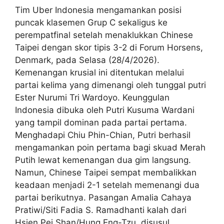
Tim Uber Indonesia mengamankan posisi
puncak klasemen Grup C sekaligus ke
perempatfinal setelah menaklukkan Chinese
Taipei dengan skor tipis 3-2 di Forum Horsens,
Denmark, pada Selasa (28/4/2026).
Kemenangan krusial ini ditentukan melalui
partai kelima yang dimenangi oleh tunggal putri
Ester Nurumi Tri Wardoyo. Keunggulan
Indonesia dibuka oleh Putri Kusuma Wardani
yang tampil dominan pada partai pertama.
Menghadapi Chiu Phin-Chian, Putri berhasil
mengamankan poin pertama bagi skuad Merah
Putih lewat kemenangan dua gim langsung.
Namun, Chinese Taipei sempat membalikkan
keadaan menjadi 2-1 setelah memenangi dua
partai berikutnya. Pasangan Amalia Cahaya
Pratiwi/Siti Fadia S. Ramadhanti kalah dari
Hsien Pei Shan/Hung Eng-Tzu, disusul