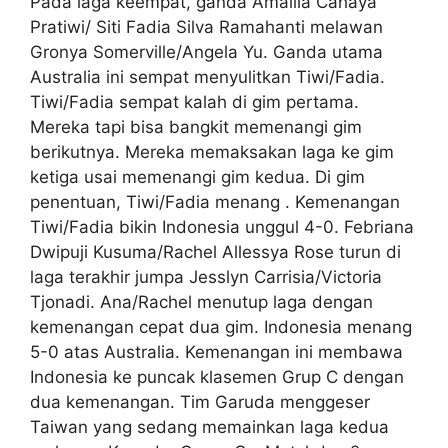
Pada laga keempat, ganda Amallia Cahaya
Pratiwi/ Siti Fadia Silva Ramahanti melawan
Gronya Somerville/Angela Yu. Ganda utama
Australia ini sempat menyulitkan Tiwi/Fadia.
Tiwi/Fadia sempat kalah di gim pertama.
Mereka tapi bisa bangkit memenangi gim
berikutnya. Mereka memaksakan laga ke gim
ketiga usai memenangi gim kedua. Di gim
penentuan, Tiwi/Fadia menang . Kemenangan
Tiwi/Fadia bikin Indonesia unggul 4-0. Febriana
Dwipuji Kusuma/Rachel Allessya Rose turun di
laga terakhir jumpa Jesslyn Carrisia/Victoria
Tjonadi. Ana/Rachel menutup laga dengan
kemenangan cepat dua gim. Indonesia menang
5-0 atas Australia. Kemenangan ini membawa
Indonesia ke puncak klasemen Grup C dengan
dua kemenangan. Tim Garuda menggeser
Taiwan yang sedang memainkan laga kedua