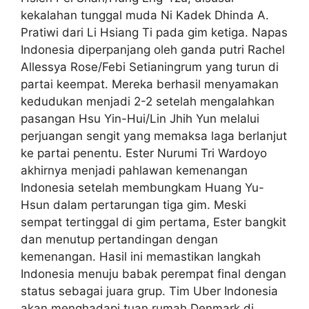
kekalahan tunggal muda Ni Kadek Dhinda A.
Pratiwi dari Li Hsiang Ti pada gim ketiga. Napas
Indonesia diperpanjang oleh ganda putri Rachel
Allessya Rose/Febi Setianingrum yang turun di
partai keempat. Mereka berhasil menyamakan
kedudukan menjadi 2-2 setelah mengalahkan
pasangan Hsu Yin-Hui/Lin Jhih Yun melalui
perjuangan sengit yang memaksa laga berlanjut
ke partai penentu. Ester Nurumi Tri Wardoyo
akhirnya menjadi pahlawan kemenangan
Indonesia setelah membungkam Huang Yu-
Hsun dalam pertarungan tiga gim. Meski
sempat tertinggal di gim pertama, Ester bangkit
dan menutup pertandingan dengan
kemenangan. Hasil ini memastikan langkah
Indonesia menuju babak perempat final dengan
status sebagai juara grup. Tim Uber Indonesia
akan menghadapi tuan rumah Denmark di