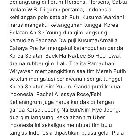
berlangsung di Forum Horsens, Horsens, Sabtu
malam WIB. Di game pertama, Indonesia
kehilangan poin setelah Putri Kusuma Wardani
harus mengakui ketangguhan tunggal Korea
Selatan An Se Young dua gim langsung.
Kemudian Febriana Dwipuji Kusuma/Amallia
Cahaya Pratiwi mengakui ketangguhan ganda
Korea Selatan Baek Ha Na/Lee So Hee lewat
drama rubber gim. Lalu Thalita Ramadhani
Wiryawan membangkitkan asa tim Merah Putih
setelah mengatasi perlawanan sengit tunggal
Korea Selatan Sim Yu Jin. Ganda putri kedua
Indonesia, Rachel Allessya Rose/Febi
Setianingrum juga harus kandas di tangan
ganda Korsel, Jeong Na Eun/Kim Hye Jeong,
dua gim langsung. Kekalahan tim Uber
Indonesia ini sekaligus membuat tim bulu
tangkis Indonesia dipastikan puasa gelar Piala