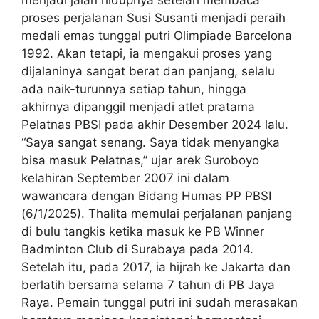
menjadi jalan hidupnya setelah membaca
proses perjalanan Susi Susanti menjadi peraih
medali emas tunggal putri Olimpiade Barcelona
1992. Akan tetapi, ia mengakui proses yang
dijalaninya sangat berat dan panjang, selalu
ada naik-turunnya setiap tahun, hingga
akhirnya dipanggil menjadi atlet pratama
Pelatnas PBSI pada akhir Desember 2024 lalu.
“Saya sangat senang. Saya tidak menyangka
bisa masuk Pelatnas,” ujar arek Suroboyo
kelahiran September 2007 ini dalam
wawancara dengan Bidang Humas PP PBSI
(6/1/2025). Thalita memulai perjalanan panjang
di bulu tangkis ketika masuk ke PB Winner
Badminton Club di Surabaya pada 2014.
Setelah itu, pada 2017, ia hijrah ke Jakarta dan
berlatih bersama selama 7 tahun di PB Jaya
Raya. Pemain tunggal putri ini sudah merasakan