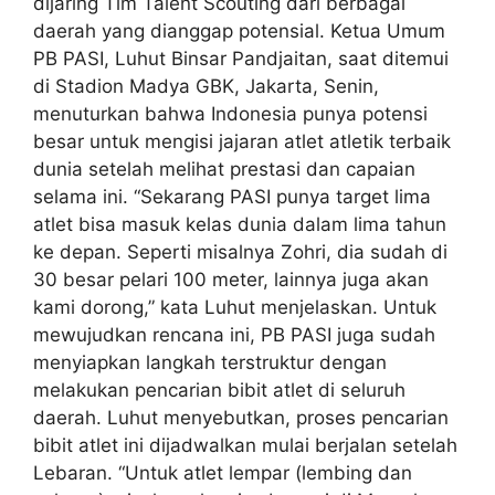
dijaring Tim Talent Scouting dari berbagai
daerah yang dianggap potensial. Ketua Umum
PB PASI, Luhut Binsar Pandjaitan, saat ditemui
di Stadion Madya GBK, Jakarta, Senin,
menuturkan bahwa Indonesia punya potensi
besar untuk mengisi jajaran atlet atletik terbaik
dunia setelah melihat prestasi dan capaian
selama ini. “Sekarang PASI punya target lima
atlet bisa masuk kelas dunia dalam lima tahun
ke depan. Seperti misalnya Zohri, dia sudah di
30 besar pelari 100 meter, lainnya juga akan
kami dorong,” kata Luhut menjelaskan. Untuk
mewujudkan rencana ini, PB PASI juga sudah
menyiapkan langkah terstruktur dengan
melakukan pencarian bibit atlet di seluruh
daerah. Luhut menyebutkan, proses pencarian
bibit atlet ini dijadwalkan mulai berjalan setelah
Lebaran. “Untuk atlet lempar (lembing dan