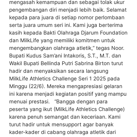
mengasah kemampuan dan sebagai tolak ukur
pengembangan diri menjadi lebih baik. Selamat
kepada para juara di setiap nomor perlombaan
serta juara umum seri ini. Kami juga berterima
kasih kepada Bakti Olahraga Djarum Foundation
dan MilkLife yang memiliki komitmen untuk
mengembangkan olahraga atletik,” tegas Noor.
Bupati Kudus Sam’ani Intakoris, S.T., M.T. dan
Wakil Bupati Bellinda Putri Sabrina Birton turut
hadir dan menyaksikan secara langsung
MilkLife Athletics Challenge Seri 1 2025 pada
Minggu (22/6). Mereka mengapresiasi gelaran
ini karena menjadi kegiatan positif yang mampu
menuai prestasi. “Bangga dengan para
peserta yang ikut (MilkLife Athletics Challenge)
karena penuh semangat dan keceriaan. Kami
turut hadir untuk mensupport agar banyak
kader-kader di cabang olahraga atletik dari