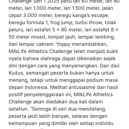
Challenge Seri 1 2025 yaitu lari 60 meter, lari 80
meter, lari 1.000 meter, lari 1.500 meter, jalan
cepat 3.000 meter, beregu kanga’s escape,
beregu formula 1, frog jump, turbo throw, tolak
peluru, lari estafet 5 x 80 meter, lari estafet 8 x
50 meter mixed, lompat jauh, lempar lembing,
dan lempar cakram. Yoppy menambahkan,
MilkLife Athletics Challenge telah menjadi bukti
nyata bahwa olahraga dapat dikenalkan sejak
dini dengan cara yang menyenangkan. Dan dari
Kudus, semangat peserta bukan hanya untuk
menang, tetapi untuk menggapai podium masa
depan Indonesia. Melihat antusiasme dan hasil
positif penyelenggaraan ini, MilkLife Athletics
Challenge akan diadakan dua kali dalam
setahun. “Semoga di seri dua mendatang,
peserta jauh lebih banyak, selaras dengan
kemampuan yang dimiliki oleh setiap individu