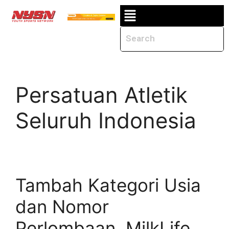
Persatuan Atletik
Seluruh Indonesia
Tambah Kategori Usia
dan Nomor
Perlombaan, MilkLife