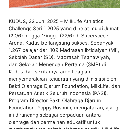
KUDUS, 22 Juni 2025 – MilkLife Athletics
Challenge Seri 1 2025 yang dihelat mulai Jumat
(20/6) hingga Minggu (22/6) di Supersoccer
Arena, Kudus berlangsung sukses. Sebanyak
1.267 pelajar dari 109 Madrasah Ibtidaiyah (MI),
Sekolah Dasar (SD), Madrasah Tsanawiyah,
dan Sekolah Menengah Pertama (SMP) di
Kudus dan sekitarnya ambil bagian
menyemarakkan kejuaraan yang diinisiasi oleh
Bakti Olahraga Djarum Foundation, MilkLife, dan
Persatuan Atletik Seluruh Indonesia (PASI).
Program Director Bakti Olahraga Djarum
Foundation, Yoppy Rosimin, mengatakan, ajang
ini dirancang sebagai perpaduan antara
olahraga dan permainan edukatif untuk