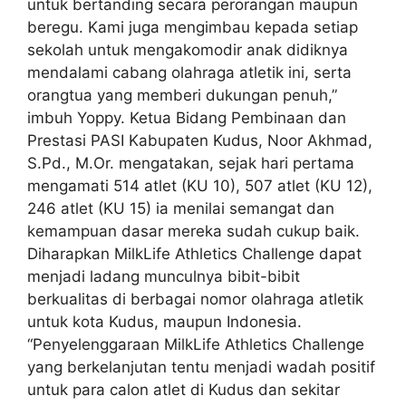
untuk bertanding secara perorangan maupun
beregu. Kami juga mengimbau kepada setiap
sekolah untuk mengakomodir anak didiknya
mendalami cabang olahraga atletik ini, serta
orangtua yang memberi dukungan penuh,”
imbuh Yoppy. Ketua Bidang Pembinaan dan
Prestasi PASI Kabupaten Kudus, Noor Akhmad,
S.Pd., M.Or. mengatakan, sejak hari pertama
mengamati 514 atlet (KU 10), 507 atlet (KU 12),
246 atlet (KU 15) ia menilai semangat dan
kemampuan dasar mereka sudah cukup baik.
Diharapkan MilkLife Athletics Challenge dapat
menjadi ladang munculnya bibit-bibit
berkualitas di berbagai nomor olahraga atletik
untuk kota Kudus, maupun Indonesia.
“Penyelenggaraan MilkLife Athletics Challenge
yang berkelanjutan tentu menjadi wadah positif
untuk para calon atlet di Kudus dan sekitar