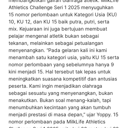
membangkitkan gairah olahraga atletik. MilkLife
Athletics Challenge Seri 1 2025 menyuguhkan
15 nomor perlombaan untuk Kategori Usia (KU)
10, KU 12, dan KU 15 baik putra, putri, serta
mix. Kejuaraan ini juga bertujuan membuat
pelajar mengenal atletik bukan sebagai
tekanan, melainkan sebagai petualangan
menyenangkan. “Pada gelaran kali ini kami
menambah satu kategori usia, yaitu KU 15 serta
nomor perlombaan yang sebelumnya hanya 9
kini menjadi 15. Hal tersebut tak lepas untuk
meningkatkan suasana kompetitif dan antusias
peserta. Kami ingin menjadikan olahraga
sebagai sesuatu yang menyenangkan, bukan
menakutkan. Bukan soal menang-kalah, tapi
menumbuhkan kecintaan yang akan tumbuh
menjadi prestasi di masa depan,” ujar Yoppy. 15
nomor perlombaan pada MilkLife Athletics