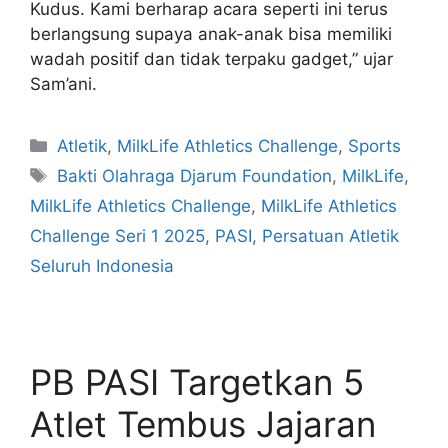
Kudus. Kami berharap acara seperti ini terus
berlangsung supaya anak-anak bisa memiliki
wadah positif dan tidak terpaku gadget,” ujar
Sam’ani.
Atletik
,
MilkLife Athletics Challenge
,
Sports
Bakti Olahraga Djarum Foundation
,
MilkLife
,
MilkLife Athletics Challenge
,
MilkLife Athletics
Challenge Seri 1 2025
,
PASI
,
Persatuan Atletik
Seluruh Indonesia
PB PASI Targetkan 5
Atlet Tembus Jajaran