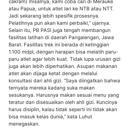
cakram) misalnya, kami coba cari di Merauke
atau Papua, untuk atlet lari ke NTB atau NTT.
Jadi sekarang lebih spesifik prosesnya.
Pelatihnya pun akan kami perbaiki,” ujarnya.
Selain itu, PB PASI juga tengah membangun
fasilitas latihan di daerah Pangalengan, Jawa
Barat. Fasilitas trek ini berada di ketinggian
1.100 mdpl, dengan harapan bisa melatih paru-
paru atlet agar lebih kuat. Tidak lupa urusan gizi
juga akan lebih diperhatikan. Asupan makanan
atlet akan dijaga ketat dengan melalui
konsultasi dari ahli gizi. “Saya diingatkan bahwa
ternyata mereka kadang suka makan
sesukanya. Harusnya makan sesuai menu yang
teratur dan disesuaikan oleh ahli gizi. Kuncinya
harus disiplin, kalau tidak seperti ini tidak akan
bisa masuk kelas dunia,” kata Luhut
menegaskan.