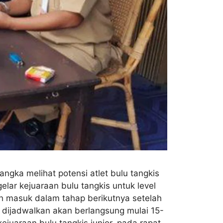
gka melihat potensi atlet bulu tangkis
lar kejuaraan bulu tangkis untuk level
lah masuk dalam tahap berikutnya setelah
i dijadwalkan akan berlangsung mulai 15-
juaraan bulu tangkis junior, pada rapat