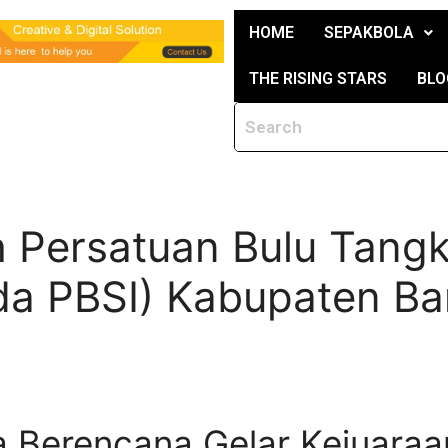
HOME
SEPAKBOLA
THE RISING STARS
BLO
 Persatuan Bulu Tangk
da PBSI) Kabupaten B
 Berencana Gelar Kejuaraan