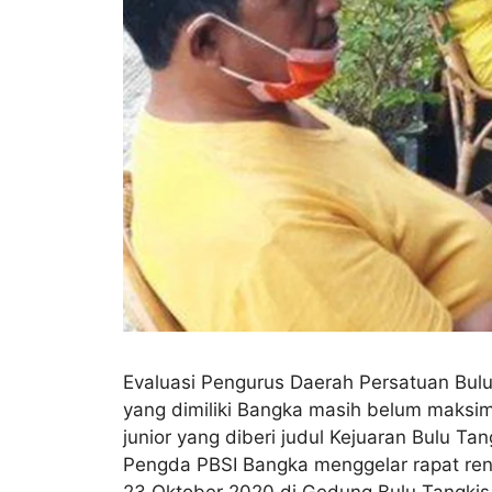
Evaluasi Pengurus Daerah Persatuan Bulu
yang dimiliki Bangka masih belum maksim
junior yang diberi judul Kejuaran Bulu T
Pengda PBSI Bangka menggelar rapat renc
23 Oktober 2020 di Gedung Bulu Tangkis 