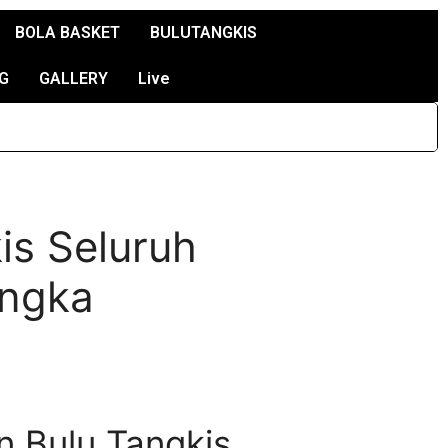
BOLA BASKET
BULUTANGKIS
G
GALLERY
Live
is Seluruh
angka
 Bulu Tangkis