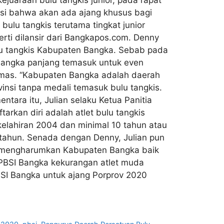
asi bahwa akan ada ajang khusus bagi
ulu tangkis terutama tingkat junior
erti dilansir dari Bangkapos.com. Denny
ulu tangkis Kabupaten Bangka. Sebab pada
t jangka panjang temasuk untuk even
 emas. “Kabupaten Bangka adalah daerah
ovinsi tanpa medali temasuk bulu tangkis.
tara itu, Julian selaku Ketua Panitia
arkan diri adalah atlet bulu tangkis
 kelahiran 2004 dan minimal 10 tahun atau
 tahun. Senada dengan Denny, Julian pun
pat mengharumkan Kabupaten Bangka baik
a PBSI Bangka kekurangan atlet muda
PBSI Bangka untuk ajang Porprov 2020