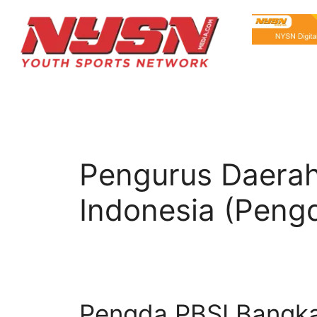
Pengurus Daerah
Indonesia (Peng
Pengda PBSI Bangka