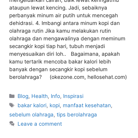
mengeluarkan cairan, baik lewat keringatmu
ataupun lewat kencing. Jadi, sebaiknya
perbanyak minum air putih untuk mencegah
dehidrasi. 4. Imbangi antara minum kopi dan
olahraga rutin Jika kamu melakukan rutin
olahraga dan mengawalinya dengan meminum
secangkir kopi tiap hari, tubuh menjadi
menyesuaikan diri loh.. Bagaimana, apakah
kamu tertarik mencoba bakar kalori lebih
banyak dengan secangkir kopi sebelum
berolahraga? (okezone.com, hellosehat.com)
Blog
,
Health
,
Info
,
Inspirasi
bakar kalori
,
kopi
,
manfaat kesehatan
,
sebelum olahraga
,
tips berolahraga
Leave a comment