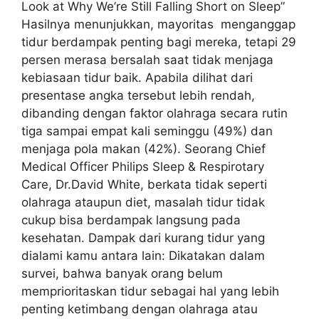
Look at Why We’re Still Falling Short on Sleep”
Hasilnya menunjukkan, mayoritas menganggap
tidur berdampak penting bagi mereka, tetapi 29
persen merasa bersalah saat tidak menjaga
kebiasaan tidur baik. Apabila dilihat dari
presentase angka tersebut lebih rendah,
dibanding dengan faktor olahraga secara rutin
tiga sampai empat kali seminggu (49%) dan
menjaga pola makan (42%). Seorang Chief
Medical Officer Philips Sleep & Respirotary
Care, Dr.David White, berkata tidak seperti
olahraga ataupun diet, masalah tidur tidak
cukup bisa berdampak langsung pada
kesehatan. Dampak dari kurang tidur yang
dialami kamu antara lain: Dikatakan dalam
survei, bahwa banyak orang belum
memprioritaskan tidur sebagai hal yang lebih
penting ketimbang dengan olahraga atau