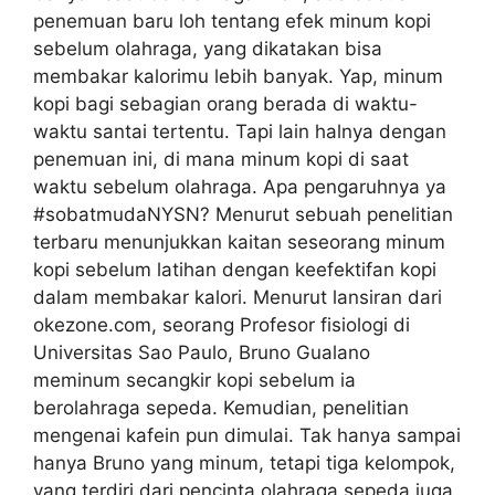
penemuan baru loh tentang efek minum kopi
sebelum olahraga, yang dikatakan bisa
membakar kalorimu lebih banyak. Yap, minum
kopi bagi sebagian orang berada di waktu-
waktu santai tertentu. Tapi lain halnya dengan
penemuan ini, di mana minum kopi di saat
waktu sebelum olahraga. Apa pengaruhnya ya
#sobatmudaNYSN? Menurut sebuah penelitian
terbaru menunjukkan kaitan seseorang minum
kopi sebelum latihan dengan keefektifan kopi
dalam membakar kalori. Menurut lansiran dari
okezone.com, seorang Profesor fisiologi di
Universitas Sao Paulo, Bruno Gualano
meminum secangkir kopi sebelum ia
berolahraga sepeda. Kemudian, penelitian
mengenai kafein pun dimulai. Tak hanya sampai
hanya Bruno yang minum, tetapi tiga kelompok,
yang terdiri dari pencinta olahraga sepeda juga