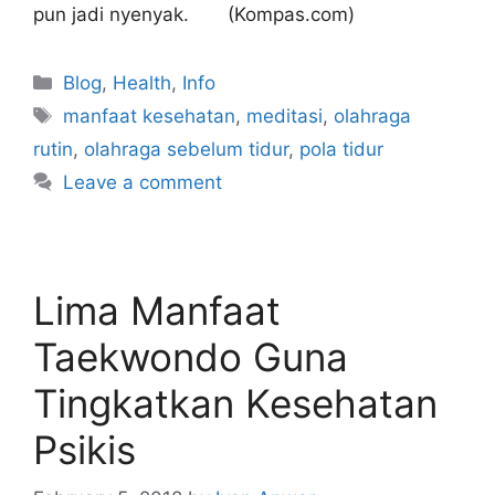
pun jadi nyenyak. (Kompas.com)
Blog
,
Health
,
Info
manfaat kesehatan
,
meditasi
,
olahraga
rutin
,
olahraga sebelum tidur
,
pola tidur
Leave a comment
Lima Manfaat
Taekwondo Guna
Tingkatkan Kesehatan
Psikis