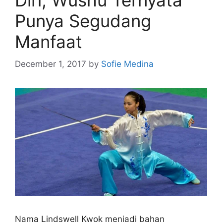
Diri, Wushu Ternyata
Punya Segudang
Manfaat
December 1, 2017
by
Sofie Medina
Nama Lindswell Kwok menjadi bahan