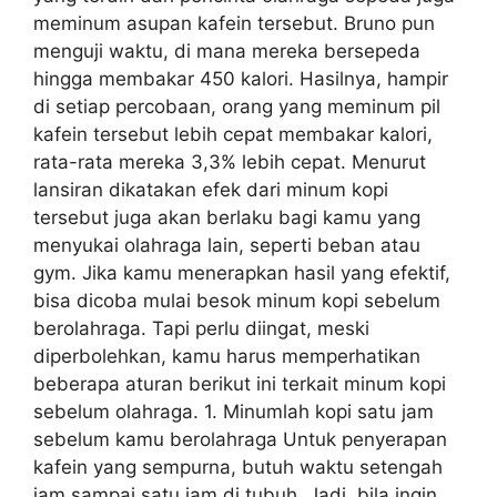
meminum asupan kafein tersebut. Bruno pun
menguji waktu, di mana mereka bersepeda
hingga membakar 450 kalori. Hasilnya, hampir
di setiap percobaan, orang yang meminum pil
kafein tersebut lebih cepat membakar kalori,
rata-rata mereka 3,3% lebih cepat. Menurut
lansiran dikatakan efek dari minum kopi
tersebut juga akan berlaku bagi kamu yang
menyukai olahraga lain, seperti beban atau
gym. Jika kamu menerapkan hasil yang efektif,
bisa dicoba mulai besok minum kopi sebelum
berolahraga. Tapi perlu diingat, meski
diperbolehkan, kamu harus memperhatikan
beberapa aturan berikut ini terkait minum kopi
sebelum olahraga. 1. Minumlah kopi satu jam
sebelum kamu berolahraga Untuk penyerapan
kafein yang sempurna, butuh waktu setengah
jam sampai satu jam di tubuh. Jadi, bila ingin