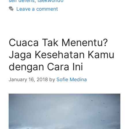
self defens
,
taekwondo
Leave a comment
Cuaca Tak Menentu?
Jaga Kesehatan Kamu
dengan Cara Ini
January 16, 2018
by
Sofie Medina