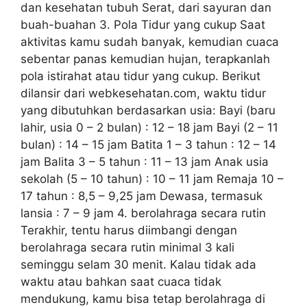
dan kesehatan tubuh Serat, dari sayuran dan
buah-buahan 3. Pola Tidur yang cukup Saat
aktivitas kamu sudah banyak, kemudian cuaca
sebentar panas kemudian hujan, terapkanlah
pola istirahat atau tidur yang cukup. Berikut
dilansir dari webkesehatan.com, waktu tidur
yang dibutuhkan berdasarkan usia: Bayi (baru
lahir, usia 0 – 2 bulan) : 12 – 18 jam Bayi (2 – 11
bulan) : 14 – 15 jam Batita 1 – 3 tahun : 12 – 14
jam Balita 3 – 5 tahun : 11 – 13 jam Anak usia
sekolah (5 – 10 tahun) : 10 – 11 jam Remaja 10 –
17 tahun : 8,5 – 9,25 jam Dewasa, termasuk
lansia : 7 – 9 jam 4. berolahraga secara rutin
Terakhir, tentu harus diimbangi dengan
berolahraga secara rutin minimal 3 kali
seminggu selam 30 menit. Kalau tidak ada
waktu atau bahkan saat cuaca tidak
mendukung, kamu bisa tetap berolahraga di