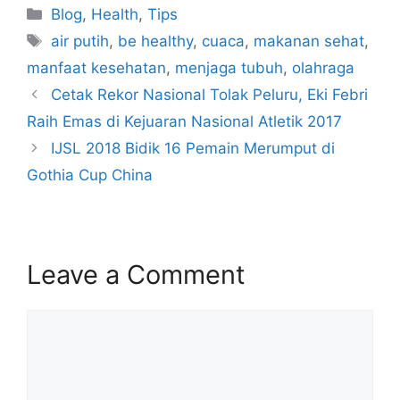
Blog
,
Health
,
Tips
air putih
,
be healthy
,
cuaca
,
makanan sehat
,
manfaat kesehatan
,
menjaga tubuh
,
olahraga
Cetak Rekor Nasional Tolak Peluru, Eki Febri
Raih Emas di Kejuaran Nasional Atletik 2017
IJSL 2018 Bidik 16 Pemain Merumput di
Gothia Cup China
Leave a Comment