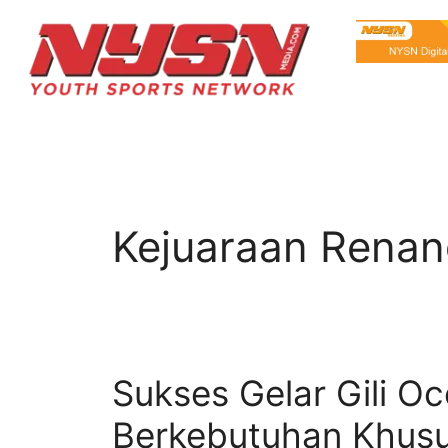
Kejuaraan Rena
Sukses Gelar Gili O
Berkebutuhan Khusu