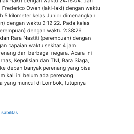
laki-laki) dengan waktu 24:15:04, dan
Frederico Owen (laki-laki) dengan waktu
h 5 kilometer kelas Junior dimenangkan
n) dengan waktu 2:12:22. Pada kelas
(perempuan) dengan waktu 2:38:26.
 dan Rara Nastiti (perempuan) dengan
an capaian waktu sekitar 4 jam.
renang dari berbagai negara. Acara ini
nas, Kepolisian dan TNI, Bara Siaga,
a ke depan banyak perenang yang bisa
im kali ini belum ada perenang
ta yang muncul di Lombok, tutupnya
sabilitas