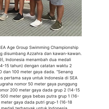
d SEA Age Group Swimming Championship
ang disumbang Azzahra dan kawan-kawan.
19), Indonesia menambah dua medali
4-15 tahun) dengan catatan waktu 2
 50 dan 100 meter gaya dada. “Senang
as pertama saya untuk Indonesia di SEA
Nugraha nomor 50 meter gaya punggung
 nomor 200 meter gaya dada grup 2 (14-15
1500 meter gaya bebas putra grup 1 (16-
meter gaya dada putri grup-1 (16-18
medali terbanyak untuk Indonesia.