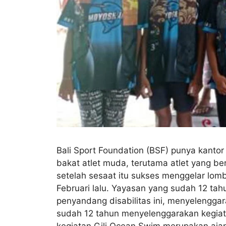
Bali Sport Foundation (BSF) punya kanto
bakat atlet muda, terutama atlet yang b
setelah sesaat itu sukses menggelar lom
Februari lalu. Yayasan yang sudah 12 ta
penyandang disabilitas ini, menyelenggar
sudah 12 tahun menyelenggarakan kegiatan
kegiatan Gili Ocean Swim merupakan ajan