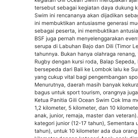
tersebut sebagai kegiatan daya dukung k
Swim ini rencananya akan dijadikan sebag
ini membuktikan antusiasme generasi muda 
sebagai peserta, ini membuktikan antusias
BSF juga pernah menyelenggarakan event
serupa di Labuhan Bajo dan Dili (Timor L
tahunnya. Bukan hanya olahraga renang, 
Rugby dengan kursi roda, Balap Sepeda, 
bersepeda dari Bali ke Lombok lalu ke 
yang cukup vital bagi pengembangan sport
Menurutnya, daerah masih banyak kekuran
bagus untuk sport tourism, orangnya juga 
Ketua Panitia Gili Ocean Swim Cok Ima me
1,2 kilometer, 5 kilometer, dan 10 kilome
anak, junior, remaja, master dan veteran)
kategori junior (12-17 tahun), Sementara u
tahun), untuk 10 kilometer ada dua orang