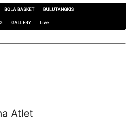
BOLA BASKET
BULUTANGKIS
G
GALLERY
Live
a Atlet