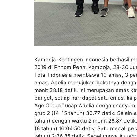
Kamboja-Kontingen Indonesia berhasil 
2019 di Phnom Penh, Kamboja, 28-30 Ju
Total Indonesia membawa 10 emas, 3 pera
emas. Adelia menujukan bakatnya dengan
menit 38.18 detik. Ini merupakan emas ke
banget, setiap hari dapat satu emas. I
Age Group,” ucap Adelia dengan senyum
grup 2 (14-15 tahun) 30.77 detik. Selain
tahun) dengan waktu 2 menit 26.87 detik
18 tahun) 16:04,50 detik. Satu medali p
tahun) 2:36.85 detik. Sebelumnya Azzah