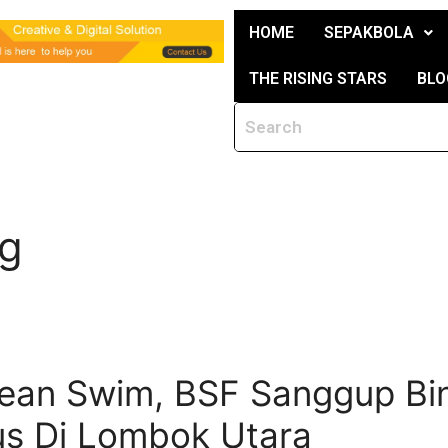
HOME
SEPAKBOLA
THE RISING STARS
BLO
ng
cean Swim, BSF Sanggup Bin
s Di Lombok Utara