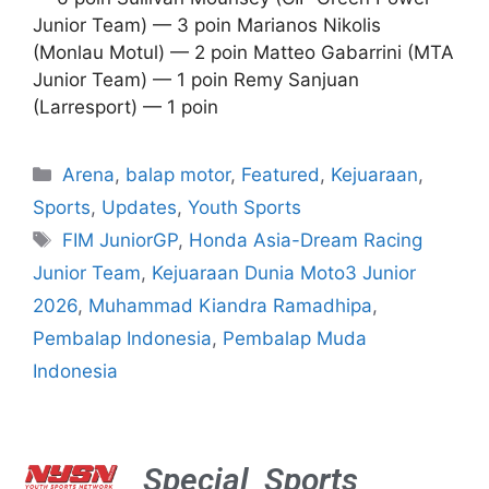
Junior Team) — 3 poin Marianos Nikolis
(Monlau Motul) — 2 poin Matteo Gabarrini (MTA
Junior Team) — 1 poin Remy Sanjuan
(Larresport) — 1 poin
Arena
,
balap motor
,
Featured
,
Kejuaraan
,
Sports
,
Updates
,
Youth Sports
FIM JuniorGP
,
Honda Asia-Dream Racing
Junior Team
,
Kejuaraan Dunia Moto3 Junior
2026
,
Muhammad Kiandra Ramadhipa
,
Pembalap Indonesia
,
Pembalap Muda
Indonesia
Special
Sports