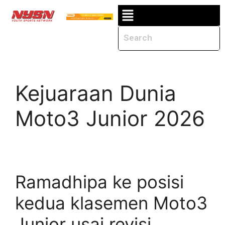
Kejuaraan Dunia
Moto3 Junior 2026
Ramadhipa ke posisi
kedua klasemen Moto3
Junior usai revisi