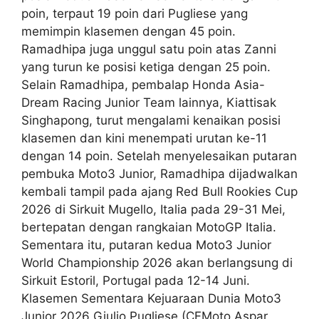
poin, terpaut 19 poin dari Pugliese yang
memimpin klasemen dengan 45 poin.
Ramadhipa juga unggul satu poin atas Zanni
yang turun ke posisi ketiga dengan 25 poin.
Selain Ramadhipa, pembalap Honda Asia-
Dream Racing Junior Team lainnya, Kiattisak
Singhapong, turut mengalami kenaikan posisi
klasemen dan kini menempati urutan ke-11
dengan 14 poin. Setelah menyelesaikan putaran
pembuka Moto3 Junior, Ramadhipa dijadwalkan
kembali tampil pada ajang Red Bull Rookies Cup
2026 di Sirkuit Mugello, Italia pada 29-31 Mei,
bertepatan dengan rangkaian MotoGP Italia.
Sementara itu, putaran kedua Moto3 Junior
World Championship 2026 akan berlangsung di
Sirkuit Estoril, Portugal pada 12-14 Juni.
Klasemen Sementara Kejuaraan Dunia Moto3
Junior 2026 Giulio Pugliese (CFMoto Aspar