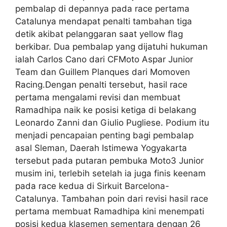
pembalap di depannya pada race pertama
Catalunya mendapat penalti tambahan tiga
detik akibat pelanggaran saat yellow flag
berkibar. Dua pembalap yang dijatuhi hukuman
ialah Carlos Cano dari CFMoto Aspar Junior
Team dan Guillem Planques dari Momoven
Racing.Dengan penalti tersebut, hasil race
pertama mengalami revisi dan membuat
Ramadhipa naik ke posisi ketiga di belakang
Leonardo Zanni dan Giulio Pugliese. Podium itu
menjadi pencapaian penting bagi pembalap
asal Sleman, Daerah Istimewa Yogyakarta
tersebut pada putaran pembuka Moto3 Junior
musim ini, terlebih setelah ia juga finis keenam
pada race kedua di Sirkuit Barcelona-
Catalunya. Tambahan poin dari revisi hasil race
pertama membuat Ramadhipa kini menempati
posisi kedua klasemen sementara dengan 26