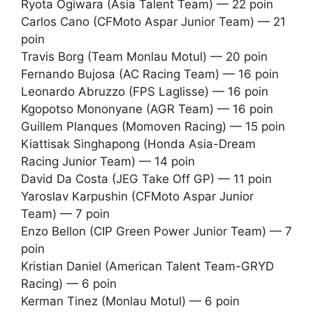
Ryota Ogiwara (Asia Talent Team) — 22 poin
Carlos Cano (CFMoto Aspar Junior Team) — 21
poin
Travis Borg (Team Monlau Motul) — 20 poin
Fernando Bujosa (AC Racing Team) — 16 poin
Leonardo Abruzzo (FPS Laglisse) — 16 poin
Kgopotso Mononyane (AGR Team) — 16 poin
Guillem Planques (Momoven Racing) — 15 poin
Kiattisak Singhapong (Honda Asia-Dream
Racing Junior Team) — 14 poin
David Da Costa (JEG Take Off GP) — 11 poin
Yaroslav Karpushin (CFMoto Aspar Junior
Team) — 7 poin
Enzo Bellon (CIP Green Power Junior Team) — 7
poin
Kristian Daniel (American Talent Team-GRYD
Racing) — 6 poin
Kerman Tinez (Monlau Motul) — 6 poin