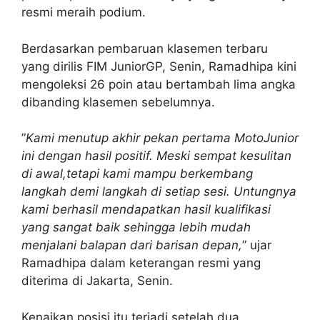
resmi meraih podium.
Berdasarkan pembaruan klasemen terbaru
yang dirilis FIM JuniorGP, Senin, Ramadhipa kini
mengoleksi 26 poin atau bertambah lima angka
dibanding klasemen sebelumnya.
”
Kami menutup akhir pekan pertama MotoJunior
ini dengan hasil positif. Meski sempat kesulitan
di awal,tetapi kami mampu berkembang
langkah demi langkah di setiap sesi. Untungnya
kami berhasil mendapatkan hasil kualifikasi
yang sangat baik sehingga lebih mudah
menjalani balapan dari barisan depan,
” ujar
Ramadhipa dalam keterangan resmi yang
diterima di Jakarta, Senin.
Kenaikan posisi itu terjadi setelah dua