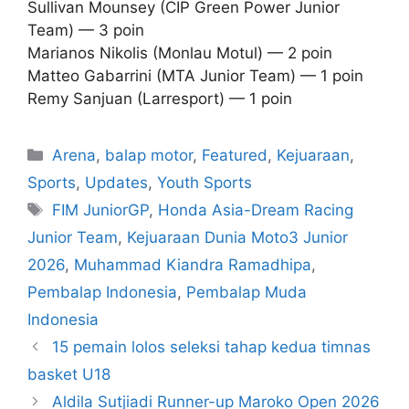
Sullivan Mounsey (CIP Green Power Junior
Team) — 3 poin
Marianos Nikolis (Monlau Motul) — 2 poin
Matteo Gabarrini (MTA Junior Team) — 1 poin
Remy Sanjuan (Larresport) — 1 poin
Arena
,
balap motor
,
Featured
,
Kejuaraan
,
Sports
,
Updates
,
Youth Sports
FIM JuniorGP
,
Honda Asia-Dream Racing
Junior Team
,
Kejuaraan Dunia Moto3 Junior
2026
,
Muhammad Kiandra Ramadhipa
,
Pembalap Indonesia
,
Pembalap Muda
Indonesia
15 pemain lolos seleksi tahap kedua timnas
basket U18
Aldila Sutjiadi Runner-up Maroko Open 2026