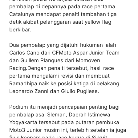
pembalap di depannya pada race pertama
Catalunya mendapat penalti tambahan tiga
detik akibat pelanggaran saat yellow flag
berkibar.
Dua pembalap yang dijatuhi hukuman ialah
Carlos Cano dari CFMoto Aspar Junior Team
dan Guillem Planques dari Momoven
Racing.Dengan penalti tersebut, hasil race
pertama mengalami revisi dan membuat
Ramadhipa naik ke posisi ketiga di belakang
Leonardo Zanni dan Giulio Pugliese.
Podium itu menjadi pencapaian penting bagi
pembalap asal Sleman, Daerah Istimewa
Yogyakarta tersebut pada putaran pembuka
Moto3 Junior musim ini, terlebih setelah ia juga
finis keenam pada race kedua di Sirkuit