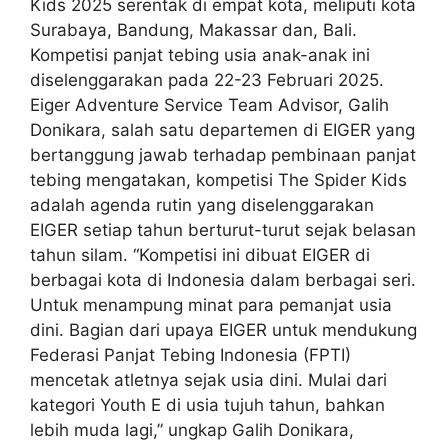
Kids 2025 serentak di empat kota, meliputi kota
Surabaya, Bandung, Makassar dan, Bali.
Kompetisi panjat tebing usia anak-anak ini
diselenggarakan pada 22-23 Februari 2025.
Eiger Adventure Service Team Advisor, Galih
Donikara, salah satu departemen di EIGER yang
bertanggung jawab terhadap pembinaan panjat
tebing mengatakan, kompetisi The Spider Kids
adalah agenda rutin yang diselenggarakan
EIGER setiap tahun berturut-turut sejak belasan
tahun silam. “Kompetisi ini dibuat EIGER di
berbagai kota di Indonesia dalam berbagai seri.
Untuk menampung minat para pemanjat usia
dini. Bagian dari upaya EIGER untuk mendukung
Federasi Panjat Tebing Indonesia (FPTI)
mencetak atletnya sejak usia dini. Mulai dari
kategori Youth E di usia tujuh tahun, bahkan
lebih muda lagi,” ungkap Galih Donikara,