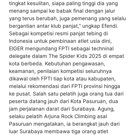
tingkat kesulitan, siapa paling tinggi dia yang
menang sampai ke babak final dengan jalur
yang terus berubah, juga pemenang yang selalu
bergantian antar klub panjat,” ungkap Efendi.
Sebagai kompetisi resmi panjat tebing di
Indonesia untuk pembinaan atlet usia dini,
EIGER mengundang FPTI sebagai techninal
delegate dalam The Spider Kids 2025 di empat
kota berbeda. Kebutuhan pengawasan,
keamanan, penilaian kompetisi seluruhnya
dikawal oleh FPTI tiap kota atau kabupaten,
melalui rekomendasi dari FPTI provinsi hingga
ke pusat. Salah satu pelatih juga orang tua dari
peserta datang jauh dari Kota Pasuruan, dua
jam perjalanan darat dari Surabaya. Agung,
selaku pelatih Arjuna Rock Climbing asal
Pasuruan mengatakan, ia berangkat jauh dari
luar Surabaya membawa tiga orang atlet