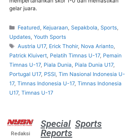
mempertahankan skor 1-0 dan memastikan
gelar juara.
Featured
,
Kejuaraan
,
Sepakbola
,
Sports
,
Updates
,
Youth Sports
Austria U17
,
Erick Thohir
,
Nova Arianto
,
Patrick Kluivert
,
Pelatih Timnas U-17
,
Pemain
Timnas U-17
,
Piala Dunia
,
Piala Dunia U17
,
Portugal U17
,
PSSI
,
Tim Nasional Indonesia U-
17
,
Timnas Indonesia U-17
,
Timnas Indonesia
U17
,
Timnas U-17
Special
Sports
Reports
Redaksi
Aston