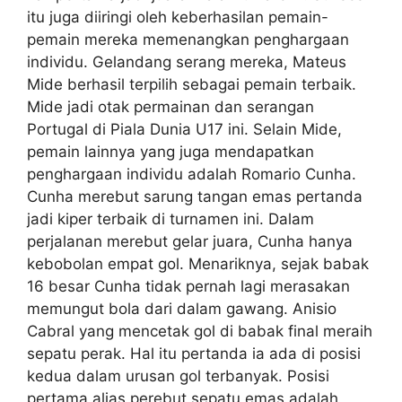
itu juga diiringi oleh keberhasilan pemain-
pemain mereka memenangkan penghargaan
individu. Gelandang serang mereka, Mateus
Mide berhasil terpilih sebagai pemain terbaik.
Mide jadi otak permainan dan serangan
Portugal di Piala Dunia U17 ini. Selain Mide,
pemain lainnya yang juga mendapatkan
penghargaan individu adalah Romario Cunha.
Cunha merebut sarung tangan emas pertanda
jadi kiper terbaik di turnamen ini. Dalam
perjalanan merebut gelar juara, Cunha hanya
kebobolan empat gol. Menariknya, sejak babak
16 besar Cunha tidak pernah lagi merasakan
memungut bola dari dalam gawang. Anisio
Cabral yang mencetak gol di babak final meraih
sepatu perak. Hal itu pertanda ia ada di posisi
kedua dalam urusan gol terbanyak. Posisi
pertama alias perebut sepatu emas adalah