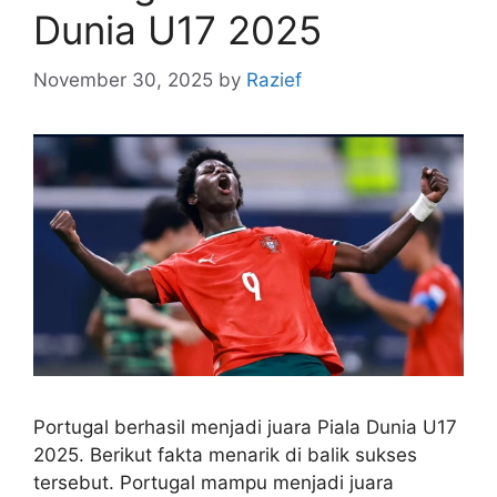
Dunia U17 2025
November 30, 2025
by
Razief
Portugal berhasil menjadi juara Piala Dunia U17
2025. Berikut fakta menarik di balik sukses
tersebut. Portugal mampu menjadi juara