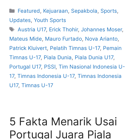
Featured
,
Kejuaraan
,
Sepakbola
,
Sports
,
Updates
,
Youth Sports
Austria U17
,
Erick Thohir
,
Johannes Moser
,
Mateus Mide
,
Mauro Furtado
,
Nova Arianto
,
Patrick Kluivert
,
Pelatih Timnas U-17
,
Pemain
Timnas U-17
,
Piala Dunia
,
Piala Dunia U17
,
Portugal U17
,
PSSI
,
Tim Nasional Indonesia U-
17
,
Timnas Indonesia U-17
,
Timnas Indonesia
U17
,
Timnas U-17
5 Fakta Menarik Usai
Portugal Juara Piala