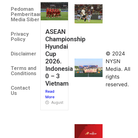
Villa 3 -1
Pedoman
Indonesia
Pemberitaan
All Stars
Media Siber
August 2,
ASEAN
2026
Privacy
Championship
Jateng
Policy
Hyundai
juara
Cup
© 2024
Disclaimer
umum
2026.
NYSN
Kejurnas
Indonesia
Terms and
Media. All
Panahan
Conditions
0 – 3
rights
Junior di
Vietnam
reserved.
Kudus
Contact
Read
August 1,
Us
More
2026
August 4, 2026
FIBA U18
Asia Cup
2026
tetapkan
jadwal da