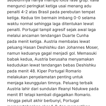
mengunci peringkat ketiga usai menang adu
penalti 4-2 atas Brasil pada perebutan tempat
ketiga. Kedua tim bermain imbang 0-0 selama
waktu normal sehingga laga ditentukan lewat
penalti. Portugal tampil agresif sejak awal laga
melalui ancaman tendangan Duarte Cunha
pada menit ketiga. Austria membalas lewat
peluang Hasan Deshishku dan Johannes Moser,
namun keduanya gagal menjadi gol. Memasuki
babak kedua, Austria berusaha menyamakan
kedudukan lewat tendangan bebas Deshishku
pada menit 48. Kiper Portugal Romario
melakukan penyelamatan penting untuk
menjaga keunggulan timnya. Peluang terbaik
Austria lahir dari sundulan Ifeanyi Ndukwe pada
menit 81 tetapi kembali digagalkan Romario.
Hingga peluit akhir berbunyi, Portugal