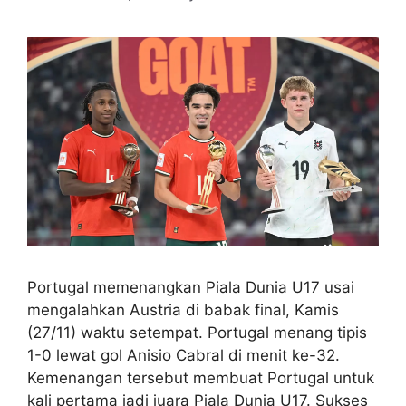
Portugal memenangkan Piala Dunia U17 usai
mengalahkan Austria di babak final, Kamis
(27/11) waktu setempat. Portugal menang tipis
1-0 lewat gol Anisio Cabral di menit ke-32.
Kemenangan tersebut membuat Portugal untuk
kali pertama jadi juara Piala Dunia U17. Sukses