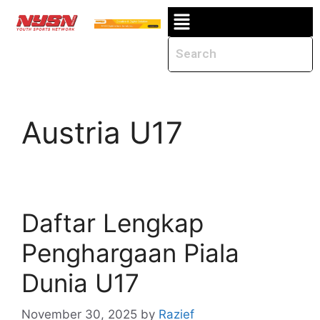
Austria U17
Daftar Lengkap
Penghargaan Piala
Dunia U17
November 30, 2025
by
Razief