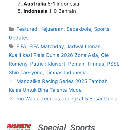
Australia
5-1 Indonesia
Indonesia
1-0 Bahrain
Featured
,
Kejuaraan
,
Sepakbola
,
Sports
,
Updates
FIFA
,
FIFA Matchday
,
Jadwal timnas
,
Kualifikasi Piala Dunia 2026 Zona Asia
,
Ole
Romeny
,
Patrick Kluivert
,
Pemain Timnas
,
PSSI
,
Shin Tae-yong
,
Timnas Indonesia
Mandalika Racing Series 2025 Tambah
Kelas Untuk Bina Talenta Muda
Rio Waida Tembus Peringkat 5 Besar Dunia
Special
Sports