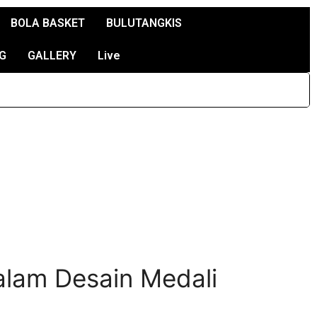
BOLA BASKET
BULUTANGKIS
G
GALLERY
Live
alam Desain Medali