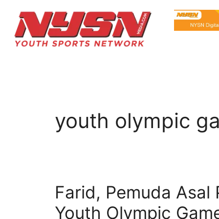
youth olympic g
Farid, Pemuda Asal 
Youth Olympic Gam