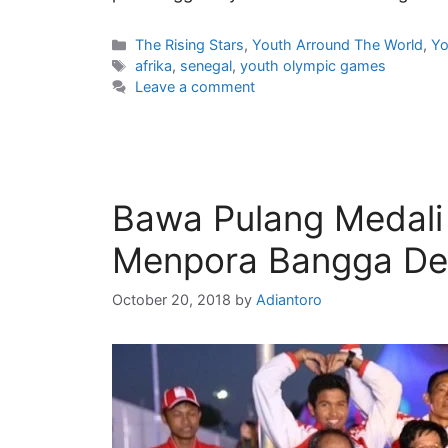
The Rising Stars
,
Youth Arround The World
,
Yo
afrika
,
senegal
,
youth olympic games
Leave a comment
Bawa Pulang Medali
Menpora Bangga Den
October 20, 2018
by
Adiantoro