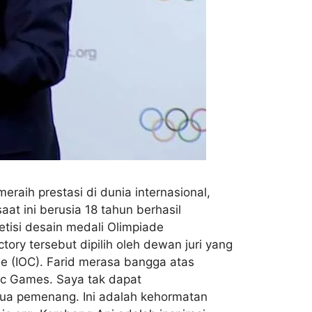
aih prestasi di dunia internasional,
t ini berusia 18 tahun berhasil
tisi desain medali Olimpiade
ory tersebut dipilih oleh dewan juri yang
ee (IOC). Farid merasa bangga atas
ic Games. Saya tak dapat
ua pemenang. Ini adalah kehormatan