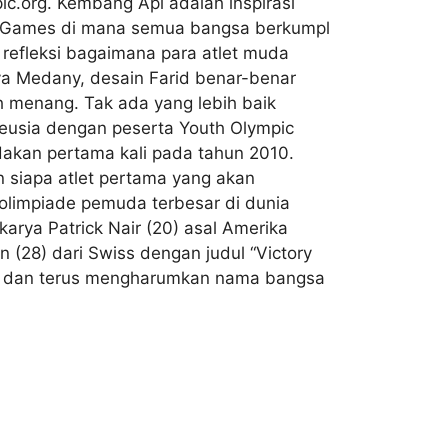
pic.org. Kembang Api adalah inspirasi
ic Games di mana semua bangsa berkumpl
refleksi bagaimana para atlet muda
a Medany, desain Farid benar-benar
ah menang. Tak ada yang lebih baik
usia dengan peserta Youth Olympic
dakan pertama kali pada tahun 2010.
 siapa atlet pertama yang akan
 olimpiade pemuda terbesar di dunia
karya Patrick Nair (20) asal Amerika
 (28) dari Swiss dengan judul “Victory
atif dan terus mengharumkan nama bangsa