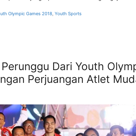
uth Olympic Games 2018
,
Youth Sports
 Perunggu Dari Youth Olym
gan Perjuangan Atlet Mud