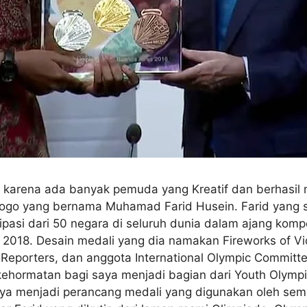
arena ada banyak pemuda yang Kreatif dan berhasil mer
go yang bernama Muhamad Farid Husein. Farid yang saa
pasi dari 50 negara di seluruh dunia dalam ajang kompe
2018. Desain medali yang dia namakan Fireworks of Vict
 Reporters, dan anggota International Olympic Committ
 kehormatan bagi saya menjadi bagian dari Youth Olymp
 menjadi perancang medali yang digunakan oleh sem