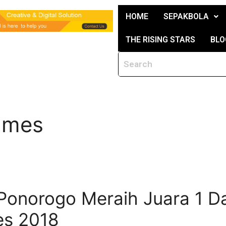
HOME
SEPAKBOLA
THE RISING STARS
BLO
ames
Ponorogo Meraih Juara 1 D
es 2018