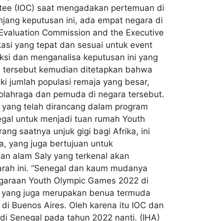
tee (IOC) saat mengadakan pertemuan di
njang keputusan ini, ada empat negara di
 Evaluation Commission and the Executive
asi yang tepat dan sesuai untuk event
eksi dan menganalisa keputusan ini yang
sa tersebut kemudian ditetapkan bahwa
iki jumlah populasi remaja yang besar,
olahraga dan pemuda di negara tersebut.
a yang telah dirancang dalam program
egal untuk menjadi tuan rumah Youth
 saatnya unjuk gigi bagi Afrika, ini
a, yang juga bertujuan untuk
dan alam Saly yang terkenal akan
arah ini. “Senegal dan kaum mudanya
garaan Youth Olympic Games 2022 di
ya yang juga merupakan benua termuda
di Buenos Aires. Oleh karena itu IOC dan
i Senegal pada tahun 2022 nanti. (IHA)