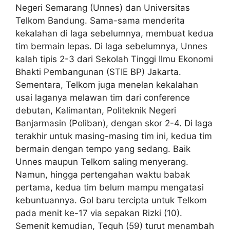
Negeri Semarang (Unnes) dan Universitas
Telkom Bandung. Sama-sama menderita
kekalahan di laga sebelumnya, membuat kedua
tim bermain lepas. Di laga sebelumnya, Unnes
kalah tipis 2-3 dari Sekolah Tinggi Ilmu Ekonomi
Bhakti Pembangunan (STIE BP) Jakarta.
Sementara, Telkom juga menelan kekalahan
usai laganya melawan tim dari conference
debutan, Kalimantan, Politeknik Negeri
Banjarmasin (Poliban), dengan skor 2-4. Di laga
terakhir untuk masing-masing tim ini, kedua tim
bermain dengan tempo yang sedang. Baik
Unnes maupun Telkom saling menyerang.
Namun, hingga pertengahan waktu babak
pertama, kedua tim belum mampu mengatasi
kebuntuannya. Gol baru tercipta untuk Telkom
pada menit ke-17 via sepakan Rizki (10).
Semenit kemudian, Teguh (59) turut menambah