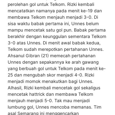
perolehan gol untuk Telkom. Rizki kembali
mencatatkan namanya pada menit ke-19 dan
membawa Telkom menjauh menjadi 3-0. Di
sisa waktu babak pertama ini, Unnes belum
mampu mencetak satu gol pun. Babak pertama
berakhir dengan keunggulan sementara Telkom
3-0 atas Unnes. Di menit awal babak kedua,
Telkom sudah merepotkan pertahanan Unnes.
Ahsanul Gibran (21) memecah pertahanan
Unnes dengan sepakannya ke arah gawang
yang berbuah gol untuk Telkom pada menit ke-
25 dan mengubah skor menjadi 4-0. Rizki
menjadi momok menakutkan bagi Unnes.
Alhasil, Rizki kembali mencetak gol sekaligus
mencetak hattrick dan membawa Telkom
menjauh menjadi 5-0. Tak mau menjadi
lumbung gol, Unnes mencoba memanas. Tim
asal Semarang ini menggencarkan