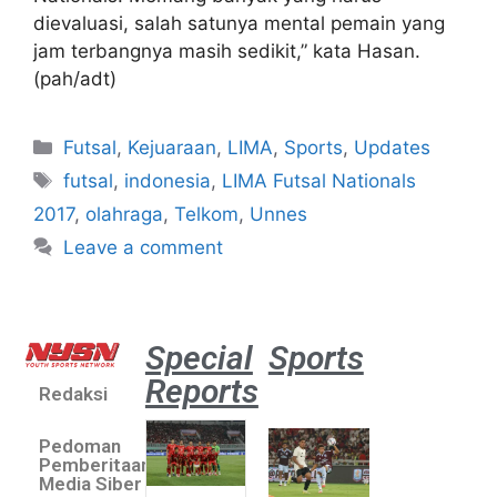
dievaluasi, salah satunya mental pemain yang
jam terbangnya masih sedikit,” kata Hasan.
(pah/adt)
Futsal
,
Kejuaraan
,
LIMA
,
Sports
,
Updates
futsal
,
indonesia
,
LIMA Futsal Nationals
2017
,
olahraga
,
Telkom
,
Unnes
Leave a comment
Special
Sports
Reports
Redaksi
Aston
Villa 3 -1
Pedoman
Indonesia
Pemberitaan
All Stars
Media Siber