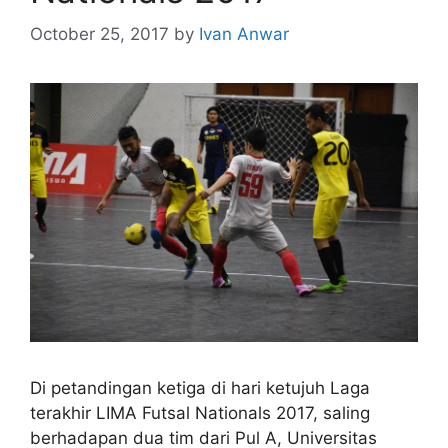
October 25, 2017
by
Ivan Anwar
Di petandingan ketiga di hari ketujuh Laga
terakhir LIMA Futsal Nationals 2017, saling
berhadapan dua tim dari Pul A, Universitas