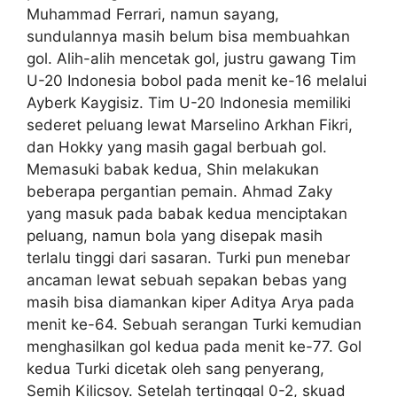
Muhammad Ferrari, namun sayang,
sundulannya masih belum bisa membuahkan
gol. Alih-alih mencetak gol, justru gawang Tim
U-20 Indonesia bobol pada menit ke-16 melalui
Ayberk Kaygisiz. Tim U-20 Indonesia memiliki
sederet peluang lewat Marselino Arkhan Fikri,
dan Hokky yang masih gagal berbuah gol.
Memasuki babak kedua, Shin melakukan
beberapa pergantian pemain. Ahmad Zaky
yang masuk pada babak kedua menciptakan
peluang, namun bola yang disepak masih
terlalu tinggi dari sasaran. Turki pun menebar
ancaman lewat sebuah sepakan bebas yang
masih bisa diamankan kiper Aditya Arya pada
menit ke-64. Sebuah serangan Turki kemudian
menghasilkan gol kedua pada menit ke-77. Gol
kedua Turki dicetak oleh sang penyerang,
Semih Kilicsoy. Setelah tertinggal 0-2, skuad