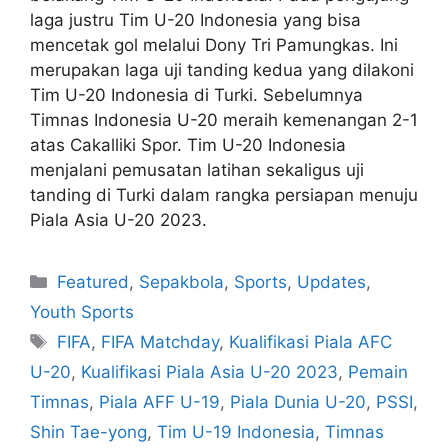
laga justru Tim U-20 Indonesia yang bisa
mencetak gol melalui Dony Tri Pamungkas. Ini
merupakan laga uji tanding kedua yang dilakoni
Tim U-20 Indonesia di Turki. Sebelumnya
Timnas Indonesia U-20 meraih kemenangan 2-1
atas Cakalliki Spor. Tim U-20 Indonesia
menjalani pemusatan latihan sekaligus uji
tanding di Turki dalam rangka persiapan menuju
Piala Asia U-20 2023.
Featured
,
Sepakbola
,
Sports
,
Updates
,
Youth Sports
FIFA
,
FIFA Matchday
,
Kualifikasi Piala AFC
U-20
,
Kualifikasi Piala Asia U-20 2023
,
Pemain
Timnas
,
Piala AFF U-19
,
Piala Dunia U-20
,
PSSI
,
Shin Tae-yong
,
Tim U-19 Indonesia
,
Timnas