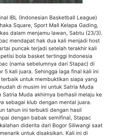
inal IBL (Indonesian Basketball League)
aka Square, Sport Mall Kelapa Gading,
arkas dalam menjamu lawan, Sabtu (23/3).
apac mendapat hak dua kali menjadi host
rtai puncak terjadi setelah terakhir kali
petisi bola basket tertinggi Indonesia
ac (nama sebelumnya dari Stapac) di
5 kali juara. Sehingga laga final kali ini
 terbaik untuk membuktikan siapa yang
g mudah di musim ini untuk Satria Muda
Satria Muda akhirnya berhasil melaju ke
a sebagai klub dengan mental juara.
n tahun ini terbukti dengan hasil
pai dengan babak semifinal, Stapac
lahan diderita dari Bogor Siliwangi saat
narik untuk disaksikan. Kali ini di