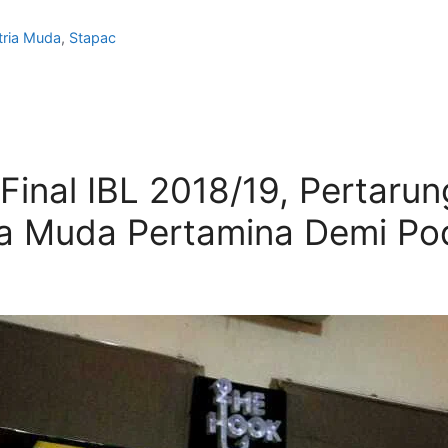
tria Muda
,
Stapac
 Final IBL 2018/19, Pertar
ria Muda Pertamina Demi Po