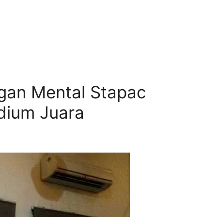
ungan Mental Stapac
dium Juara