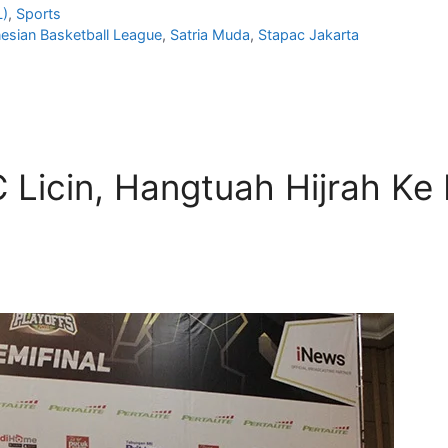
L)
,
Sports
esian Basketball League
,
Satria Muda
,
Stapac Jakarta
 Licin, Hangtuah Hijrah Ke