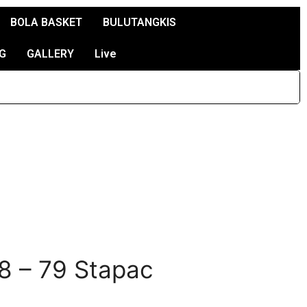
BOLA BASKET
BULUTANGKIS
G
GALLERY
Live
68 – 79 Stapac