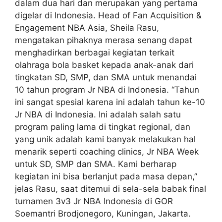
dalam dua hari dan merupakan yang pertama
digelar di Indonesia. Head of Fan Acquisition &
Engagement NBA Asia, Sheila Rasu,
mengatakan pihaknya merasa senang dapat
menghadirkan berbagai kegiatan terkait
olahraga bola basket kepada anak-anak dari
tingkatan SD, SMP, dan SMA untuk menandai
10 tahun program Jr NBA di Indonesia. “Tahun
ini sangat spesial karena ini adalah tahun ke-10
Jr NBA di Indonesia. Ini adalah salah satu
program paling lama di tingkat regional, dan
yang unik adalah kami banyak melakukan hal
menarik seperti coaching clinics, Jr NBA Week
untuk SD, SMP dan SMA. Kami berharap
kegiatan ini bisa berlanjut pada masa depan,”
jelas Rasu, saat ditemui di sela-sela babak final
turnamen 3v3 Jr NBA Indonesia di GOR
Soemantri Brodjonegoro, Kuningan, Jakarta.