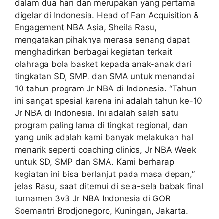
dalam dua hari dan merupakan yang pertama
digelar di Indonesia. Head of Fan Acquisition &
Engagement NBA Asia, Sheila Rasu,
mengatakan pihaknya merasa senang dapat
menghadirkan berbagai kegiatan terkait
olahraga bola basket kepada anak-anak dari
tingkatan SD, SMP, dan SMA untuk menandai
10 tahun program Jr NBA di Indonesia. “Tahun
ini sangat spesial karena ini adalah tahun ke-10
Jr NBA di Indonesia. Ini adalah salah satu
program paling lama di tingkat regional, dan
yang unik adalah kami banyak melakukan hal
menarik seperti coaching clinics, Jr NBA Week
untuk SD, SMP dan SMA. Kami berharap
kegiatan ini bisa berlanjut pada masa depan,”
jelas Rasu, saat ditemui di sela-sela babak final
turnamen 3v3 Jr NBA Indonesia di GOR
Soemantri Brodjonegoro, Kuningan, Jakarta.