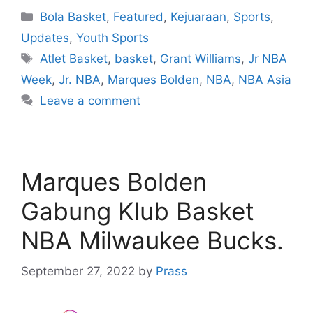
Bola Basket
,
Featured
,
Kejuaraan
,
Sports
,
Updates
,
Youth Sports
Atlet Basket
,
basket
,
Grant Williams
,
Jr NBA
Week
,
Jr. NBA
,
Marques Bolden
,
NBA
,
NBA Asia
Leave a comment
Marques Bolden
Gabung Klub Basket
NBA Milwaukee Bucks.
September 27, 2022
by
Prass