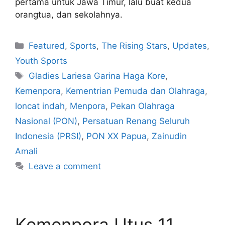
pertama untuk Jawa Timur, lalu buat kedua
orangtua, dan sekolahnya.
Featured
,
Sports
,
The Rising Stars
,
Updates
,
Youth Sports
Gladies Lariesa Garina Haga Kore
,
Kemenpora
,
Kementrian Pemuda dan Olahraga
,
loncat indah
,
Menpora
,
Pekan Olahraga
Nasional (PON)
,
Persatuan Renang Seluruh
Indonesia (PRSI)
,
PON XX Papua
,
Zainudin
Amali
Leave a comment
Kemenpora Utus 11