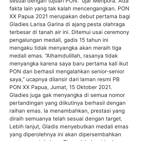
sesuai dengan tujuan PON.” ujar Menpora. Ada
fakta lain yang tak kalah mencengangkan. PON
XX Papua 2021 merupakan debut pertama bagi
Gladies Larisa Garina di ajang pesta olahraga
terbesar di tanah air ini. Ditemui usai ceremony
pengalungan medali, gadis 15 tahun ini
mengaku tidak menyangka akan meraih tiga
medali emas. “Alhamdulillah, rasanya tidak
menyangka karena saya baru pertama kali ikut
PON dan berhasil mengalahkan senior-senior
saya,” ucapnya dilansir dari laman resmi PB
PON XX Papua, Jumat, 15 Oktober 2021.
Gladies juga gak menyangka di semua nomor
pertandingan yang diikutinya berhasil dengan
raihan emas. Ia menambahkan, prestasi yang
diraih semuanya telah sesuai dengan target.
Lebih lanjut, Gladis menyebutkan medali emas
yang diperolehnya ini akan dipersembahkan