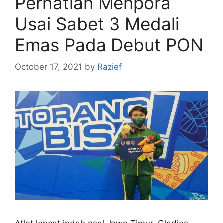
Perhatian Menpora
Usai Sabet 3 Medali
Emas Pada Debut PON
October 17, 2021
by
Razief
Atlet loncat indah asal Jawa Timur, Gladies