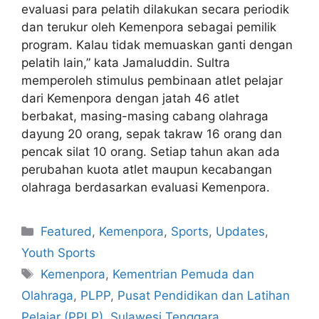
evaluasi para pelatih dilakukan secara periodik
dan terukur oleh Kemenpora sebagai pemilik
program. Kalau tidak memuaskan ganti dengan
pelatih lain,” kata Jamaluddin. Sultra
memperoleh stimulus pembinaan atlet pelajar
dari Kemenpora dengan jatah 46 atlet
berbakat, masing-masing cabang olahraga
dayung 20 orang, sepak takraw 16 orang dan
pencak silat 10 orang. Setiap tahun akan ada
perubahan kuota atlet maupun kecabangan
olahraga berdasarkan evaluasi Kemenpora.
Featured
,
Kemenpora
,
Sports
,
Updates
,
Youth Sports
Kemenpora
,
Kementrian Pemuda dan
Olahraga
,
PLPP
,
Pusat Pendidikan dan Latihan
Pelajar (PPLP)
,
Sulawesi Tenggara