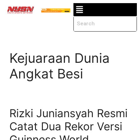
Kejuaraan Dunia
Angkat Besi
Rizki Juniansyah Resmi
Catat Dua Rekor Versi
Guinness World