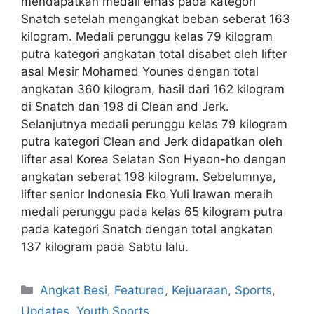
mendapatkan medali emas pada kategori
Snatch setelah mengangkat beban seberat 163
kilogram. Medali perunggu kelas 79 kilogram
putra kategori angkatan total disabet oleh lifter
asal Mesir Mohamed Younes dengan total
angkatan 360 kilogram, hasil dari 162 kilogram
di Snatch dan 198 di Clean and Jerk.
Selanjutnya medali perunggu kelas 79 kilogram
putra kategori Clean and Jerk didapatkan oleh
lifter asal Korea Selatan Son Hyeon-ho dengan
angkatan seberat 198 kilogram. Sebelumnya,
lifter senior Indonesia Eko Yuli Irawan meraih
medali perunggu pada kelas 65 kilogram putra
pada kategori Snatch dengan total angkatan
137 kilogram pada Sabtu lalu.
Angkat Besi
,
Featured
,
Kejuaraan
,
Sports
,
Updates
,
Youth Sports