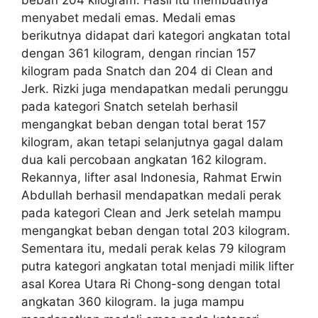
beban 204 kilogram. Hasil itu membuatnya
menyabet medali emas. Medali emas
berikutnya didapat dari kategori angkatan total
dengan 361 kilogram, dengan rincian 157
kilogram pada Snatch dan 204 di Clean and
Jerk. Rizki juga mendapatkan medali perunggu
pada kategori Snatch setelah berhasil
mengangkat beban dengan total berat 157
kilogram, akan tetapi selanjutnya gagal dalam
dua kali percobaan angkatan 162 kilogram.
Rekannya, lifter asal Indonesia, Rahmat Erwin
Abdullah berhasil mendapatkan medali perak
pada kategori Clean and Jerk setelah mampu
mengangkat beban dengan total 203 kilogram.
Sementara itu, medali perak kelas 79 kilogram
putra kategori angkatan total menjadi milik lifter
asal Korea Utara Ri Chong-song dengan total
angkatan 360 kilogram. Ia juga mampu