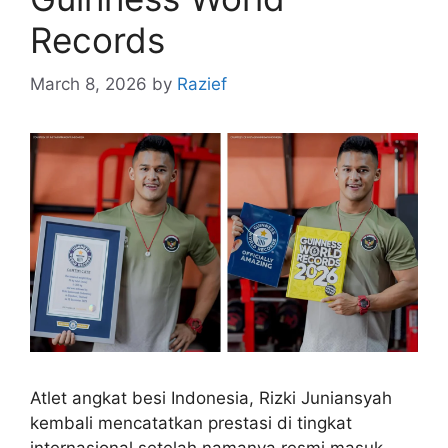
Records
March 8, 2026
by
Razief
Atlet angkat besi Indonesia, Rizki Juniansyah
kembali mencatatkan prestasi di tingkat
internasional setelah namanya resmi masuk