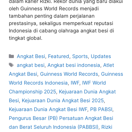
dalam karier Rizki. Rekor dunia yang baru diakui
oleh Guinness World Records menjadi
tambahan penting dalam perjalanan
prestasinya, sekaligus memperkuat reputasi
Indonesia di cabang olahraga angkat besi di
tingkat global.
Angkat Besi
,
Featured
,
Sports
,
Updates
angkat besi
,
Angkat besi indonesia
,
Atlet
Angkat Besi
,
Guinness World Records
,
Guinness
World Records Indonesia
,
IWF
,
IWF World
Championship 2025
,
Kejuaraan Dunia Angkat
Besi
,
Kejuaraan Dunia Angkat Besi 2025
,
Kejuaraan Dunia Angkat Besi IWF
,
PB PABSI
,
Pengurus Besar (PB) Persatuan Angkat Besi
dan Berat Seluruh Indonesia (PABBSI)
,
Rizki