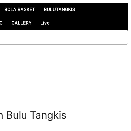
BOLA BASKET
BULUTANGKIS
G
GALLERY
Live
 Bulu Tangkis