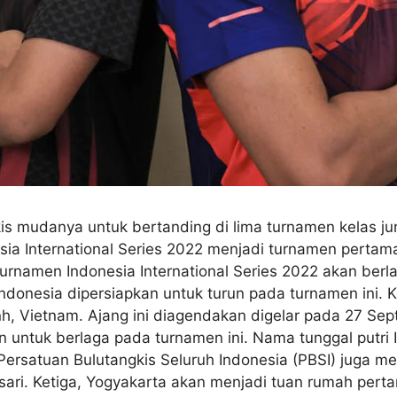
is mudanya untuk bertanding di lima turnamen kelas j
esia International Series 2022 menjadi turnamen pertam
Turnamen Indonesia International Series 2022 akan ber
donesia dipersiapkan untuk turun pada turnamen ini.
h, Vietnam. Ajang ini diagendakan digelar pada 27 Se
n untuk berlaga pada turnamen ini. Nama tunggal putri 
ersatuan Bulutangkis Seluruh Indonesia (PBSI) juga 
asari. Ketiga, Yogyakarta akan menjadi tuan rumah perta