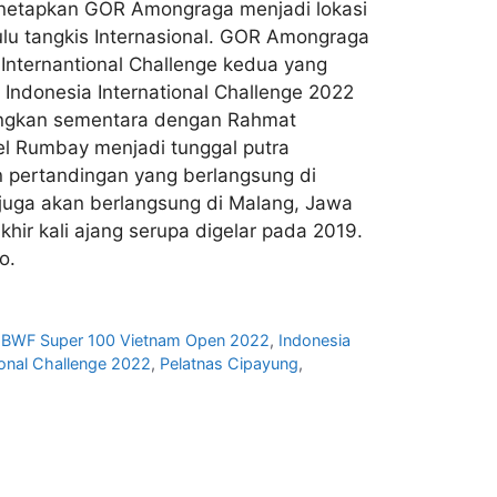
enetapkan GOR Amongraga menjadi lokasi
lu tangkis Internasional. GOR Amongraga
Internantional Challenge kedua yang
 Indonesia International Challenge 2022
angkan sementara dengan Rahmat
l Rumbay menjadi tunggal putra
n pertandingan yang berlangsung di
juga akan berlangsung di Malang, Jawa
r kali ajang serupa digelar pada 2019.
o.
,
BWF Super 100 Vietnam Open 2022
,
Indonesia
ional Challenge 2022
,
Pelatnas Cipayung
,