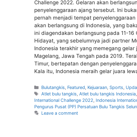
Challenge 2022. Gelaran akan berlangs
penyelenggaraan ajang tersebut. Ini bu
pernah menjadi tempat penyelenggaraan 
akan berlangsung di Indonesia, yang baka
ini diagendakan berlangsung pada 11-1
Hidayat, yang sebelumnya jadi partner 
Indonesia terakhir yang memegang gelar 
Magelang, Jawa Tengah pada 2019. Terak
Timur, bertepatan dengan penyelenggaraa
Kala itu, Indonesia meraih gelar juara lew
Bulutangkis
,
Featured
,
Kejuaraan
,
Sports
,
Upda
Atlet bulu tangkis
,
Atlet bulu tangkis Indonesia
International Challenge 2022
,
Indonesia Internatio
Pengurus Pusat (PP) Persatuan Bulu Tangkis Selur
Leave a comment