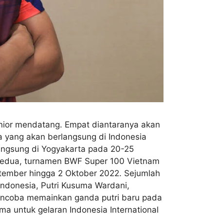
unior mendatang. Empat diantaranya akan
a yang akan berlangsung di Indonesia
langsung di Yogyakarta pada 20-25
 Kedua, turnamen BWF Super 100 Vietnam
ptember hingga 2 Oktober 2022. Sejumlah
Indonesia, Putri Kusuma Wardani,
mencoba memainkan ganda putri baru pada
ma untuk gelaran Indonesia International