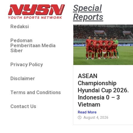
Special
Reports
Redaksi
Pedoman
Pemberitaan Media
Siber
Privacy Policy
ASEAN
Disclaimer
Championship
Hyundai Cup 2026.
Terms and Conditions
Indonesia 0 – 3
Vietnam
Contact Us
Read More
August 4, 2026