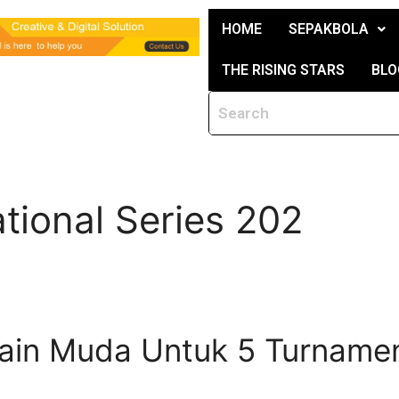
HOME
SEPAKBOLA
THE RISING STARS
BLO
ational Series 202
main Muda Untuk 5 Turnamen