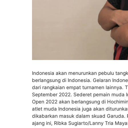
Indonesia akan menurunkan pebulu tangk
berlangsung di Indonesia. Gelaran Indon
dari rangkaian empat turnamen lainnya. 
September 2022. Sederet pemain muda In
Open 2022 akan berlangsung di Hochimin
atlet muda Indonesia juga akan diturunka
dikabarkan masuk dalam skuad Garuda. P
ajang ini, Ribka Sugiarto/Lanny Tria May