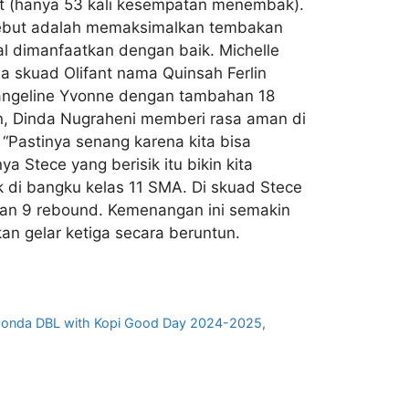
ant (hanya 53 kali kesempatan menembak).
rsebut adalah memaksimalkan tembakan
 dimanfaatkan dengan baik. Michelle
 skuad Olifant nama Quinsah Ferlin
vangeline Yvonne dengan tambahan 18
en, Dinda Nugraheni memberi rasa aman di
 “Pastinya senang karena kita bisa
 Stece yang berisik itu bikin kita
di bangku kelas 11 SMA. Di skuad Stece
dan 9 rebound. Kemenangan ini semakin
an gelar ketiga secara beruntun.
onda DBL with Kopi Good Day 2024-2025
,