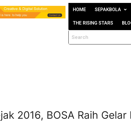
HOME
SEPAKBOLA
THE RISING STARS
BLO
ejak 2016, BOSA Raih Gelar