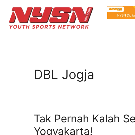
DBL Jogja
Tak Pernah Kalah S
Yogyakarta!