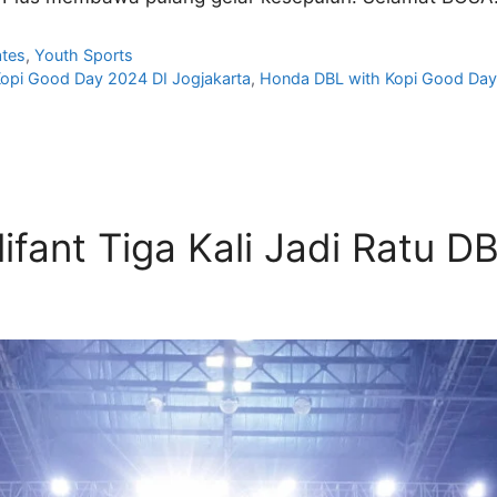
tes
,
Youth Sports
opi Good Day 2024 DI Jogjakarta
,
Honda DBL with Kopi Good Da
Olifant Tiga Kali Jadi Ratu 