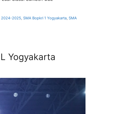
y 2024-2025
,
SMA Bopkri 1 Yogyakarta
,
SMA
DBL Yogyakarta