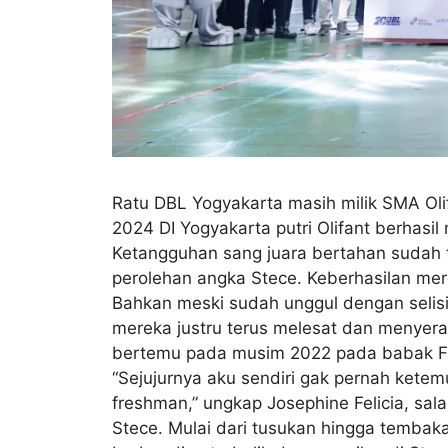
Ratu DBL Yogyakarta masih milik SMA Olif
2024 DI Yogyakarta putri Olifant berhas
Ketangguhan sang juara bertahan sudah t
perolehan angka Stece. Keberhasilan mer
Bahkan meski sudah unggul dengan selisi
mereka justru terus melesat dan menyeran
bertemu pada musim 2022 pada babak Fanta
“Sejujurnya aku sendiri gak pernah ketem
freshman,” ungkap Josephine Felicia, sal
Stece. Mulai dari tusukan hingga tembaka