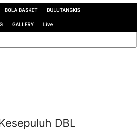
BOLA BASKET
BULUTANGKIS
G
GALLERY
Live
 Kesepuluh DBL