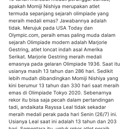
apakah Momiji Nishiya merupakan atlet
termuda sepanjang sejarah olimpiade yang
meraih medali emas? Jawabannya adalah
tidak. Merujuk pada USA Today dan
Olympic.com, peraih emas paling muda dalam
sejarah Olimpiade modern adalah Marjorie
Gestring, atlet loncat indah asal Amerika
Serikat. Marjorie Gestring meraih medali
emasnya pada gelaran Olimpiade 1936. Saat itu
usianya masih 13 tahun dan 286 hari. Sedikit
lebih mudah dibandingkan Momiji Nishiya yang
kini berumur 13 tahun dan 330 hari saat meraih
emas di Olimpiade Tokyo 2020. Sebenarnya
rekor itu bisa saja pecah dalam pertandingan
tadi, andaikata Rayssa Leal tidak sekadar
meraih medali perak pada hari Senin (26/7) ini.
Usianya Leal saat ini adalah 13 tahun dan 203
hari. Sementara itu, untuk rekor atlet peraih