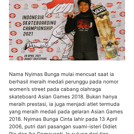
Nama Nyimas Bunga mulai mencuat saat ia
berhasil meraih medali perunggu pada nomor
women’s street pada cabang olahraga
skateboard Asian Games 2018. Bukan hanya
meraih prestasi, ia juga menjadi atlet termuda
yang meraih medali pada gelaran Asian Games
2018. Nyimas Bunga Cinta lahir pada 13 April
2006, putri dari pasangan suami-isteri Didiet
Rio dan Ika Damayanti. Ia sulung dari tiga