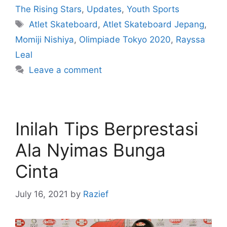
The Rising Stars
,
Updates
,
Youth Sports
Atlet Skateboard
,
Atlet Skateboard Jepang
,
Momiji Nishiya
,
Olimpiade Tokyo 2020
,
Rayssa
Leal
Leave a comment
Inilah Tips Berprestasi
Ala Nyimas Bunga
Cinta
July 16, 2021
by
Razief