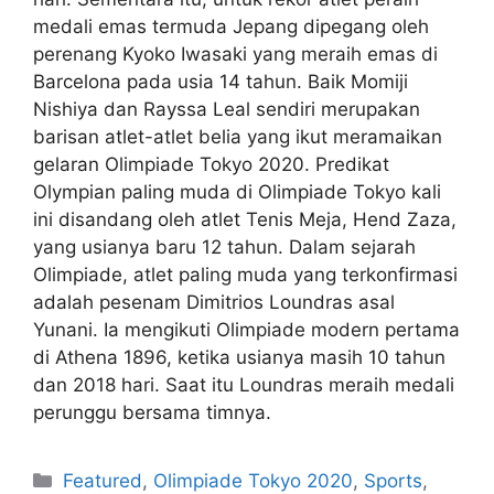
medali emas termuda Jepang dipegang oleh
perenang Kyoko Iwasaki yang meraih emas di
Barcelona pada usia 14 tahun. Baik Momiji
Nishiya dan Rayssa Leal sendiri merupakan
barisan atlet-atlet belia yang ikut meramaikan
gelaran Olimpiade Tokyo 2020. Predikat
Olympian paling muda di Olimpiade Tokyo kali
ini disandang oleh atlet Tenis Meja, Hend Zaza,
yang usianya baru 12 tahun. Dalam sejarah
Olimpiade, atlet paling muda yang terkonfirmasi
adalah pesenam Dimitrios Loundras asal
Yunani. Ia mengikuti Olimpiade modern pertama
di Athena 1896, ketika usianya masih 10 tahun
dan 2018 hari. Saat itu Loundras meraih medali
perunggu bersama timnya.
Featured
,
Olimpiade Tokyo 2020
,
Sports
,