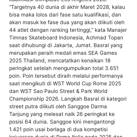
“Targetnya 40 dunia di akhir Maret 2028, kalau
bisa maka lolos dari fase satu kualifikasi, dan
akan masuk ke fase dua yang akan diikuti oleh
44 atlet dengan ranking tertinggi,” kata Manajer
Timnas Skateboard Indonesia, Achmad Topan
saat dihubungi di Jakarta, Jumat. Basral yang
merupakan peraih medali emas SEA Games
2025 Thailand, mencatatkan kenaikan 18
peringkat setelah mengumpulkan total 3.651
poin. Poin tersebut diraih melalui performanya
saat mengikuti di WST World Cup Rome 2025
dan WST Sao Paulo Street & Park World
Championship 2026. Langkah Basral di kategori
street putra diikuti oleh Sanggoe Darma
Tanjung yang melesat naik 26 peringkat ke
posisi 64 dunia. Sanggoe kini mengantongi
1.421 poin usai berlaga di dua kompetisi