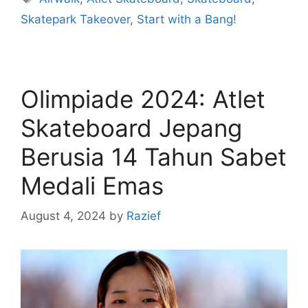
Skatepark Takeover
,
Start with a Bang!
Olimpiade 2024: Atlet
Skateboard Jepang
Berusia 14 Tahun Sabet
Medali Emas
August 4, 2024
by
Razief