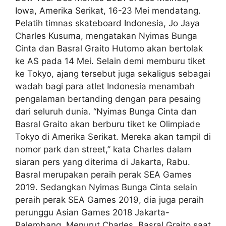
Iowa, Amerika Serikat, 16-23 Mei mendatang.
Pelatih timnas skateboard Indonesia, Jo Jaya
Charles Kusuma, mengatakan Nyimas Bunga
Cinta dan Basral Graito Hutomo akan bertolak
ke AS pada 14 Mei. Selain demi memburu tiket
ke Tokyo, ajang tersebut juga sekaligus sebagai
wadah bagi para atlet Indonesia menambah
pengalaman bertanding dengan para pesaing
dari seluruh dunia. “Nyimas Bunga Cinta dan
Basral Graito akan berburu tiket ke Olimpiade
Tokyo di Amerika Serikat. Mereka akan tampil di
nomor park dan street,” kata Charles dalam
siaran pers yang diterima di Jakarta, Rabu.
Basral merupakan peraih perak SEA Games
2019. Sedangkan Nyimas Bunga Cinta selain
peraih perak SEA Games 2019, dia juga peraih
perunggu Asian Games 2018 Jakarta-
Palembang. Menurut Charles, Basral Graito saat