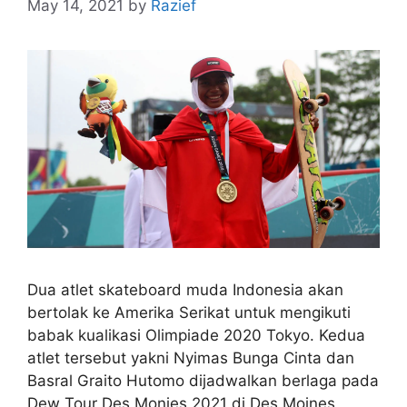
May 14, 2021
by
Razief
Dua atlet skateboard muda Indonesia akan
bertolak ke Amerika Serikat untuk mengikuti
babak kualikasi Olimpiade 2020 Tokyo. Kedua
atlet tersebut yakni Nyimas Bunga Cinta dan
Basral Graito Hutomo dijadwalkan berlaga pada
Dew Tour Des Monies 2021 di Des Moines,