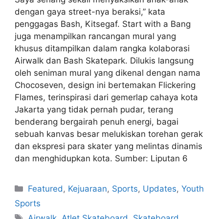
dengan gaya street-nya beraksi,” kata
penggagas Bash, Kitsegaf. Start with a Bang
juga menampilkan rancangan mural yang
khusus ditampilkan dalam rangka kolaborasi
Airwalk dan Bash Skatepark. Dilukis langsung
oleh seniman mural yang dikenal dengan nama
Chocoseven, design ini bertemakan Flickering
Flames, terinspirasi dari gemerlap cahaya kota
Jakarta yang tidak pernah pudar, terang
benderang bergairah penuh energi, bagai
sebuah kanvas besar melukiskan torehan gerak
dan ekspresi para skater yang melintas dinamis
dan menghidupkan kota. Sumber: Liputan 6
Featured
,
Kejuaraan
,
Sports
,
Updates
,
Youth
Sports
Airwalk
,
Atlet Skateboard
,
Skateboard
,