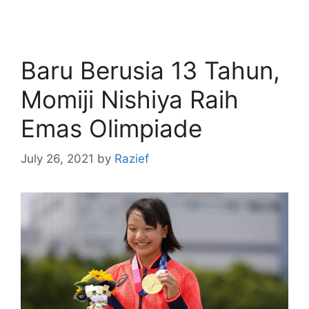
Baru Berusia 13 Tahun,
Momiji Nishiya Raih
Emas Olimpiade
July 26, 2021
by
Razief