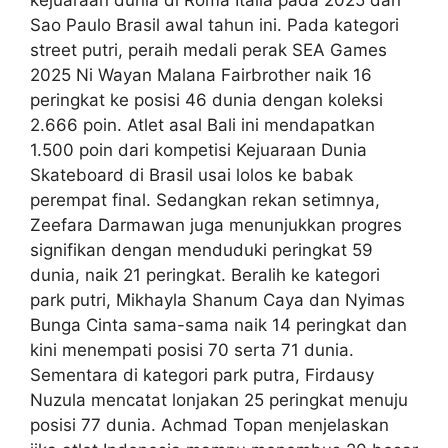
kejuaraan dunia di Roma Italia pada 2025 dan
Sao Paulo Brasil awal tahun ini. Pada kategori
street putri, peraih medali perak SEA Games
2025 Ni Wayan Malana Fairbrother naik 16
peringkat ke posisi 46 dunia dengan koleksi
2.666 poin. Atlet asal Bali ini mendapatkan
1.500 poin dari kompetisi Kejuaraan Dunia
Skateboard di Brasil usai lolos ke babak
perempat final. Sedangkan rekan setimnya,
Zeefara Darmawan juga menunjukkan progres
signifikan dengan menduduki peringkat 59
dunia, naik 21 peringkat. Beralih ke kategori
park putri, Mikhayla Shanum Caya dan Nyimas
Bunga Cinta sama-sama naik 14 peringkat dan
kini menempati posisi 70 serta 71 dunia.
Sementara di kategori park putra, Firdausy
Nuzula mencatat lonjakan 25 peringkat menuju
posisi 77 dunia. Achmad Topan menjelaskan