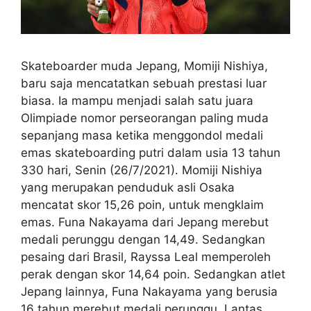
Skateboarder muda Jepang, Momiji Nishiya,
baru saja mencatatkan sebuah prestasi luar
biasa. Ia mampu menjadi salah satu juara
Olimpiade nomor perseorangan paling muda
sepanjang masa ketika menggondol medali
emas skateboarding putri dalam usia 13 tahun
330 hari, Senin (26/7/2021). Momiji Nishiya
yang merupakan penduduk asli Osaka
mencatat skor 15,26 poin, untuk mengklaim
emas. Funa Nakayama dari Jepang merebut
medali perunggu dengan 14,49. Sedangkan
pesaing dari Brasil, Rayssa Leal memperoleh
perak dengan skor 14,64 poin. Sedangkan atlet
Jepang lainnya, Funa Nakayama yang berusia
16 tahun merebut medali perunggu. Lantas,