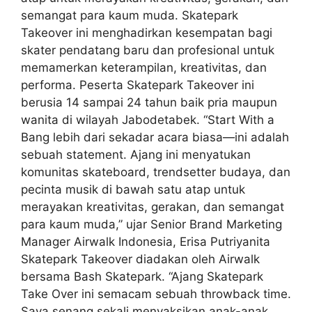
semangat para kaum muda. Skatepark
Takeover ini menghadirkan kesempatan bagi
skater pendatang baru dan profesional untuk
memamerkan keterampilan, kreativitas, dan
performa. Peserta Skatepark Takeover ini
berusia 14 sampai 24 tahun baik pria maupun
wanita di wilayah Jabodetabek. “Start With a
Bang lebih dari sekadar acara biasa—ini adalah
sebuah statement. Ajang ini menyatukan
komunitas skateboard, trendsetter budaya, dan
pecinta musik di bawah satu atap untuk
merayakan kreativitas, gerakan, dan semangat
para kaum muda,” ujar Senior Brand Marketing
Manager Airwalk Indonesia, Erisa Putriyanita
Skatepark Takeover diadakan oleh Airwalk
bersama Bash Skatepark. “Ajang Skatepark
Take Over ini semacam sebuah throwback time.
Saya senang sekali menyaksikan anak-anak