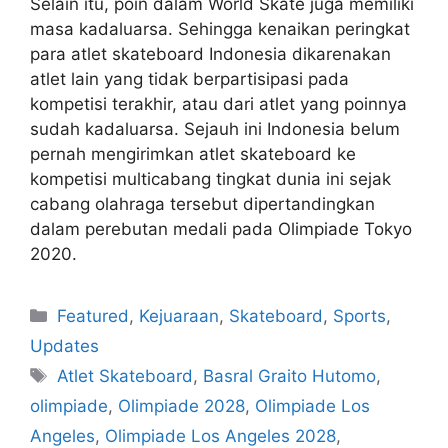
Selain itu, poin dalam World Skate juga memiliki
masa kadaluarsa. Sehingga kenaikan peringkat
para atlet skateboard Indonesia dikarenakan
atlet lain yang tidak berpartisipasi pada
kompetisi terakhir, atau dari atlet yang poinnya
sudah kadaluarsa. Sejauh ini Indonesia belum
pernah mengirimkan atlet skateboard ke
kompetisi multicabang tingkat dunia ini sejak
cabang olahraga tersebut dipertandingkan
dalam perebutan medali pada Olimpiade Tokyo
2020.
Featured
,
Kejuaraan
,
Skateboard
,
Sports
,
Updates
Atlet Skateboard
,
Basral Graito Hutomo
,
olimpiade
,
Olimpiade 2028
,
Olimpiade Los
Angeles
,
Olimpiade Los Angeles 2028
,