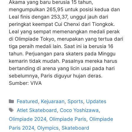
Akama yang baru berusia 15 tahun,
mengumpulkan 265,95 untuk posisi kedua dan
Leal finis dengan 253,37, unggul jauh dari
peringkat keempat Cui Chenxi dari Tiongkok.
Leal yang sempat memenangkan medali perak
di Olimpiade Tokyo, merupakan yang tertua dari
tiga peraih medali lain. Saat ini ia berusia 16
tahun. Perjuangan para skaters pada Minggu
kemarin tidak mudah. Pasalnya mereka harus
bertanding di arena yang licin usai pada hari
sebelumnya, Paris diguyur hujan deras.
Sumber: VIVA
Featured
,
Kejuaraan
,
Sports
,
Updates
Atlet Skateboard
,
Coco Yoshizawa
,
Olimpiade 2024
,
Olimpiade Paris
,
Olimpiade
Paris 2024
,
Olympics
,
Skateboard