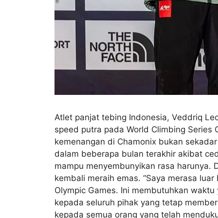
Atlet panjat tebing Indonesia, Veddriq L
speed putra pada World Climbing Series C
kemenangan di Chamonix bukan sekadar me
dalam beberapa bulan terakhir akibat ce
mampu menyembunyikan rasa harunya. Deng
kembali meraih emas. “Saya merasa luar 
Olympic Games. Ini membutuhkan waktu y
kepada seluruh pihak yang tetap member
kepada semua orang yang telah mendukung