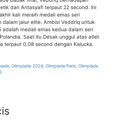
etik dan Antasyafi terpaut 22 second. Ini
khir kali meraih medali emas seri
 dalam jalur elite. Ambisi Veddriq untuk
ini adalah medali emas kedua dalam seri
landia. Saat itu Desak unggul atas atlet
ya terpaut 0,08 second dengan Kalucka.
piade
,
Olimpiade 2024
,
Olimpiade Paris
,
Olimpiade
6
is