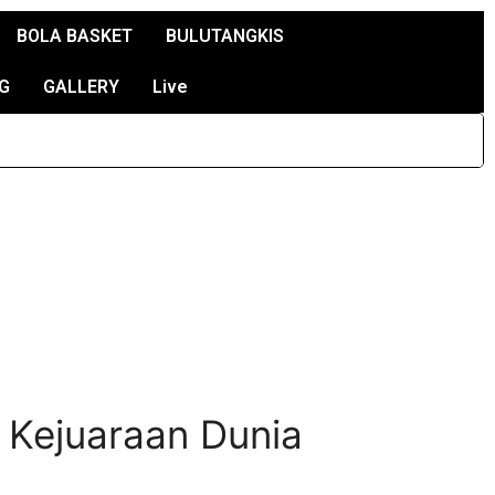
BOLA BASKET
BULUTANGKIS
G
GALLERY
Live
 Kejuaraan Dunia