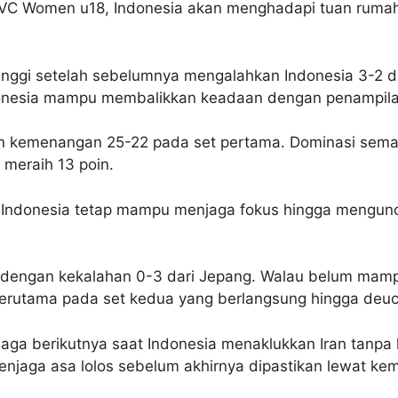
AVC Women u18, Indonesia akan menghadapi tuan rumah 
tinggi setelah sebelumnya mengalahkan Indonesia 3-2 d
donesia mampu membalikkan keadaan dengan penampilan 
kemenangan 25-22 pada set pertama. Dominasi semakin 
 meraih 13 poin.
api Indonesia tetap mampu menjaga fokus hingga mengu
ali dengan kekalahan 0-3 dari Jepang. Walau belum ma
erutama pada set kedua yang berlangsung hingga deuc
aga berikutnya saat Indonesia menaklukkan Iran tanpa
njaga asa lolos sebelum akhirnya dipastikan lewat kem