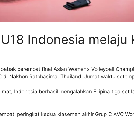
i U18 Indonesia melaju 
ke babak perempat final Asian Women’s Volleyball Cham
p C di Nakhon Ratchasima, Thailand, Jumat waktu setemp
Jumat, Indonesia berhasil mengalahkan Filipina tiga set
mpati peringkat kedua klasemen akhir Grup C AVC Wo