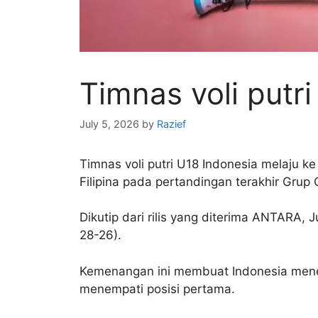
Timnas voli putr
July 5, 2026
by
Razief
Timnas voli putri U18 Indonesia melaju 
Filipina pada pertandingan terakhir Gru
Dikutip dari rilis yang diterima ANTARA, 
28-26).
Kemenangan ini membuat Indonesia mene
menempati posisi pertama.