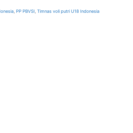
donesia
,
PP PBVSI
,
Timnas voli putri U18 Indonesia