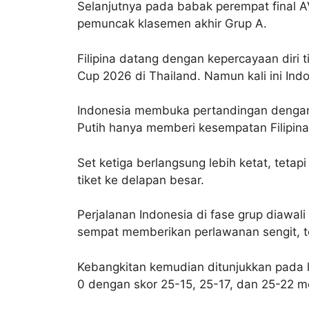
Selanjutnya pada babak perempat final 
pemuncak klasemen akhir Grup A.
Filipina datang dengan kepercayaan diri 
Cup 2026 di Thailand. Namun kali ini In
Indonesia membuka pertandingan dengan 
Putih hanya memberi kesempatan Filipina
Set ketiga berlangsung lebih ketat, tet
tiket ke delapan besar.
Perjalanan Indonesia di fase grup diaw
sempat memberikan perlawanan sengit, t
Kebangkitan kemudian ditunjukkan pada l
0 dengan skor 25-15, 25-17, dan 25-22 me