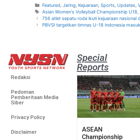
Featured
,
Jaring
,
Kejuaraan
,
Sports
,
Updates
,
V
Asian Women's Volleyball Championship U18
,
756 atlet sepatu roda ikuti kejuaraan nasional 
PBVSI targetkan timnas U-18 Indonesia masuk
Special
Reports
Redaksi
Pedoman
Pemberitaan Media
Siber
Privacy Policy
ASEAN
Disclaimer
Championship