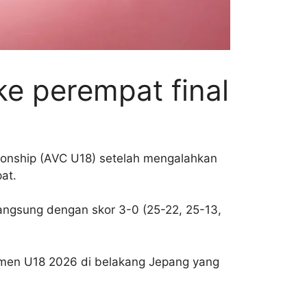
ke perempat final
pionship (AVC U18) setelah mengalahkan
at.
 langsung dengan skor 3-0 (25-22, 25-13,
men U18 2026 di belakang Jepang yang