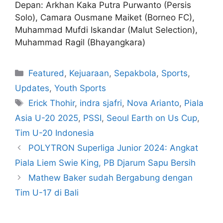
Depan: Arkhan Kaka Putra Purwanto (Persis
Solo), Camara Ousmane Maiket (Borneo FC),
Muhammad Mufdi Iskandar (Malut Selection),
Muhammad Ragil (Bhayangkara)
Featured
,
Kejuaraan
,
Sepakbola
,
Sports
,
Updates
,
Youth Sports
Erick Thohir
,
indra sjafri
,
Nova Arianto
,
Piala
Asia U-20 2025
,
PSSI
,
Seoul Earth on Us Cup
,
Tim U-20 Indonesia
POLYTRON Superliga Junior 2024: Angkat
Piala Liem Swie King, PB Djarum Sapu Bersih
Mathew Baker sudah Bergabung dengan
Tim U-17 di Bali