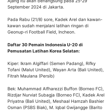
Ajang itu akan berlangsung pada 25-29
September 2024 di Jakarta.
Pada Rabu (21/8) sore, Kadek Arel dan kawan-
kawan sudah menjalani latihan ringan di
Geonup-ri Football Field, Incheon.
Daftar 30 Pemain Indonesia U-20 di
Pemusatan Latihan Korea Selatan:
Kiper: Ikram Algiffari (Semen Padang), Rifky
Tofani (Malut United), Wayan Arta (Bali United),
Fitrah Maulana (Persib)
Bek: Muhammad Alfharezzi Buffon (Borneo FC),
Rizdjar Nurviat Subagja (Borneo FC), Kadek Arel
Priyatna (Bali United), Meshaal Hamzah Bashier
Osman (PSBS Biak), M. Iqbal Gwijangge (Barito