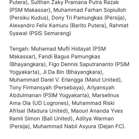
Putera), Sulthan Zaky Pramana Putra Razak
(PSM Makassar), Muhammad Farhan Sopiulloh
(Persiku Kudus), Dony Tri Pamungkas (Persija),
Alexandro Felix Kamuru (Barito Putera), Rahmat
Syawal (PSIS Semarang)
Tengah: Muhamad Mufli Hidayat (PSM
Makassar), Fandi Bagus Pamungkas
(Bhayangkara), Figo Dennis Saputrananto (PSIM
Yogyakarta), Ji Da Bin (Bhayangkara),
Muhammad Darel V. Erlangga (Malut United),
Tony Firmansyah (Persebaya), Arlyansyah
Abdulmanan (PSIM Yogyakarta), Marselinus
Ama Ola (UD Logrones), Muhammad Riski
Afrisal (Madura United), Maouri Ananda Yves
Ramli Simon (Bali United), Aditya Warman
(Persija), Muhammad Nabil Asyura (Dejan FC).