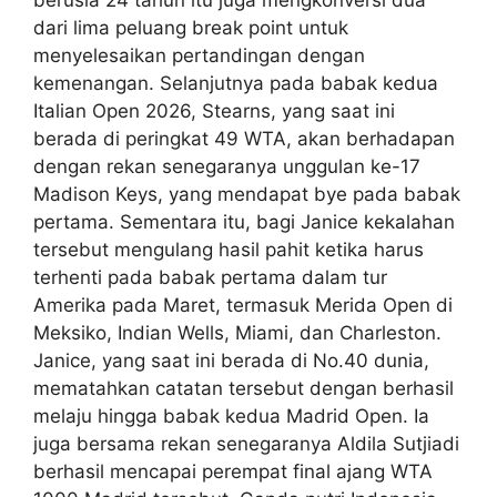
berusia 24 tahun itu juga mengkonversi dua
dari lima peluang break point untuk
menyelesaikan pertandingan dengan
kemenangan. Selanjutnya pada babak kedua
Italian Open 2026, Stearns, yang saat ini
berada di peringkat 49 WTA, akan berhadapan
dengan rekan senegaranya unggulan ke-17
Madison Keys, yang mendapat bye pada babak
pertama. Sementara itu, bagi Janice kekalahan
tersebut mengulang hasil pahit ketika harus
terhenti pada babak pertama dalam tur
Amerika pada Maret, termasuk Merida Open di
Meksiko, Indian Wells, Miami, dan Charleston.
Janice, yang saat ini berada di No.40 dunia,
mematahkan catatan tersebut dengan berhasil
melaju hingga babak kedua Madrid Open. Ia
juga bersama rekan senegaranya Aldila Sutjiadi
berhasil mencapai perempat final ajang WTA