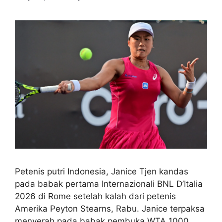
Petenis putri Indonesia, Janice Tjen kandas
pada babak pertama Internazionali BNL D’Italia
2026 di Rome setelah kalah dari petenis
Amerika Peyton Stearns, Rabu. Janice terpaksa
menyerah pada babak pembuka WTA 1000