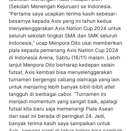
(Sekolah Menengah Kejuruan) se Indonesia.
“Pertama saya ucapkan terima kasih sebesar-
besarnya kepada Axis yang ini tahun kedua
menyelenggarakan Axis Nation Cup 2024 untuk
seluruh sekolah tingkat SMA dan SMK seluruh
Indonesia,” ucap Menpora Dito usai memberikan
piala kepada pemenang Axis Nation Cup 2024
di Indonesia Arena, Sabtu (16/11) malam. Lebih
lanjut Menpora Dito berharap kedepan selain
futsal, Axis kembali bisa menyelenggarakan
turnamen bergengsi cabang olahraga yang lain
untuk menjaring lebih banyak bibit-bibit atlet
tangguh di berbagai cabor. “Turnamen ini
menjadi momentum yang sangat baik, apalagi
futsal kita baru saja memenangi Piala Asean
dan saat ini berada di peringkat 24. Jadi,
banyak terima kasih saya sampaikan untuk
Axis, semoga nanti di tahun ketiga bisa nambah