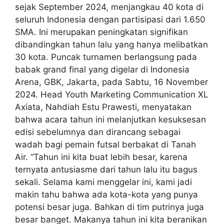
sejak September 2024, menjangkau 40 kota di
seluruh Indonesia dengan partisipasi dari 1.650
SMA. Ini merupakan peningkatan signifikan
dibandingkan tahun lalu yang hanya melibatkan
30 kota. Puncak turnamen berlangsung pada
babak grand final yang digelar di Indonesia
Arena, GBK, Jakarta, pada Sabtu, 16 November
2024. Head Youth Marketing Communication XL
Axiata, Nahdiah Estu Prawesti, menyatakan
bahwa acara tahun ini melanjutkan kesuksesan
edisi sebelumnya dan dirancang sebagai
wadah bagi pemain futsal berbakat di Tanah
Air. “Tahun ini kita buat lebih besar, karena
ternyata antusiasme dari tahun lalu itu bagus
sekali. Selama kami menggelar ini, kami jadi
makin tahu bahwa ada kota-kota yang punya
potensi besar juga. Bahkan di tim putrinya juga
besar banget. Makanya tahun ini kita beranikan