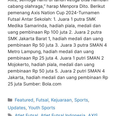
cabang olahraga,” harap Menpora Dito. Berikut
pemenang Axis Nation Cup 2024-Turnamen
Futsal Antar Sekolah: 1. Juara 1 putra SMK
Medika Samarinda, hadiah piala, medali dan
uang pembinaan Rp 100 juta 2. Juara 2 putra
SMK Jakarta Barat 1, hadiah medali dan uang
pembinaan Rp 50 juta 3. Juara 3 putra SMAN 4
Metro Lampung, hadiah medali dan uang
pembinaan Rp 25 juta 4. Juara 1 putri SMAN 2
Mojokerto, hadiah piala, medali dan uang
pembinaan Rp 50 juta 5. Juara 2 putri SMAN 4
Jakarta, hadiah medali dan uang pembinaan Rp
25 juta Sumber: Bola.com
Featured
,
Futsal
,
Kejuaraan
,
Sports
,
Updates
,
Youth Sports
Atlet Futsal
,
Atlet Futsal Indonesia
,
AXIS