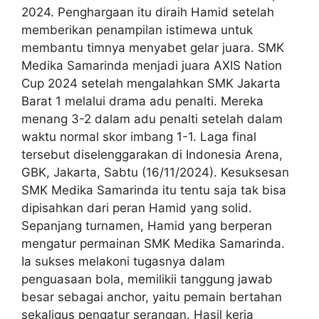
2024. Penghargaan itu diraih Hamid setelah
memberikan penampilan istimewa untuk
membantu timnya menyabet gelar juara. SMK
Medika Samarinda menjadi juara AXIS Nation
Cup 2024 setelah mengalahkan SMK Jakarta
Barat 1 melalui drama adu penalti. Mereka
menang 3-2 dalam adu penalti setelah dalam
waktu normal skor imbang 1-1. Laga final
tersebut diselenggarakan di Indonesia Arena,
GBK, Jakarta, Sabtu (16/11/2024). Kesuksesan
SMK Medika Samarinda itu tentu saja tak bisa
dipisahkan dari peran Hamid yang solid.
Sepanjang turnamen, Hamid yang berperan
mengatur permainan SMK Medika Samarinda.
Ia sukses melakoni tugasnya dalam
penguasaan bola, memilikii tanggung jawab
besar sebagai anchor, yaitu pemain bertahan
sekaligus pengatur serangan. Hasil kerja