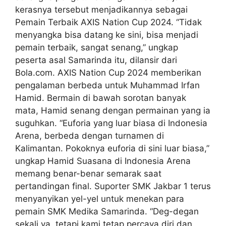
kerasnya tersebut menjadikannya sebagai
Pemain Terbaik AXIS Nation Cup 2024. “Tidak
menyangka bisa datang ke sini, bisa menjadi
pemain terbaik, sangat senang,” ungkap
peserta asal Samarinda itu, dilansir dari
Bola.com. AXIS Nation Cup 2024 memberikan
pengalaman berbeda untuk Muhammad Irfan
Hamid. Bermain di bawah sorotan banyak
mata, Hamid senang dengan permainan yang ia
suguhkan. “Euforia yang luar biasa di Indonesia
Arena, berbeda dengan turnamen di
Kalimantan. Pokoknya euforia di sini luar biasa,”
ungkap Hamid Suasana di Indonesia Arena
memang benar-benar semarak saat
pertandingan final. Suporter SMK Jakbar 1 terus
menyanyikan yel-yel untuk menekan para
pemain SMK Medika Samarinda. “Deg-degan
sekali ya, tetapi kami tetap percaya diri dan