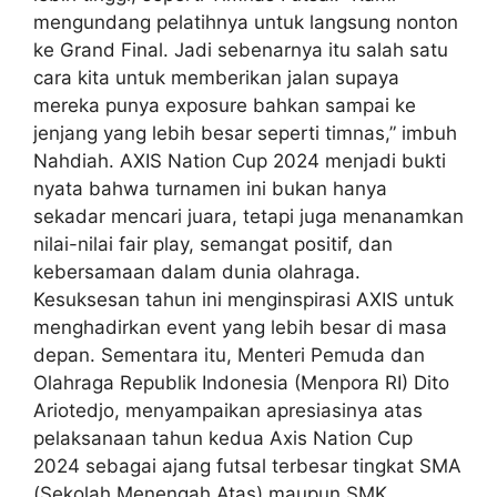
mengundang pelatihnya untuk langsung nonton
ke Grand Final. Jadi sebenarnya itu salah satu
cara kita untuk memberikan jalan supaya
mereka punya exposure bahkan sampai ke
jenjang yang lebih besar seperti timnas,” imbuh
Nahdiah. AXIS Nation Cup 2024 menjadi bukti
nyata bahwa turnamen ini bukan hanya
sekadar mencari juara, tetapi juga menanamkan
nilai-nilai fair play, semangat positif, dan
kebersamaan dalam dunia olahraga.
Kesuksesan tahun ini menginspirasi AXIS untuk
menghadirkan event yang lebih besar di masa
depan. Sementara itu, Menteri Pemuda dan
Olahraga Republik Indonesia (Menpora RI) Dito
Ariotedjo, menyampaikan apresiasinya atas
pelaksanaan tahun kedua Axis Nation Cup
2024 sebagai ajang futsal terbesar tingkat SMA
(Sekolah Menengah Atas) maupun SMK