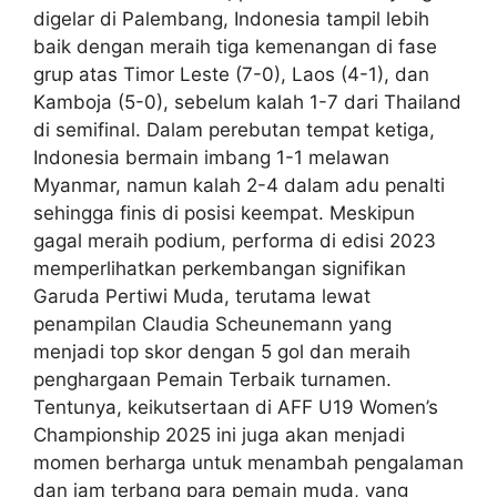
digelar di Palembang, Indonesia tampil lebih
baik dengan meraih tiga kemenangan di fase
grup atas Timor Leste (7-0), Laos (4-1), dan
Kamboja (5-0), sebelum kalah 1-7 dari Thailand
di semifinal. Dalam perebutan tempat ketiga,
Indonesia bermain imbang 1-1 melawan
Myanmar, namun kalah 2-4 dalam adu penalti
sehingga finis di posisi keempat. Meskipun
gagal meraih podium, performa di edisi 2023
memperlihatkan perkembangan signifikan
Garuda Pertiwi Muda, terutama lewat
penampilan Claudia Scheunemann yang
menjadi top skor dengan 5 gol dan meraih
penghargaan Pemain Terbaik turnamen.
Tentunya, keikutsertaan di AFF U19 Women’s
Championship 2025 ini juga akan menjadi
momen berharga untuk menambah pengalaman
dan jam terbang para pemain muda, yang