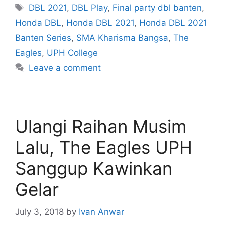
DBL 2021
,
DBL Play
,
Final party dbl banten
,
Honda DBL
,
Honda DBL 2021
,
Honda DBL 2021
Banten Series
,
SMA Kharisma Bangsa
,
The
Eagles
,
UPH College
Leave a comment
Ulangi Raihan Musim
Lalu, The Eagles UPH
Sanggup Kawinkan
Gelar
July 3, 2018
by
Ivan Anwar