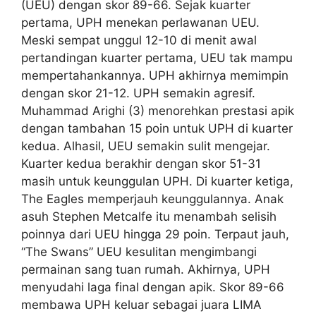
(UEU) dengan skor 89-66. Sejak kuarter
pertama, UPH menekan perlawanan UEU.
Meski sempat unggul 12-10 di menit awal
pertandingan kuarter pertama, UEU tak mampu
mempertahankannya. UPH akhirnya memimpin
dengan skor 21-12. UPH semakin agresif.
Muhammad Arighi (3) menorehkan prestasi apik
dengan tambahan 15 poin untuk UPH di kuarter
kedua. Alhasil, UEU semakin sulit mengejar.
Kuarter kedua berakhir dengan skor 51-31
masih untuk keunggulan UPH. Di kuarter ketiga,
The Eagles memperjauh keunggulannya. Anak
asuh Stephen Metcalfe itu menambah selisih
poinnya dari UEU hingga 29 poin. Terpaut jauh,
“The Swans” UEU kesulitan mengimbangi
permainan sang tuan rumah. Akhirnya, UPH
menyudahi laga final dengan apik. Skor 89-66
membawa UPH keluar sebagai juara LIMA