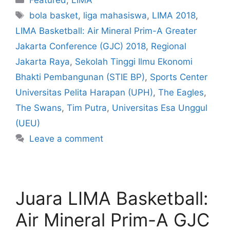
Featured
,
LIMA
bola basket
,
liga mahasiswa
,
LIMA 2018
,
LIMA Basketball: Air Mineral Prim-A Greater
Jakarta Conference (GJC) 2018
,
Regional
Jakarta Raya
,
Sekolah Tinggi Ilmu Ekonomi
Bhakti Pembangunan (STIE BP)
,
Sports Center
Universitas Pelita Harapan (UPH)
,
The Eagles
,
The Swans
,
Tim Putra
,
Universitas Esa Unggul
(UEU)
Leave a comment
Juara LIMA Basketball:
Air Mineral Prim-A GJC