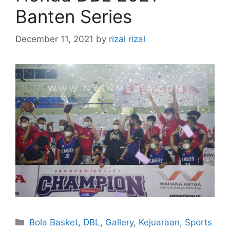
Banten Series
December 11, 2021
by
rizal rizal
Bola Basket
,
DBL
,
Gallery
,
Kejuaraan
,
Sports