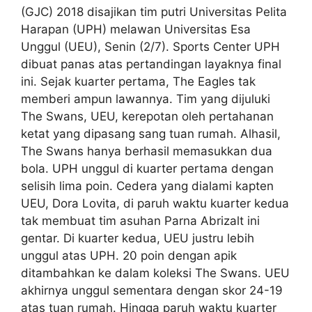
(GJC) 2018 disajikan tim putri Universitas Pelita
Harapan (UPH) melawan Universitas Esa
Unggul (UEU), Senin (2/7). Sports Center UPH
dibuat panas atas pertandingan layaknya final
ini. Sejak kuarter pertama, The Eagles tak
memberi ampun lawannya. Tim yang dijuluki
The Swans, UEU, kerepotan oleh pertahanan
ketat yang dipasang sang tuan rumah. Alhasil,
The Swans hanya berhasil memasukkan dua
bola. UPH unggul di kuarter pertama dengan
selisih lima poin. Cedera yang dialami kapten
UEU, Dora Lovita, di paruh waktu kuarter kedua
tak membuat tim asuhan Parna Abrizalt ini
gentar. Di kuarter kedua, UEU justru lebih
unggul atas UPH. 20 poin dengan apik
ditambahkan ke dalam koleksi The Swans. UEU
akhirnya unggul sementara dengan skor 24-19
atas tuan rumah. Hingga paruh waktu kuarter