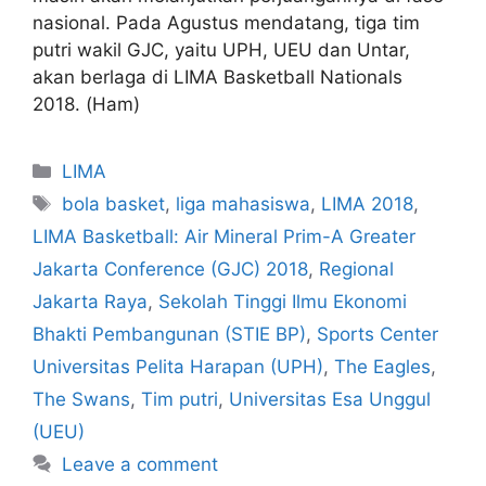
nasional. Pada Agustus mendatang, tiga tim
putri wakil GJC, yaitu UPH, UEU dan Untar,
akan berlaga di LIMA Basketball Nationals
2018. (Ham)
LIMA
bola basket
,
liga mahasiswa
,
LIMA 2018
,
LIMA Basketball: Air Mineral Prim-A Greater
Jakarta Conference (GJC) 2018
,
Regional
Jakarta Raya
,
Sekolah Tinggi Ilmu Ekonomi
Bhakti Pembangunan (STIE BP)
,
Sports Center
Universitas Pelita Harapan (UPH)
,
The Eagles
,
The Swans
,
Tim putri
,
Universitas Esa Unggul
(UEU)
Leave a comment