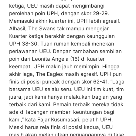
ketiga, UEU masih dapat mengimbangi
perolehan poin UPH, dengan skor 29-29.
Memasuki akhir kuarter ini, UPH lebih agresif.
Alhasil, The Swans tak mampu mengejar.
Kuarter ketiga berakhir dengan keunggulan
UPH 38-30. Tuan rumah kembali menekan
perlawanan UEU. Dengan tambahan sembilan
poin dari Leonita Angela (16) di kuarter
keempat, UPH makin jauh memimpin. Hingga
akhir laga, The Eagles masih agresif. UPH pun
finis di posisi puncak dengan skor 62-41. “Laga
bersama UEU selalu seru. UEU ini tim kuat, tim
juara, jadi kami hanya melakukan bagian yang
terbaik dari kami. Pemain terbaik mereka tidak
ada di lapangan memberi keuntungan bagi
kami,” kata Fajar Kusumasari, pelatih UPH.
Meski harus rela finis di posisi kedua, UEU
masih akan melanjutkan perjuangannya di fase