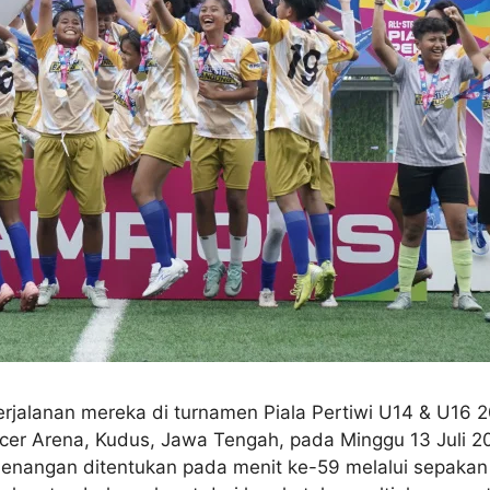
rjalanan mereka di turnamen Piala Pertiwi U14 & U16 20
occer Arena, Kudus, Jawa Tengah, pada Minggu 13 Juli 
menangan ditentukan pada menit ke-59 melalui sepakan 