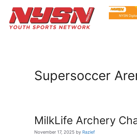
Supersoccer Are
MilkLife Archery Cha
November 17, 2025
by
Razief