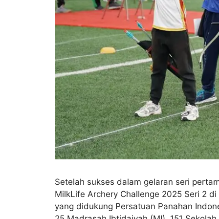
Setelah sukses dalam gelaran seri pertam
MilkLife Archery Challenge 2025 Seri 2 
yang didukung Persatuan Panahan Indones
25 Madrasah Ibtidaiyah (MI), 151 Sekol