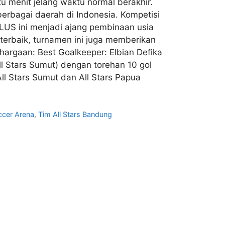
u menit jelang waktu normal berakhir.
i berbagai daerah di Indonesia. Kompetisi
LUS ini menjadi ajang pembinaan usia
terbaik, turnamen ini juga memberikan
hargaan: Best Goalkeeper: Elbian Defika
l Stars Sumut) dengan torehan 10 gol
ll Stars Sumut dan All Stars Papua
ccer Arena
,
Tim All Stars Bandung