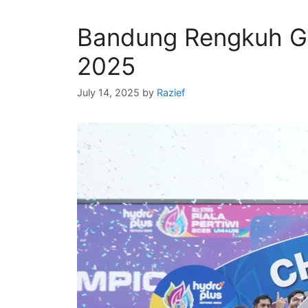
Bandung Rengkuh Gel
2025
July 14, 2025
by
Razief