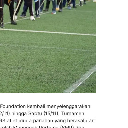
um Foundation kembali menyelenggarakan
/11) hingga Sabtu (15/11). Turnamen
63 atlet muda panahan yang berasal dari
Sekolah Menengah Pertama (SMP) dari