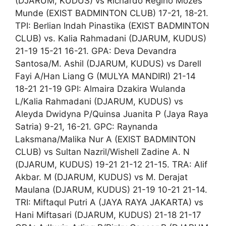
(DJARUM, KUDUS) vs Richardo Regino Mozes
Munde (EXIST BADMINTON CLUB) 17-21, 18-21.
TPI: Berlian Indah Pinastika (EXIST BADMINTON
CLUB) vs. Kalia Rahmadani (DJARUM, KUDUS)
21-19 15-21 16-21. GPA: Deva Devandra
Santosa/M. Ashil (DJARUM, KUDUS) vs Darell
Fayi A/Han Liang G (MULYA MANDIRI) 21-14
18-21 21-19 GPI: Almaira Dzakira Wulanda
L/Kalia Rahmadani (DJARUM, KUDUS) vs
Aleyda Dwidyna P/Quinsa Juanita P (Jaya Raya
Satria) 9-21, 16-21. GPC: Raynanda
Laksmana/Malika Nur A (EXIST BADMINTON
CLUB) vs Sultan Nazril/Wishell Zadine A. N
(DJARUM, KUDUS) 19-21 21-12 21-15. TRA: Alif
Akbar. M (DJARUM, KUDUS) vs M. Derajat
Maulana (DJARUM, KUDUS) 21-19 10-21 21-14.
TRI: Miftaqul Putri A (JAYA RAYA JAKARTA) vs
Hani Miftasari (DJARUM, KUDUS) 21-18 21-17