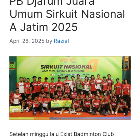
PB Djarum Juara
Umum Sirkuit Nasional
A Jatim 2025
April 28, 2025
by
Razief
Setelah minggu lalu Exist Badminton Club