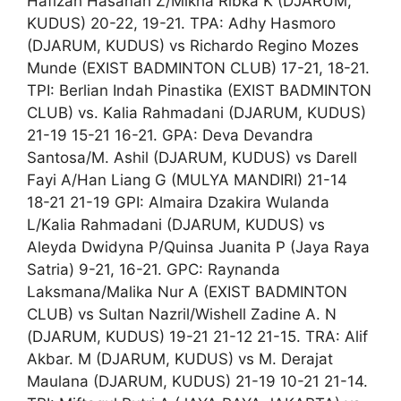
Hafizah Hasanah Z/Mikha Ribka K (DJARUM,
KUDUS) 20-22, 19-21. TPA: Adhy Hasmoro
(DJARUM, KUDUS) vs Richardo Regino Mozes
Munde (EXIST BADMINTON CLUB) 17-21, 18-21.
TPI: Berlian Indah Pinastika (EXIST BADMINTON
CLUB) vs. Kalia Rahmadani (DJARUM, KUDUS)
21-19 15-21 16-21. GPA: Deva Devandra
Santosa/M. Ashil (DJARUM, KUDUS) vs Darell
Fayi A/Han Liang G (MULYA MANDIRI) 21-14
18-21 21-19 GPI: Almaira Dzakira Wulanda
L/Kalia Rahmadani (DJARUM, KUDUS) vs
Aleyda Dwidyna P/Quinsa Juanita P (Jaya Raya
Satria) 9-21, 16-21. GPC: Raynanda
Laksmana/Malika Nur A (EXIST BADMINTON
CLUB) vs Sultan Nazril/Wishell Zadine A. N
(DJARUM, KUDUS) 19-21 21-12 21-15. TRA: Alif
Akbar. M (DJARUM, KUDUS) vs M. Derajat
Maulana (DJARUM, KUDUS) 21-19 10-21 21-14.