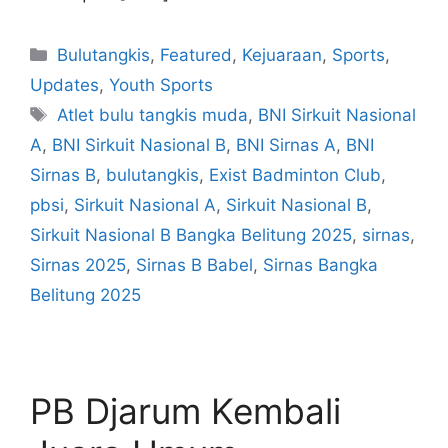
Bulutangkis
,
Featured
,
Kejuaraan
,
Sports
,
Updates
,
Youth Sports
Atlet bulu tangkis muda
,
BNI Sirkuit Nasional
A
,
BNI Sirkuit Nasional B
,
BNI Sirnas A
,
BNI
Sirnas B
,
bulutangkis
,
Exist Badminton Club
,
pbsi
,
Sirkuit Nasional A
,
Sirkuit Nasional B
,
Sirkuit Nasional B Bangka Belitung 2025
,
sirnas
,
Sirnas 2025
,
Sirnas B Babel
,
Sirnas Bangka
Belitung 2025
PB Djarum Kembali