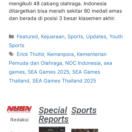
mengikuti 48 cabang olahraga. Indonesia
ditargetkan bisa meraih sekitar 80 medali emas
dan berada di posisi 3 besar klasemen akhir.
Featured
,
Kejuaraan
,
Sports
,
Updates
,
Youth
Sports
Erick Thohir
,
Kemenpora
,
Kementerian
Pemuda dan Olahraga
,
NOC Indonesia
,
sea
games
,
SEA Games 2025
,
SEA Games
Thailand
,
SEA Games Thailand 2025
Special
Sports
Reports
Redaksi
Aston
Villa 3 -1