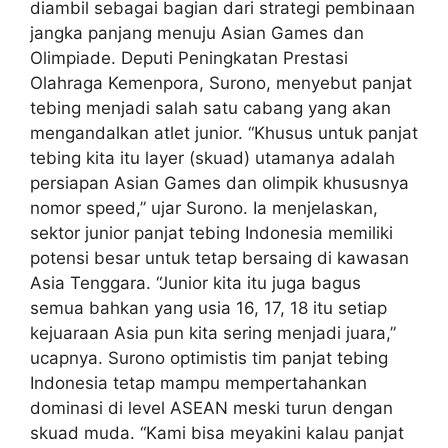
diambil sebagai bagian dari strategi pembinaan
jangka panjang menuju Asian Games dan
Olimpiade. Deputi Peningkatan Prestasi
Olahraga Kemenpora, Surono, menyebut panjat
tebing menjadi salah satu cabang yang akan
mengandalkan atlet junior. “Khusus untuk panjat
tebing kita itu layer (skuad) utamanya adalah
persiapan Asian Games dan olimpik khususnya
nomor speed,” ujar Surono. Ia menjelaskan,
sektor junior panjat tebing Indonesia memiliki
potensi besar untuk tetap bersaing di kawasan
Asia Tenggara. “Junior kita itu juga bagus
semua bahkan yang usia 16, 17, 18 itu setiap
kejuaraan Asia pun kita sering menjadi juara,”
ucapnya. Surono optimistis tim panjat tebing
Indonesia tetap mampu mempertahankan
dominasi di level ASEAN meski turun dengan
skuad muda. “Kami bisa meyakini kalau panjat