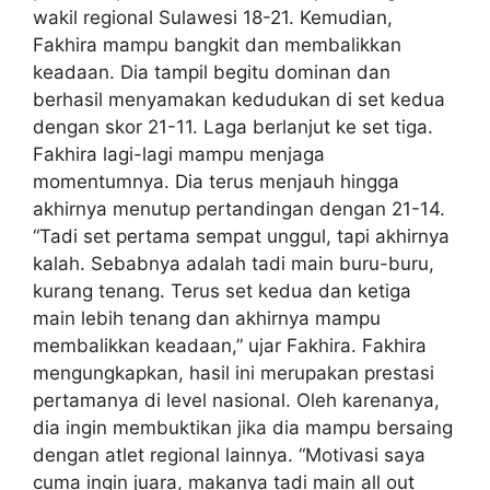
wakil regional Sulawesi 18-21. Kemudian,
Fakhira mampu bangkit dan membalikkan
keadaan. Dia tampil begitu dominan dan
berhasil menyamakan kedudukan di set kedua
dengan skor 21-11. Laga berlanjut ke set tiga.
Fakhira lagi-lagi mampu menjaga
momentumnya. Dia terus menjauh hingga
akhirnya menutup pertandingan dengan 21-14.
“Tadi set pertama sempat unggul, tapi akhirnya
kalah. Sebabnya adalah tadi main buru-buru,
kurang tenang. Terus set kedua dan ketiga
main lebih tenang dan akhirnya mampu
membalikkan keadaan,” ujar Fakhira. Fakhira
mengungkapkan, hasil ini merupakan prestasi
pertamanya di level nasional. Oleh karenanya,
dia ingin membuktikan jika dia mampu bersaing
dengan atlet regional lainnya. “Motivasi saya
cuma ingin juara, makanya tadi main all out