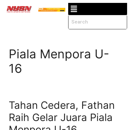
Piala Menpora U-
16
Tahan Cedera, Fathan
Raih Gelar Juara Piala
Menpora U-16