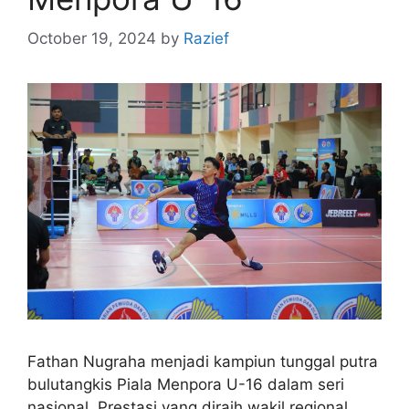
October 19, 2024
by
Razief
Fathan Nugraha menjadi kampiun tunggal putra
bulutangkis Piala Menpora U-16 dalam seri
nasional. Prestasi yang diraih wakil regional