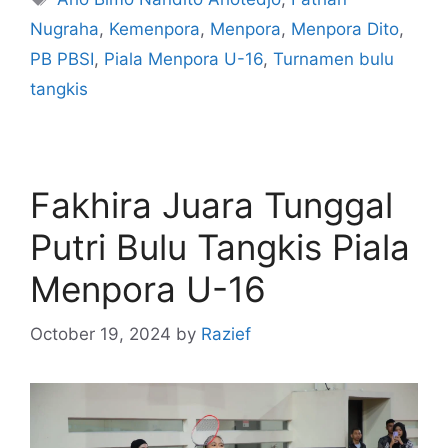
Nugraha
,
Kemenpora
,
Menpora
,
Menpora Dito
,
PB PBSI
,
Piala Menpora U-16
,
Turnamen bulu
tangkis
Fakhira Juara Tunggal
Putri Bulu Tangkis Piala
Menpora U-16
October 19, 2024
by
Razief