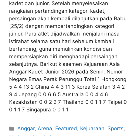
kadet dan junior. Setelah menyelesaikan
rangkaian pertandingan kategori kadet,
persaingan akan kembali dilanjutkan pada Rabu
(25/2) dengan mempertandingkan kategori
junior. Para atlet dijadwalkan menjalani masa
istirahat selama satu hari sebelum kembali
bertanding, guna memulihkan kondisi dan
mempersiapkan diri menghadapi persaingan
selanjutnya. Berikut klasemen Kejuaraan Asia
Anggar Kadet-Junior 2026 pada Senin: Nomor
Negara Emas Perak Perunggu Total 1 Hongkong
5 4 4 13 2 China 4 4 3 11 3 Korea Selatan 3 4 2
9 4 Jepang 0 0 6 6 5 Australia 0 0 4 4 6
Kazakhstan 0 0 2 2 7 Thailand 0 0 1 1 7 Taipei 0
0 1 1 7 Singapura 0 0 1 1
Anggar
,
Arena
,
Featured
,
Kejuaraan
,
Sports
,