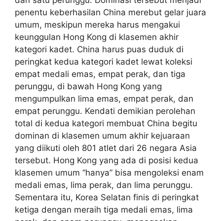
dan satu perunggu. Dominasi tersebut menjadi
penentu keberhasilan China merebut gelar juara
umum, meskipun mereka harus mengakui
keunggulan Hong Kong di klasemen akhir
kategori kadet. China harus puas duduk di
peringkat kedua kategori kadet lewat koleksi
empat medali emas, empat perak, dan tiga
perunggu, di bawah Hong Kong yang
mengumpulkan lima emas, empat perak, dan
empat perunggu. Kendati demikian perolehan
total di kedua kategori membuat China begitu
dominan di klasemen umum akhir kejuaraan
yang diikuti oleh 801 atlet dari 26 negara Asia
tersebut. Hong Kong yang ada di posisi kedua
klasemen umum “hanya” bisa mengoleksi enam
medali emas, lima perak, dan lima perunggu.
Sementara itu, Korea Selatan finis di peringkat
ketiga dengan meraih tiga medali emas, lima