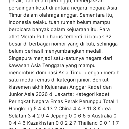
perak, dan enam perunggu, menegaskan
persaingan ketat di antara negara-negara Asia
Timur dalam olahraga anggar. Sementara itu,
Indonesia selaku tuan rumah belum mampu
berbicara banyak dalam kejuaraan itu. Para
atlet Merah Putih harus terhenti di babak 32
besar di berbagai nomor yang diikuti, sehingga
belum berhasil menyumbangkan medali.
Singapura menjadi satu-satunya negara dari
kawasan Asia Tenggara yang mampu
menembus dominasi Asia Timur dengan meraih
satu medali emas di kategori junior. Berikut
klasemen akhir Kejuaraan Anggar Kadet dan
Junior Asia 2026 di Jakarta: Kategori kadet
Peringkat Negara Emas Perak Perunggu Total 1
Hongkong 5 4 4 13 2 China 4 4 3 11 3 Korea
Selatan 3 4 2 9 4 Jepang 0 0 6 6 5 Australia 0
0 4 4 6 Kazakhstan 0 0 2 2 7 Thailand 0 0 1 1 7