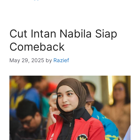
Cut Intan Nabila Siap
Comeback
May 29, 2025
by
Razief