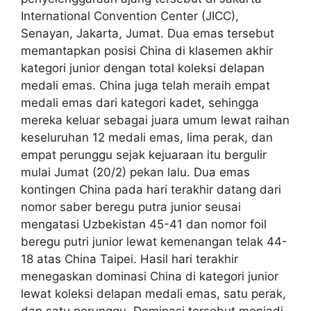
International Convention Center (JICC),
Senayan, Jakarta, Jumat. Dua emas tersebut
memantapkan posisi China di klasemen akhir
kategori junior dengan total koleksi delapan
medali emas. China juga telah meraih empat
medali emas dari kategori kadet, sehingga
mereka keluar sebagai juara umum lewat raihan
keseluruhan 12 medali emas, lima perak, dan
empat perunggu sejak kejuaraan itu bergulir
mulai Jumat (20/2) pekan lalu. Dua emas
kontingen China pada hari terakhir datang dari
nomor saber beregu putra junior seusai
mengatasi Uzbekistan 45-41 dan nomor foil
beregu putri junior lewat kemenangan telak 44-
18 atas China Taipei. Hasil hari terakhir
menegaskan dominasi China di kategori junior
lewat koleksi delapan medali emas, satu perak,