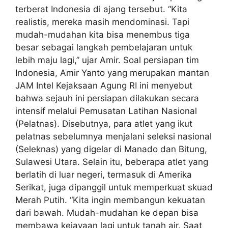
terberat Indonesia di ajang tersebut. “Kita
realistis, mereka masih mendominasi. Tapi
mudah-mudahan kita bisa menembus tiga
besar sebagai langkah pembelajaran untuk
lebih maju lagi,” ujar Amir. Soal persiapan tim
Indonesia, Amir Yanto yang merupakan mantan
JAM Intel Kejaksaan Agung RI ini menyebut
bahwa sejauh ini persiapan dilakukan secara
intensif melalui Pemusatan Latihan Nasional
(Pelatnas). Disebutnya, para atlet yang ikut
pelatnas sebelumnya menjalani seleksi nasional
(Seleknas) yang digelar di Manado dan Bitung,
Sulawesi Utara. Selain itu, beberapa atlet yang
berlatih di luar negeri, termasuk di Amerika
Serikat, juga dipanggil untuk memperkuat skuad
Merah Putih. “Kita ingin membangun kekuatan
dari bawah. Mudah-mudahan ke depan bisa
membawa kejayaan lagi untuk tanah air. Saat