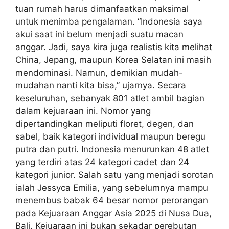
tuan rumah harus dimanfaatkan maksimal
untuk menimba pengalaman. “Indonesia saya
akui saat ini belum menjadi suatu macan
anggar. Jadi, saya kira juga realistis kita melihat
China, Jepang, maupun Korea Selatan ini masih
mendominasi. Namun, demikian mudah-
mudahan nanti kita bisa,” ujarnya. Secara
keseluruhan, sebanyak 801 atlet ambil bagian
dalam kejuaraan ini. Nomor yang
dipertandingkan meliputi floret, degen, dan
sabel, baik kategori individual maupun beregu
putra dan putri. Indonesia menurunkan 48 atlet
yang terdiri atas 24 kategori cadet dan 24
kategori junior. Salah satu yang menjadi sorotan
ialah Jessyca Emilia, yang sebelumnya mampu
menembus babak 64 besar nomor perorangan
pada Kejuaraan Anggar Asia 2025 di Nusa Dua,
Bali. Kejuaraan ini bukan sekadar perebutan