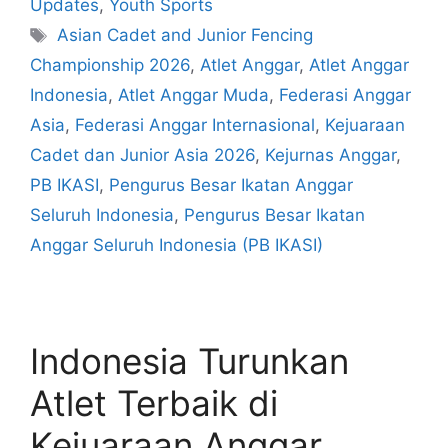
Updates
,
Youth Sports
Asian Cadet and Junior Fencing
Championship 2026
,
Atlet Anggar
,
Atlet Anggar
Indonesia
,
Atlet Anggar Muda
,
Federasi Anggar
Asia
,
Federasi Anggar Internasional
,
Kejuaraan
Cadet dan Junior Asia 2026
,
Kejurnas Anggar
,
PB IKASI
,
Pengurus Besar Ikatan Anggar
Seluruh Indonesia
,
Pengurus Besar Ikatan
Anggar Seluruh Indonesia (PB IKASI)
Indonesia Turunkan
Atlet Terbaik di
Kejuaraan Anggar