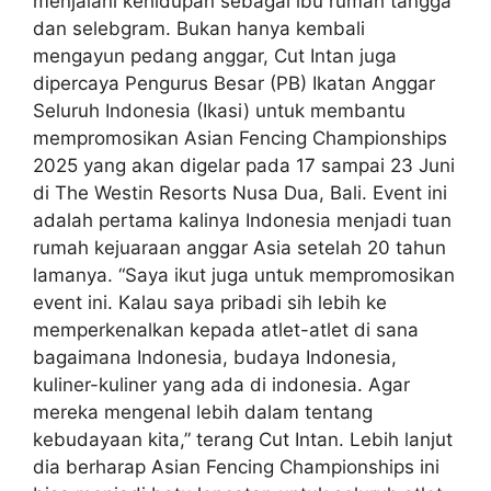
menjalani kehidupan sebagai ibu rumah tangga
dan selebgram. Bukan hanya kembali
mengayun pedang anggar, Cut Intan juga
dipercaya Pengurus Besar (PB) Ikatan Anggar
Seluruh Indonesia (Ikasi) untuk membantu
mempromosikan Asian Fencing Championships
2025 yang akan digelar pada 17 sampai 23 Juni
di The Westin Resorts Nusa Dua, Bali. Event ini
adalah pertama kalinya Indonesia menjadi tuan
rumah kejuaraan anggar Asia setelah 20 tahun
lamanya. “Saya ikut juga untuk mempromosikan
event ini. Kalau saya pribadi sih lebih ke
memperkenalkan kepada atlet-atlet di sana
bagaimana Indonesia, budaya Indonesia,
kuliner-kuliner yang ada di indonesia. Agar
mereka mengenal lebih dalam tentang
kebudayaan kita,” terang Cut Intan. Lebih lanjut
dia berharap Asian Fencing Championships ini