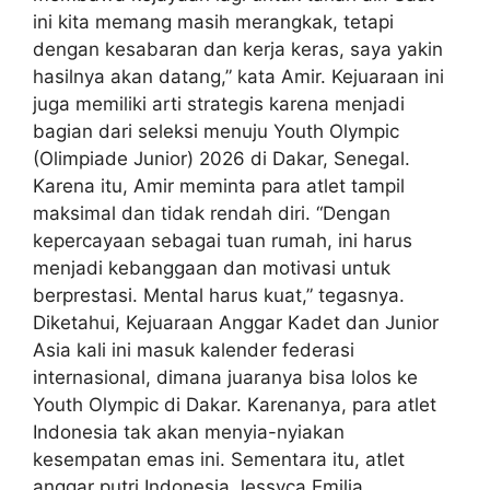
ini kita memang masih merangkak, tetapi
dengan kesabaran dan kerja keras, saya yakin
hasilnya akan datang,” kata Amir. Kejuaraan ini
juga memiliki arti strategis karena menjadi
bagian dari seleksi menuju Youth Olympic
(Olimpiade Junior) 2026 di Dakar, Senegal.
Karena itu, Amir meminta para atlet tampil
maksimal dan tidak rendah diri. “Dengan
kepercayaan sebagai tuan rumah, ini harus
menjadi kebanggaan dan motivasi untuk
berprestasi. Mental harus kuat,” tegasnya.
Diketahui, Kejuaraan Anggar Kadet dan Junior
Asia kali ini masuk kalender federasi
internasional, dimana juaranya bisa lolos ke
Youth Olympic di Dakar. Karenanya, para atlet
Indonesia tak akan menyia-nyiakan
kesempatan emas ini. Sementara itu, atlet
anggar putri Indonesia Jessyca Emilia