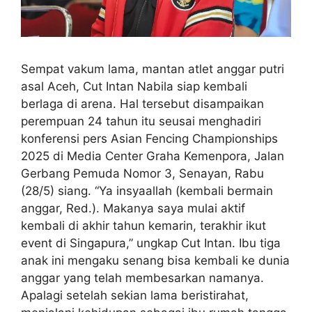
Sempat vakum lama, mantan atlet anggar putri
asal Aceh, Cut Intan Nabila siap kembali
berlaga di arena. Hal tersebut disampaikan
perempuan 24 tahun itu seusai menghadiri
konferensi pers Asian Fencing Championships
2025 di Media Center Graha Kemenpora, Jalan
Gerbang Pemuda Nomor 3, Senayan, Rabu
(28/5) siang. “Ya insyaallah (kembali bermain
anggar, Red.). Makanya saya mulai aktif
kembali di akhir tahun kemarin, terakhir ikut
event di Singapura,” ungkap Cut Intan. Ibu tiga
anak ini mengaku senang bisa kembali ke dunia
anggar yang telah membesarkan namanya.
Apalagi setelah sekian lama beristirahat,