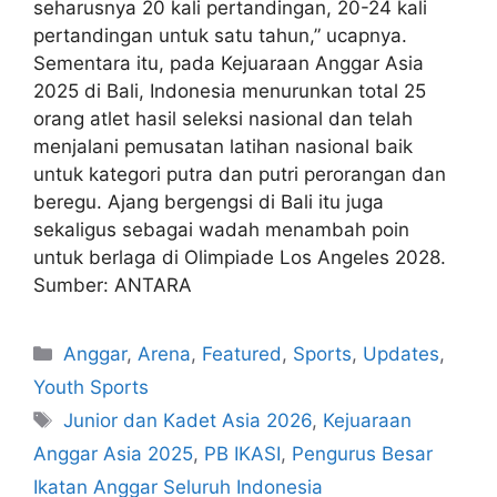
seharusnya 20 kali pertandingan, 20-24 kali
pertandingan untuk satu tahun,” ucapnya.
Sementara itu, pada Kejuaraan Anggar Asia
2025 di Bali, Indonesia menurunkan total 25
orang atlet hasil seleksi nasional dan telah
menjalani pemusatan latihan nasional baik
untuk kategori putra dan putri perorangan dan
beregu. Ajang bergengsi di Bali itu juga
sekaligus sebagai wadah menambah poin
untuk berlaga di Olimpiade Los Angeles 2028.
Sumber: ANTARA
Anggar
,
Arena
,
Featured
,
Sports
,
Updates
,
Youth Sports
Junior dan Kadet Asia 2026
,
Kejuaraan
Anggar Asia 2025
,
PB IKASI
,
Pengurus Besar
Ikatan Anggar Seluruh Indonesia