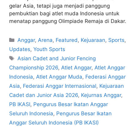
gelar Asia, tetapi juga menjadi panggung
pembuktian bagi atlet muda Indonesia untuk
menatap panggung Olimpiade Remaja di Dakar.
Anggar
,
Arena
,
Featured
,
Kejuaraan
,
Sports
,
Updates
,
Youth Sports
Asian Cadet and Junior Fencing
Championship 2026
,
Atlet Anggar
,
Atlet Anggar
Indonesia
,
Atlet Anggar Muda
,
Federasi Anggar
Asia
,
Federasi Anggar Internasional
,
Kejuaraan
Cadet dan Junior Asia 2026
,
Kejurnas Anggar
,
PB IKASI
,
Pengurus Besar Ikatan Anggar
Seluruh Indonesia
,
Pengurus Besar Ikatan
Anggar Seluruh Indonesia (PB IKASI)