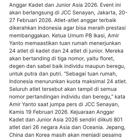
Anggar Kadet dan Junior Asia 2026. Event ini
akan berlangsung di JCC Senayan, Jakarta, 20-
27 Februari 2026. Atlet-atlet anggar terbaik
dikerahkan Indonesia agar bisa meraih prestasi
membanggakan. Ketua Umum PB Ikasi, Amir
Yanto memaastikan tuan rumah menerjunkan
24 atlet di kadet dan 24 atlet di junior. Mereka
akan bertanding di tiga nomor, yaitu floret,
degen dan sabel baik individu maupun beregu,
untuk putra dan putri. “Sebagai tuan rumah,
Indonesia menurunkan kuota maksimal 24 atlet.
Seluruh atlet tersebut akan tampil di semua
nomor pertandingan individu dan beregu,” kata
Amir Yanto saat jumpa pers di JCC Senayan,
Kamis 19 Februari 2026. Kejuaraan Anggar
Kadet dan Junior Asia 2026 sendiri diikuti 801
atlet dari 26 negara Asia dan Oceania. Jepang,
China dan Korea masih akan menjadi pesaing