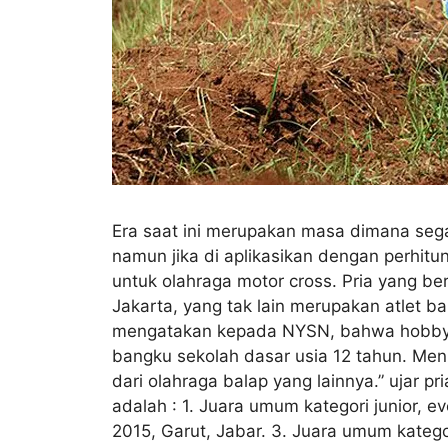
Era saat ini merupakan masa dimana se
namun jika di aplikasikan dengan perhit
untuk olahraga motor cross. Pria yang 
Jakarta, yang tak lain merupakan atlet b
mengatakan kepada NYSN, bahwa hobbynya
bangku sekolah dasar usia 12 tahun. Men
dari olahraga balap yang lainnya.” ujar p
adalah : 1. Juara umum kategori junior, e
2015, Garut, Jabar. 3. Juara umum katego