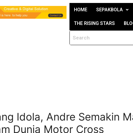
HOME
SEPAKBOLA
THE RISING STARS
BLO
g Idola, Andre Semakin M
am Dunia Motor Cross