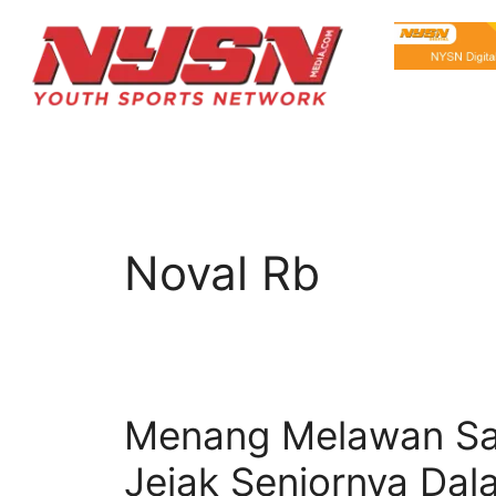
Noval Rb
Menang Melawan San
Jejak Seniornya Dal