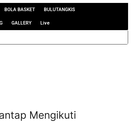
BOLA BASKET
BULUTANGKIS
G
GALLERY
Live
antap Mengikuti