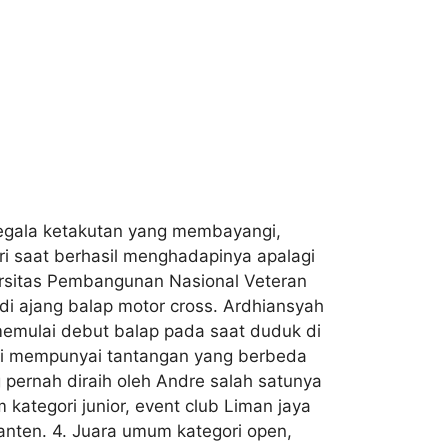
egala ketakutan yang membayangi,
i saat berhasil menghadapinya apalagi
ersitas Pembangunan Nasional Veteran
di ajang balap motor cross. Ardhiansyah
emulai debut balap pada saat duduk di
 ini mempunyai tantangan yang berbeda
ng pernah diraih oleh Andre salah satunya
 kategori junior, event club Liman jaya
Banten. 4. Juara umum kategori open,