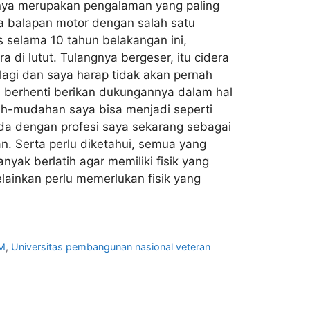
anya merupakan pengalaman yang paling
ya balapan motor dengan salah satu
s selama 10 tahun belakangan ini,
 di lutut. Tulangnya bergeser, itu cidera
 lagi dan saya harap tidak akan pernah
 berhenti berikan dukungannya dalam hal
ah-mudahan saya bisa menjadi seperti
da dengan profesi saya sekarang sebagai
n. Serta perlu diketahui, semua yang
nyak berlatih agar memiliki fisik yang
elainkan perlu memerlukan fisik yang
M
,
Universitas pembangunan nasional veteran