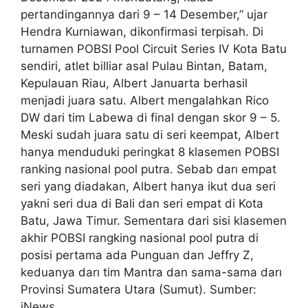
pertandingannya dari 9 – 14 Desember,” ujar
Hendra Kurniawan, dikonfirmasi terpisah. Di
turnamen POBSI Pool Circuit Series IV Kota Batu
sendiri, atlet billiar asal Pulau Bintan, Batam,
Kepulauan Riau, Albert Januarta berhasil
menjadi juara satu. Albert mengalahkan Rico
DW dari tim Labewa di final dengan skor 9 – 5.
Meski sudah juara satu di seri keempat, Albert
hanya menduduki peringkat 8 klasemen POBSI
ranking nasional pool putra. Sebab darı empat
seri yang diadakan, Albert hanya ikut dua seri
yakni seri dua di Bali dan seri empat di Kota
Batu, Jawa Timur. Sementara dari sisi klasemen
akhir POBSI rangking nasional pool putra di
posisi pertama ada Punguan dan Jeffry Z,
keduanya darı tim Mantra dan sama-sama darı
Provinsi Sumatera Utara (Sumut). Sumber:
iNews