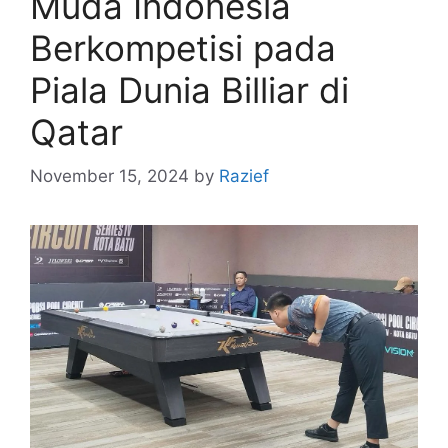
Muda Indonesia
Berkompetisi pada
Piala Dunia Billiar di
Qatar
November 15, 2024
by
Razief