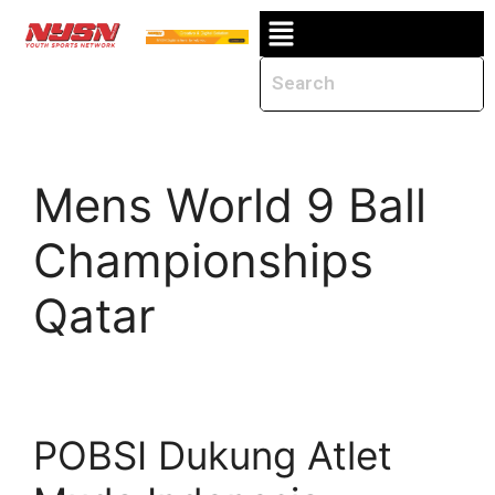
Mens World 9 Ball
Championships
Qatar
POBSI Dukung Atlet