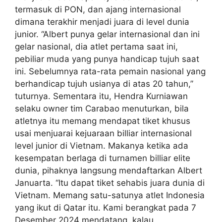
termasuk di PON, dan ajang internasional
dimana terakhir menjadi juara di level dunia
junior. “Albert punya gelar internasional dan ini
gelar nasional, dia atlet pertama saat ini,
pebiliar muda yang punya handicap tujuh saat
ini. Sebelumnya rata-rata pemain nasional yang
berhandicap tujuh usianya di atas 20 tahun,”
tuturnya. Sementara itu, Hendra Kurniawan
selaku owner tim Carabao menuturkan, bila
atletnya itu memang mendapat tiket khusus
usai menjuarai kejuaraan billiar internasional
level junior di Vietnam. Makanya ketika ada
kesempatan berlaga di turnamen billiar elite
dunia, pihaknya langsung mendaftarkan Albert
Januarta. “Itu dapat tiket sehabis juara dunia di
Vietnam. Memang satu-satunya atlet Indonesia
yang ikut di Qatar itu. Kami berangkat pada 7
Desember 2024 mendatang, kalau