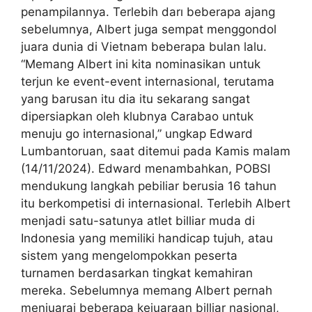
penampilannya. Terlebih darı beberapa ajang
sebelumnya, Albert juga sempat menggondol
juara dunia di Vietnam beberapa bulan lalu.
“Memang Albert ini kita nominasikan untuk
terjun ke event-event internasional, terutama
yang barusan itu dia itu sekarang sangat
dipersiapkan oleh klubnya Carabao untuk
menuju go internasional,” ungkap Edward
Lumbantoruan, saat ditemui pada Kamis malam
(14/11/2024). Edward menambahkan, POBSI
mendukung langkah pebiliar berusia 16 tahun
itu berkompetisi di internasional. Terlebih Albert
menjadi satu-satunya atlet billiar muda di
Indonesia yang memiliki handicap tujuh, atau
sistem yang mengelompokkan peserta
turnamen berdasarkan tingkat kemahiran
mereka. Sebelumnya memang Albert pernah
menjuarai beberapa kejuaraan billiar nasional,